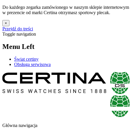
Do każdego zegarka zamówionego w naszym sklepie internetowym
w prezencie od marki Certina otrzymasz sportowy plecak.
×
Przejdź do treści
Toggle navigation
Menu Left
Świat certiny
Obsługa serwisowa
Główna nawigacja