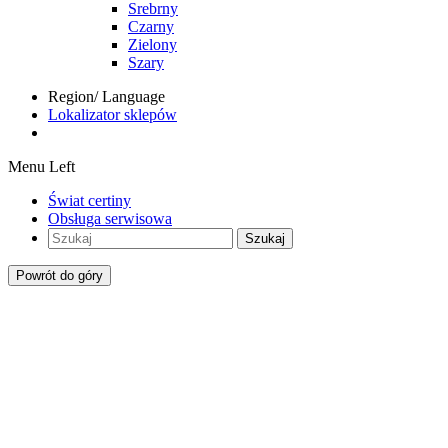
Srebrny
Czarny
Zielony
Szary
Region/ Language
Lokalizator sklepów
Menu Left
Świat certiny
Obsługa serwisowa
Szukaj
Powrót do góry