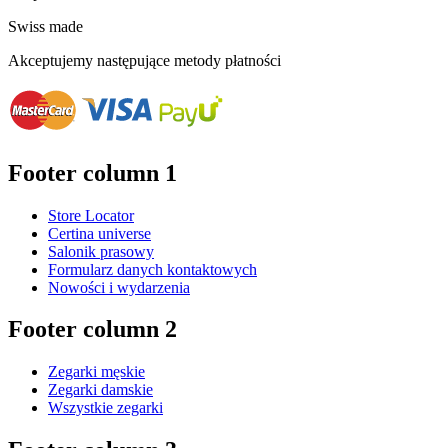
Swiss made
Akceptujemy następujące metody płatności
Footer column 1
Store Locator
Certina universe
Salonik prasowy
Formularz danych kontaktowych
Nowości i wydarzenia
Footer column 2
Zegarki męskie
Zegarki damskie
Wszystkie zegarki