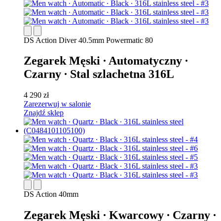
DS Action Diver 40.5mm Powermatic 80
Zegarek Męski ∙ Automatyczny ∙
Czarny ∙ Stal szlachetna 316L
4 290 zł
Zarezerwuj w salonie
Znajdź sklep
DS Action 40mm
Zegarek Męski ∙ Kwarcowy ∙ Czarny ∙