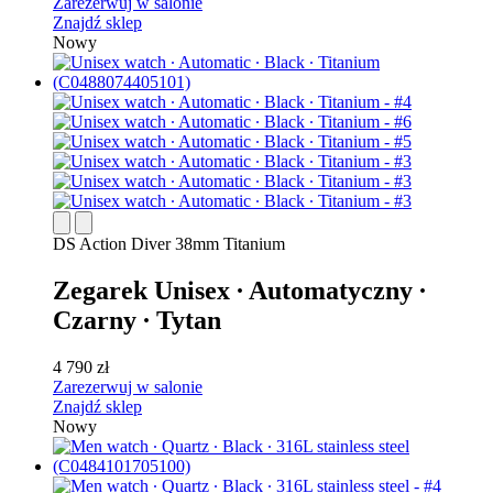
Zarezerwuj w salonie
Znajdź sklep
Nowy
DS Action Diver 38mm Titanium
Zegarek Unisex ∙ Automatyczny ∙
Czarny ∙ Tytan
4 790 zł
Zarezerwuj w salonie
Znajdź sklep
Nowy