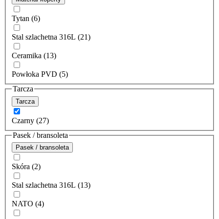
Tytan (6)
Stal szlachetna 316L (21)
Ceramika (13)
Powłoka PVD (5)
Tarcza
Tarcza
Czarny (27)
Pasek / bransoleta
Pasek / bransoleta
Skóra (2)
Stal szlachetna 316L (13)
NATO (4)