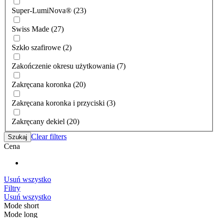
Super-LumiNova® (23)
Swiss Made (27)
Szkło szafirowe (2)
Zakończenie okresu użytkowania (7)
Zakręcana koronka (20)
Zakręcana koronka i przyciski (3)
Zakręcany dekiel (20)
Clear filters
Szukaj
Cena
Usuń wszystko
Filtry
Usuń wszystko
Mode short
Mode long