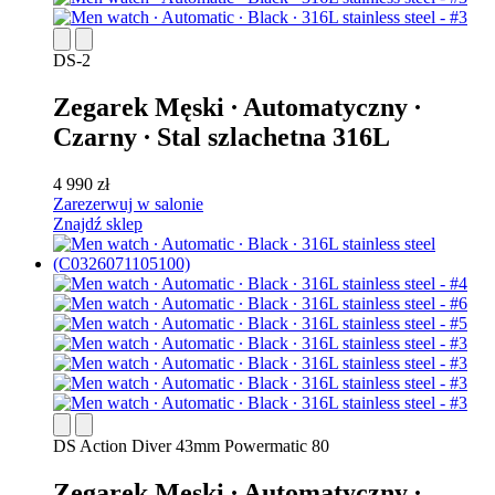
DS-2
Zegarek Męski ∙ Automatyczny ∙
Czarny ∙ Stal szlachetna 316L
4 990 zł
Zarezerwuj w salonie
Znajdź sklep
DS Action Diver 43mm Powermatic 80
Zegarek Męski ∙ Automatyczny ∙