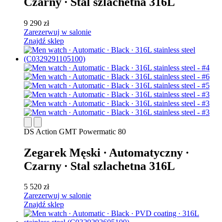
Czarny ∙ Stal szlachetna 316L
9 290 zł
Zarezerwuj w salonie
Znajdź sklep
DS Action GMT Powermatic 80
Zegarek Męski ∙ Automatyczny ∙
Czarny ∙ Stal szlachetna 316L
5 520 zł
Zarezerwuj w salonie
Znajdź sklep