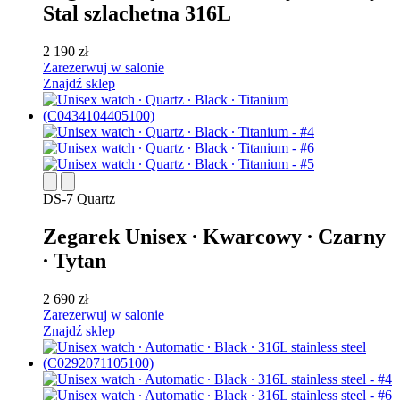
Stal szlachetna 316L
2 190 zł
Zarezerwuj w salonie
Znajdź sklep
DS-7 Quartz
Zegarek Unisex ∙ Kwarcowy ∙ Czarny
∙ Tytan
2 690 zł
Zarezerwuj w salonie
Znajdź sklep