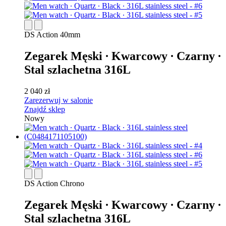
DS Action 40mm
Zegarek Męski ∙ Kwarcowy ∙ Czarny ∙
Stal szlachetna 316L
2 040 zł
Zarezerwuj w salonie
Znajdź sklep
Nowy
DS Action Chrono
Zegarek Męski ∙ Kwarcowy ∙ Czarny ∙
Stal szlachetna 316L