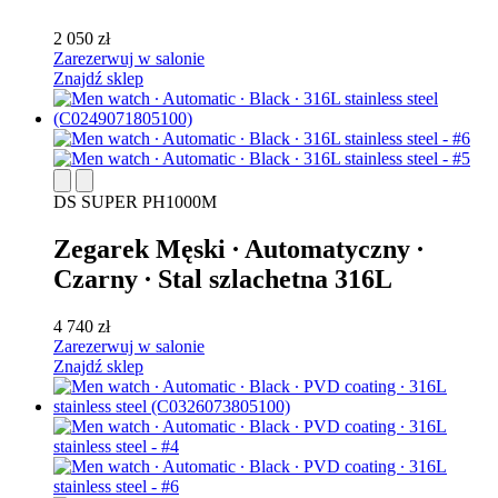
2 050 zł
Zarezerwuj w salonie
Znajdź sklep
DS SUPER PH1000M
Zegarek Męski ∙ Automatyczny ∙
Czarny ∙ Stal szlachetna 316L
4 740 zł
Zarezerwuj w salonie
Znajdź sklep