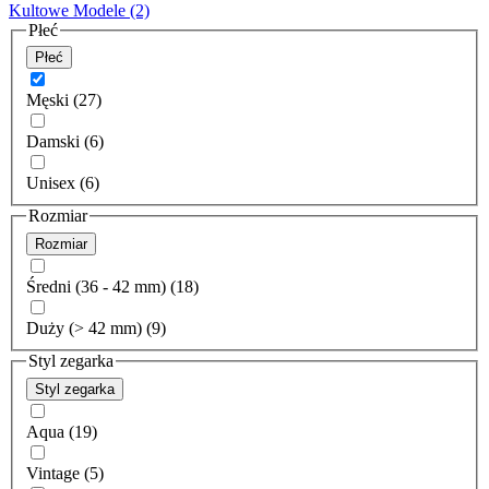
Kultowe Modele
(2)
Płeć
Płeć
Męski (27)
Damski (6)
Unisex (6)
Rozmiar
Rozmiar
Średni (36 - 42 mm) (18)
Duży (> 42 mm) (9)
Styl zegarka
Styl zegarka
Aqua (19)
Vintage (5)