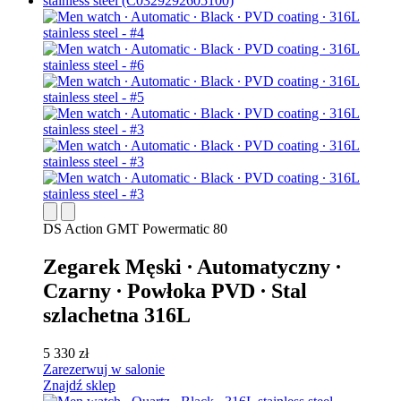
DS Action GMT Powermatic 80
Zegarek Męski ∙ Automatyczny ∙
Czarny ∙ Powłoka PVD ∙ Stal
szlachetna 316L
5 330 zł
Zarezerwuj w salonie
Znajdź sklep