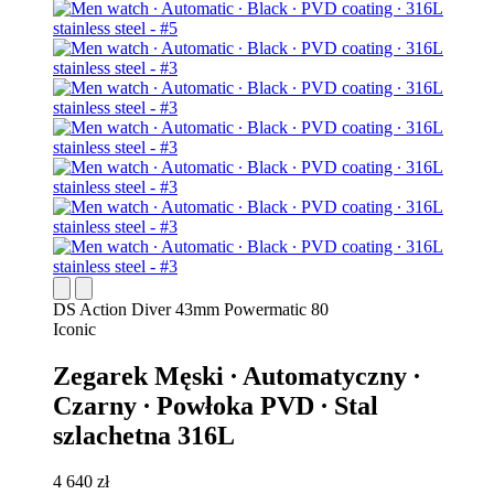
DS Action Diver 43mm Powermatic 80
Iconic
Zegarek Męski ∙ Automatyczny ∙
Czarny ∙ Powłoka PVD ∙ Stal
szlachetna 316L
4 640 zł