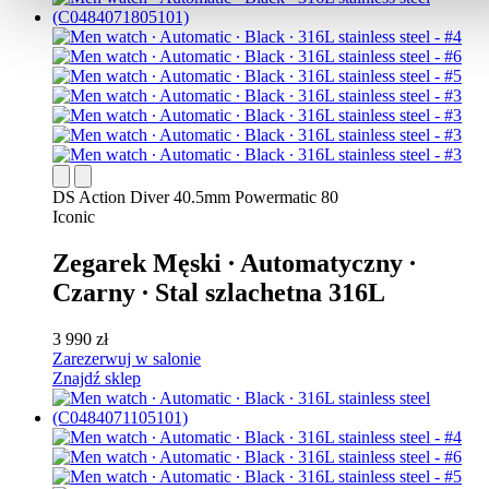
DS Action Diver 40.5mm Powermatic 80
Iconic
Zegarek Męski ∙ Automatyczny ∙
Czarny ∙ Stal szlachetna 316L
3 990 zł
Zarezerwuj w salonie
Znajdź sklep