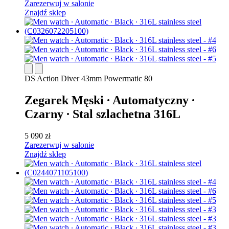
Zarezerwuj w salonie
Znajdź sklep
DS Action Diver 43mm Powermatic 80
Zegarek Męski ∙ Automatyczny ∙
Czarny ∙ Stal szlachetna 316L
5 090 zł
Zarezerwuj w salonie
Znajdź sklep