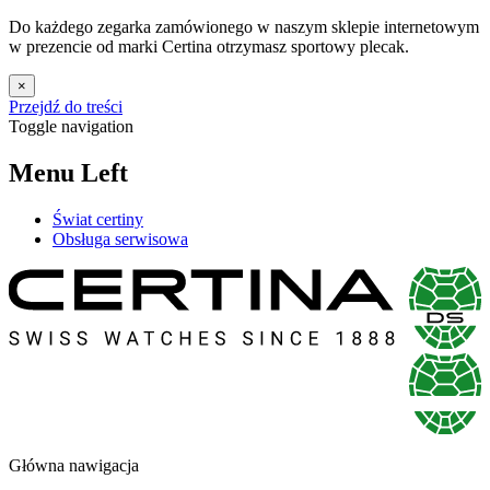
Do każdego zegarka zamówionego w naszym sklepie internetowym
w prezencie od marki Certina otrzymasz sportowy plecak.
×
Przejdź do treści
Toggle navigation
Menu Left
Świat certiny
Obsługa serwisowa
Główna nawigacja