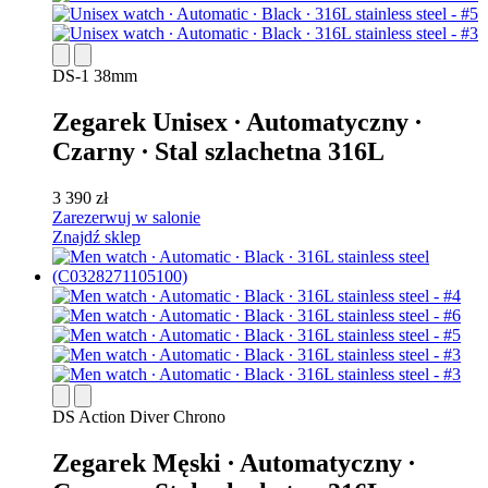
DS-1 38mm
Zegarek Unisex ∙ Automatyczny ∙
Czarny ∙ Stal szlachetna 316L
3 390 zł
Zarezerwuj w salonie
Znajdź sklep
DS Action Diver Chrono
Zegarek Męski ∙ Automatyczny ∙