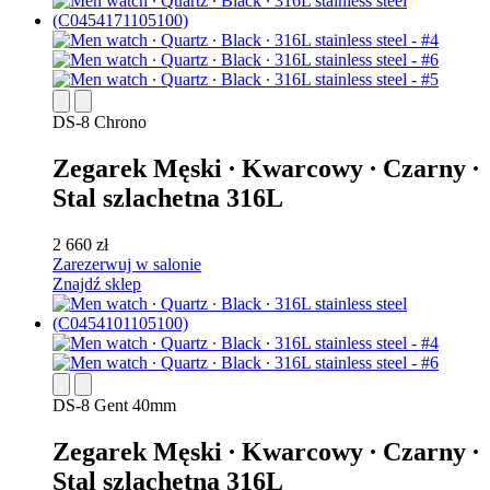
DS-8 Chrono
Zegarek Męski ∙ Kwarcowy ∙ Czarny ∙
Stal szlachetna 316L
2 660 zł
Zarezerwuj w salonie
Znajdź sklep
DS-8 Gent 40mm
Zegarek Męski ∙ Kwarcowy ∙ Czarny ∙
Stal szlachetna 316L