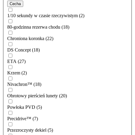
Cecha
1/10 sekundy w czasie rzeczywistym (2)
80-godzinna rezerwa chodu (18)
Chroniona koronka (22)
DS Concept (18)
ETA (27)
Krzem (2)
Nivachron™ (18)
Obrotowy pierścień lunety (20)
Powłoka PVD (5)
Precidrive™ (7)
Przezroczysty dekiel (5)