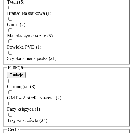
Tytan (5)
Bransoleta siatkowa (1)
Guma (2)
Materiał syntetyczny (5)
Powłoka PVD (1)
Szybka zmiana paska (21)
Funkcja
Funkcja
Chronograf (3)
GMT – 2. strefa czasowa (2)
Fazy księżyca (1)
Trzy wskazówki (24)
Cecha