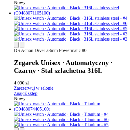
Nowy
DS Action Diver 38mm Powermatic 80
Zegarek Unisex ∙ Automatyczny ∙
Czarny ∙ Stal szlachetna 316L
4 090 zł
Zarezerwuj w salonie
Znajdź sklep
Nowy