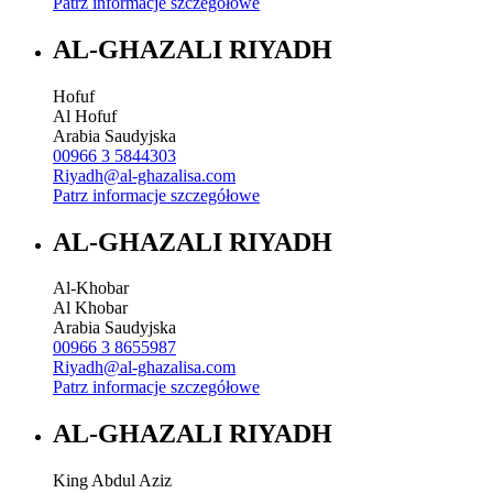
Patrz informacje szczegółowe
AL-GHAZALI RIYADH
Hofuf
Al Hofuf
Arabia Saudyjska
00966 3 5844303
Riyadh@al-ghazalisa.com
Patrz informacje szczegółowe
AL-GHAZALI RIYADH
Al-Khobar
Al Khobar
Arabia Saudyjska
00966 3 8655987
Riyadh@al-ghazalisa.com
Patrz informacje szczegółowe
AL-GHAZALI RIYADH
King Abdul Aziz