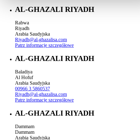
AL-GHAZALI RIYADH
Rabwa
Riyadh
Arabia Saudyjska
Riyadh@al-ghazalisa.com
Patrz informacje szczegółowe
AL-GHAZALI RIYADH
Baladiya
Al Hofuf
Arabia Saudyjska
00966 3 5860537
Riyadh@al-ghazalisa.com
Patrz informacje szczegółowe
AL-GHAZALI RIYADH
Dammam
Dammam
Arabia Saudyjska