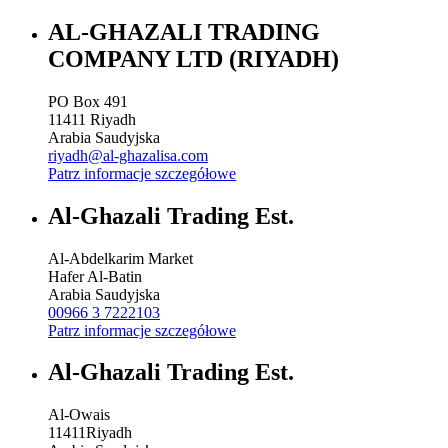
AL-GHAZALI TRADING
COMPANY LTD (RIYADH)
PO Box 491
11411
Riyadh
Arabia Saudyjska
riyadh@al-ghazalisa.com
Patrz informacje szczegółowe
Al-Ghazali Trading Est.
Al-Abdelkarim Market
Hafer Al-Batin
Arabia Saudyjska
00966 3 7222103
Patrz informacje szczegółowe
Al-Ghazali Trading Est.
Al-Owais
11411
Riyadh