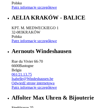
Polska
Patrz informacje szczegółowe
AELIA KRAKÓW - BALICE
KPT. M. MEDWECKIEGO 1
32-083
KRAKÓW
Polska
Patrz informacje szczegółowe
Aernouts Windeshausen
Rue du Vivier 66-70
6600
Bastogne
Belgia
061/21.13.75
Isabelle@Windeshausen.be
Odwiedź stronę internetową
Patrz informacje szczegółowe
Affolter Max Uhren & Bijouterie
Strehlgasse 25