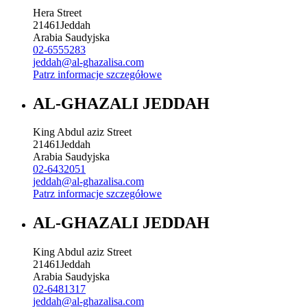
Hera Street
21461
Jeddah
Arabia Saudyjska
02-6555283
jeddah@al-ghazalisa.com
Patrz informacje szczegółowe
AL-GHAZALI JEDDAH
King Abdul aziz Street
21461
Jeddah
Arabia Saudyjska
02-6432051
jeddah@al-ghazalisa.com
Patrz informacje szczegółowe
AL-GHAZALI JEDDAH
King Abdul aziz Street
21461
Jeddah
Arabia Saudyjska
02-6481317
jeddah@al-ghazalisa.com