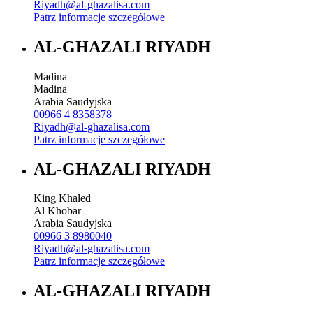
Riyadh@al-ghazalisa.com
Patrz informacje szczegółowe
AL-GHAZALI RIYADH
Madina
Madina
Arabia Saudyjska
00966 4 8358378
Riyadh@al-ghazalisa.com
Patrz informacje szczegółowe
AL-GHAZALI RIYADH
King Khaled
Al Khobar
Arabia Saudyjska
00966 3 8980040
Riyadh@al-ghazalisa.com
Patrz informacje szczegółowe
AL-GHAZALI RIYADH