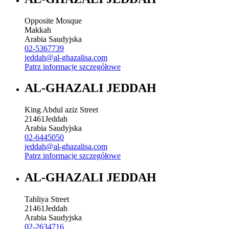
Opposite Mosque
Makkah
Arabia Saudyjska
02-5367739
jeddah@al-ghazalisa.com
Patrz informacje szczegółowe
AL-GHAZALI JEDDAH
King Abdul aziz Street
21461
Jeddah
Arabia Saudyjska
02-6445050
jeddah@al-ghazalisa.com
Patrz informacje szczegółowe
AL-GHAZALI JEDDAH
Tahliya Street
21461
Jeddah
Arabia Saudyjska
02-2634716