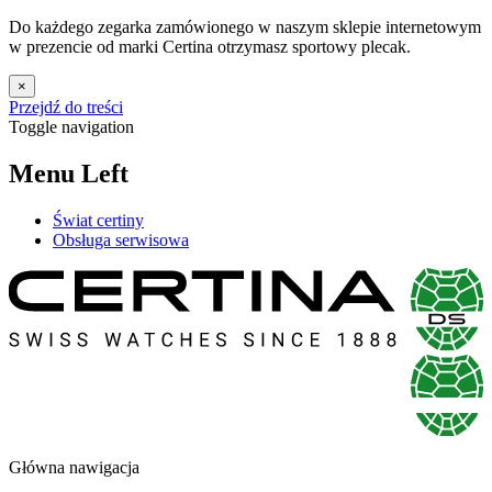
Do każdego zegarka zamówionego w naszym sklepie internetowym
w prezencie od marki Certina otrzymasz sportowy plecak.
×
Przejdź do treści
Toggle navigation
Menu Left
Świat certiny
Obsługa serwisowa
Główna nawigacja