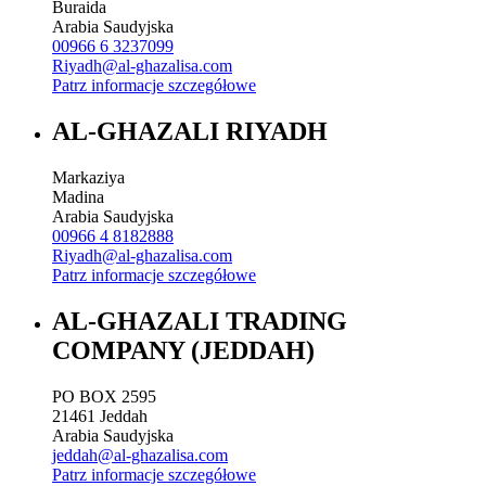
Buraida
Arabia Saudyjska
00966 6 3237099
Riyadh@al-ghazalisa.com
Patrz informacje szczegółowe
AL-GHAZALI RIYADH
Markaziya
Madina
Arabia Saudyjska
00966 4 8182888
Riyadh@al-ghazalisa.com
Patrz informacje szczegółowe
AL-GHAZALI TRADING
COMPANY (JEDDAH)
PO BOX 2595
21461
Jeddah
Arabia Saudyjska
jeddah@al-ghazalisa.com
Patrz informacje szczegółowe