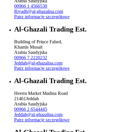
Arabia Saudyjska
00966 1 4566530
Riyadh@al-ghazalisa.com
Patrz informacje szczegółowe
Al-Ghazali Trading Est.
Building of Prince Fahed,
Khamis Musait
Arabia Saudyjska
00966 7 2220232
Jeddah@al-ghazalisa.com
Patrz informacje szczegółowe
Al-Ghazali Trading Est.
Heerra Market Madina Road
21461
Jeddah
Arabia Saudyjska
00966 2 6544445
Jeddah@al-ghazalisa.com
Patrz informacje szczegółowe