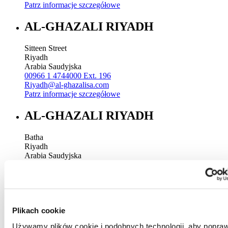
Patrz informacje szczegółowe
AL-GHAZALI RIYADH
Sitteen Street
Riyadh
Arabia Saudyjska
00966 1 4744000 Ext. 196
Riyadh@al-ghazalisa.com
Patrz informacje szczegółowe
AL-GHAZALI RIYADH
Batha
Riyadh
Arabia Saudyjska
00966 1 4032968
Riyadh@al-ghazalisa.com
Patrz informacje szczegółowe
AL-GHAZALI RIYADH
Plikach cookie
Używamy plików cookie i podobnych technologii, aby popraw
Olaya