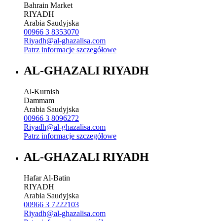
Bahrain Market
RIYADH
Arabia Saudyjska
00966 3 8353070
Riyadh@al-ghazalisa.com
Patrz informacje szczegółowe
AL-GHAZALI RIYADH
Al-Kurnish
Dammam
Arabia Saudyjska
00966 3 8096272
Riyadh@al-ghazalisa.com
Patrz informacje szczegółowe
AL-GHAZALI RIYADH
Hafar Al-Batin
RIYADH
Arabia Saudyjska
00966 3 7222103
Riyadh@al-ghazalisa.com