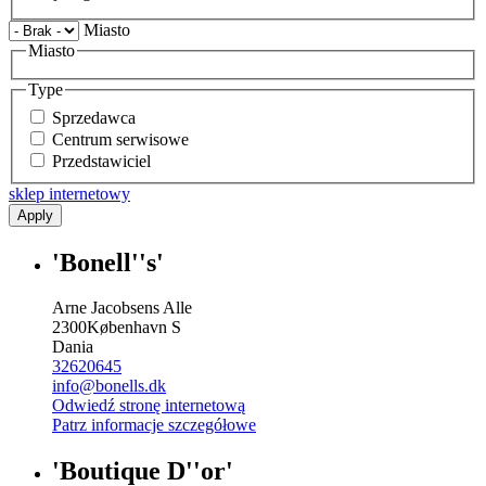
Miasto
Miasto
Type
Sprzedawca
Centrum serwisowe
Przedstawiciel
sklep internetowy
Apply
'Bonell''s'
Arne Jacobsens Alle
2300
København S
Dania
32620645
info@bonells.dk
Odwiedź stronę internetową
Patrz informacje szczegółowe
'Boutique D''or'