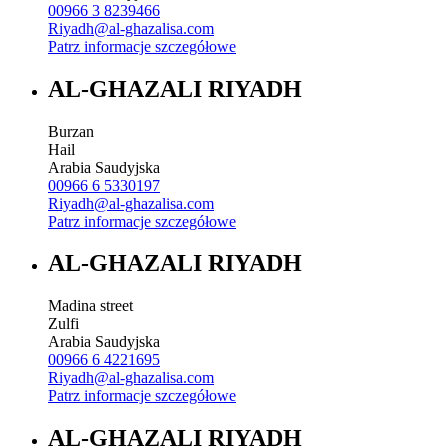
00966 3 8239466
Riyadh@al-ghazalisa.com
Patrz informacje szczegółowe
AL-GHAZALI RIYADH
Burzan
Hail
Arabia Saudyjska
00966 6 5330197
Riyadh@al-ghazalisa.com
Patrz informacje szczegółowe
AL-GHAZALI RIYADH
Madina street
Zulfi
Arabia Saudyjska
00966 6 4221695
Riyadh@al-ghazalisa.com
Patrz informacje szczegółowe
AL-GHAZALI RIYADH