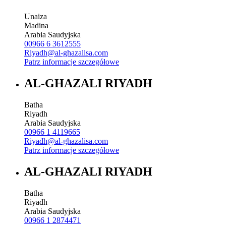
Unaiza
Madina
Arabia Saudyjska
00966 6 3612555
Riyadh@al-ghazalisa.com
Patrz informacje szczegółowe
AL-GHAZALI RIYADH
Batha
Riyadh
Arabia Saudyjska
00966 1 4119665
Riyadh@al-ghazalisa.com
Patrz informacje szczegółowe
AL-GHAZALI RIYADH
Batha
Riyadh
Arabia Saudyjska
00966 1 2874471