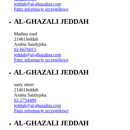
jeddah@al-ghazalisa.com
Patrz informacje szczegółowe
AL-GHAZALI JEDDAH
Madina road
21461
Jeddah
Arabia Saudyjska
02-6676015
jeddah@al-ghazalisa.com
Patrz informacje szczegółowe
AL-GHAZALI JEDDAH
sarry street
21461
Jeddah
Arabia Saudyjska
02-2754489
jeddah@al-ghazalisa.com
Patrz informacje szczegółowe
AL-GHAZALI JEDDAH