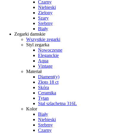
Czarny
Niebieski
Zielony
Szary
Srebrny
Biały
Zegarki damskie
Wszystkie zegarki
Styl zegarka
Nowoczesne
Eleganckie
Aqua
Vintage
Materiał
Diament(y)
Złoto 18 ct
Skóra
Ceramika
Tytan
Stal szlachetna 316L
Kolor
Biały
Niebieski
Srebrny
Czarny