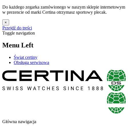
Do każdego zegarka zamówionego w naszym sklepie internetowym
w prezencie od marki Certina otrzymasz sportowy plecak.
×
Przejdź do treści
Toggle navigation
Menu Left
Świat certiny
Obsługa serwisowa
Główna nawigacja