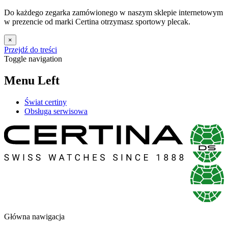
Do każdego zegarka zamówionego w naszym sklepie internetowym
w prezencie od marki Certina otrzymasz sportowy plecak.
×
Przejdź do treści
Toggle navigation
Menu Left
Świat certiny
Obsługa serwisowa
Główna nawigacja