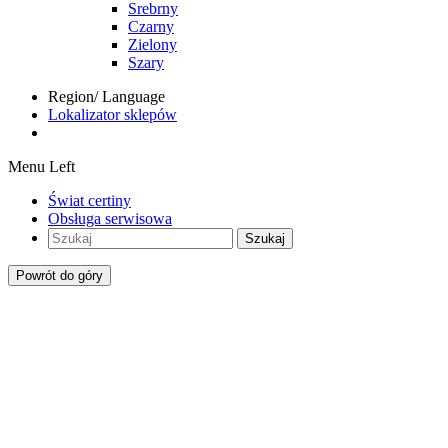
Srebrny
Czarny
Zielony
Szary
Region/ Language
Lokalizator sklepów
Menu Left
Świat certiny
Obsługa serwisowa
Szukaj
Powrót do góry