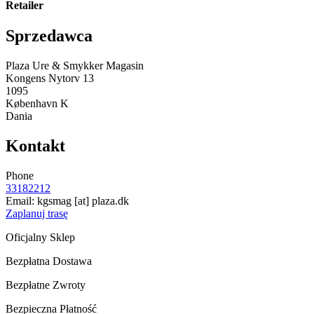
Retailer
Sprzedawca
Plaza Ure & Smykker Magasin
Kongens Nytorv 13
1095
København K
Dania
Kontakt
Phone
33182212
Email:
kgsmag
[at]
plaza.dk
Zaplanuj trasę
Oficjalny Sklep
Bezpłatna Dostawa
Bezpłatne Zwroty
Bezpieczna Płatność