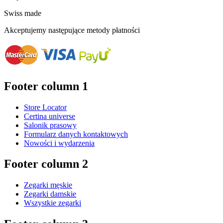
Swiss made
Akceptujemy następujące metody płatności
Footer column 1
Store Locator
Certina universe
Salonik prasowy
Formularz danych kontaktowych
Nowości i wydarzenia
Footer column 2
Zegarki męskie
Zegarki damskie
Wszystkie zegarki