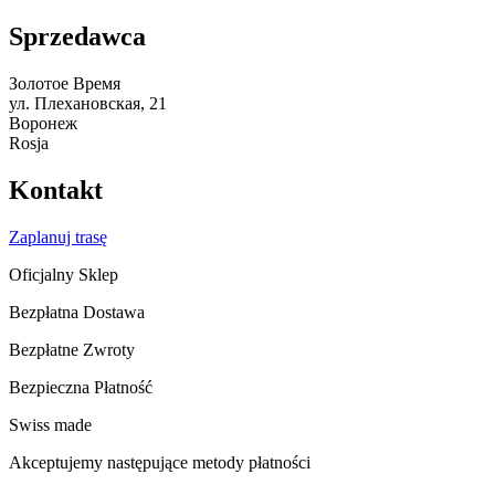
Sprzedawca
Золотое Время
ул. Плехановская, 21
Воронеж
Rosja
Kontakt
Zaplanuj trasę
Oficjalny Sklep
Bezpłatna Dostawa
Bezpłatne Zwroty
Bezpieczna Płatność
Swiss made
Akceptujemy następujące metody płatności