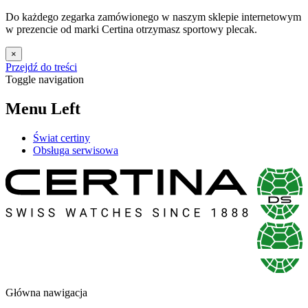
Do każdego zegarka zamówionego w naszym sklepie internetowym
w prezencie od marki Certina otrzymasz sportowy plecak.
×
Przejdź do treści
Toggle navigation
Menu Left
Świat certiny
Obsługa serwisowa
Główna nawigacja