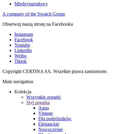
Międzynarodowy
A company of the Swatch Group
Obserwuj naszą stronę na Facebooku
Instagram
Facebook
Youtube
LinkedIn
Weibo
Tiktok
Copyright CERTINA SA. Wszelkie prawa zastrzeżone.
Main navigation
Kolekcja
Wszystkie zegarki
Styl zegarka
Aqua
Vintage
Dla podróżników
Eleganckie
Nowoczesne