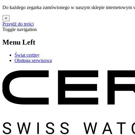
Do każdego zegarka zamówionego w naszym sklepie internetowym w 
×
Przejdź do treści
Toggle navigation
Menu Left
Świat certiny
Obsługa serwisowa