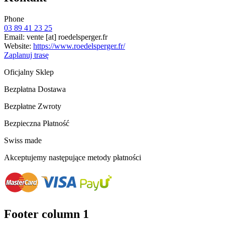
Phone
03 89 41 23 25
Email:
vente
[at]
roedelsperger.fr
Website:
https://www.roedelsperger.fr/
Zaplanuj trasę
Oficjalny Sklep
Bezpłatna Dostawa
Bezpłatne Zwroty
Bezpieczna Płatność
Swiss made
Akceptujemy następujące metody płatności
Footer column 1