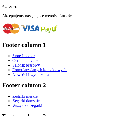
Swiss made
Akceptujemy następujące metody płatności
Footer column 1
Store Locator
Certina universe
Salonik prasowy
Formularz danych kontaktowych
Nowości i wydarzenia
Footer column 2
Zegarki męskie
Zegarki damskie
Wszystkie zegarki