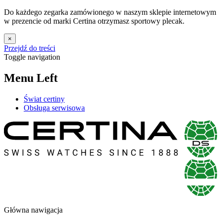
Do każdego zegarka zamówionego w naszym sklepie internetowym
w prezencie od marki Certina otrzymasz sportowy plecak.
×
Przejdź do treści
Toggle navigation
Menu Left
Świat certiny
Obsługa serwisowa
Główna nawigacja