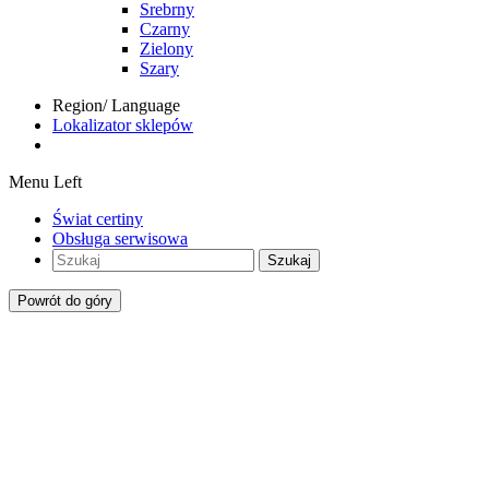
Srebrny
Czarny
Zielony
Szary
Region/ Language
Lokalizator sklepów
Menu Left
Świat certiny
Obsługa serwisowa
Szukaj
Powrót do góry