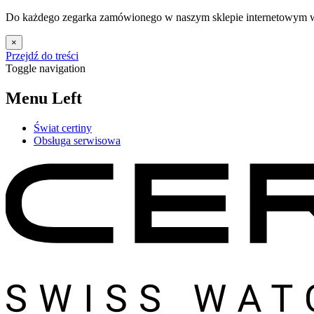
Do każdego zegarka zamówionego w naszym sklepie internetowym w 
×
Przejdź do treści
Toggle navigation
Menu Left
Świat certiny
Obsługa serwisowa