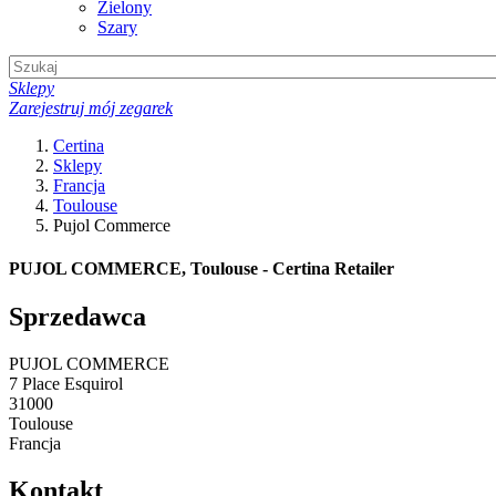
Zielony
Szary
Sklepy
Zarejestruj mój zegarek
Certina
Sklepy
Francja
Toulouse
Pujol Commerce
PUJOL COMMERCE, Toulouse - Certina Retailer
Sprzedawca
PUJOL COMMERCE
7 Place Esquirol
31000
Toulouse
Francja
Kontakt