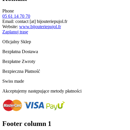
Phone
05 61 14 70 70
Email:
contact
[at]
bijouteriepujol.fr
Website:
www.bijouteriepujol.fr
Zaplanuj trasę
Oficjalny Sklep
Bezpłatna Dostawa
Bezpłatne Zwroty
Bezpieczna Płatność
Swiss made
Akceptujemy następujące metody płatności
Footer column 1