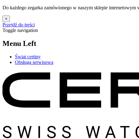
Do każdego zegarka zamówionego w naszym sklepie internetowym w 
×
Przejdź do treści
Toggle navigation
Menu Left
Świat certiny
Obsługa serwisowa