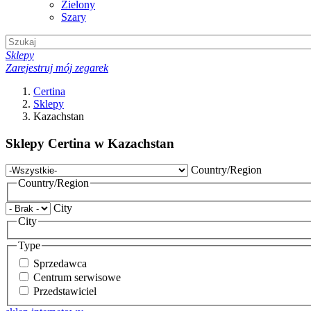
Zielony
Szary
Sklepy
Zarejestruj mój zegarek
Certina
Sklepy
Kazachstan
Sklepy Certina w Kazachstan
Country/Region
Country/Region
City
City
Type
Sprzedawca
Centrum serwisowe
Przedstawiciel