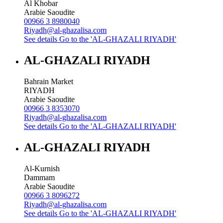
Al Khobar
Arabie Saoudite
00966 3 8980040
Riyadh@al-ghazalisa.com
See details
Go to the 'AL-GHAZALI RIYADH'
AL-GHAZALI RIYADH
Bahrain Market
RIYADH
Arabie Saoudite
00966 3 8353070
Riyadh@al-ghazalisa.com
See details
Go to the 'AL-GHAZALI RIYADH'
AL-GHAZALI RIYADH
Al-Kurnish
Dammam
Arabie Saoudite
00966 3 8096272
Riyadh@al-ghazalisa.com
See details
Go to the 'AL-GHAZALI RIYADH'