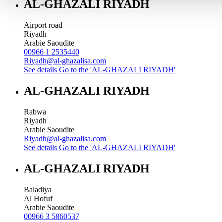
AL-GHAZALI RIYADH
Airport road
Riyadh
Arabie Saoudite
00966 1 2535440
Riyadh@al-ghazalisa.com
See details
Go to the 'AL-GHAZALI RIYADH'
AL-GHAZALI RIYADH
Rabwa
Riyadh
Arabie Saoudite
Riyadh@al-ghazalisa.com
See details
Go to the 'AL-GHAZALI RIYADH'
AL-GHAZALI RIYADH
Baladiya
Al Hofuf
Arabie Saoudite
00966 3 5860537