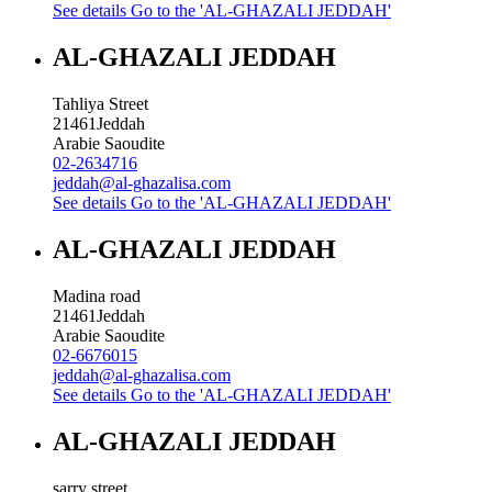
See details
Go to the 'AL-GHAZALI JEDDAH'
AL-GHAZALI JEDDAH
Tahliya Street
21461
Jeddah
Arabie Saoudite
02-2634716
jeddah@al-ghazalisa.com
See details
Go to the 'AL-GHAZALI JEDDAH'
AL-GHAZALI JEDDAH
Madina road
21461
Jeddah
Arabie Saoudite
02-6676015
jeddah@al-ghazalisa.com
See details
Go to the 'AL-GHAZALI JEDDAH'
AL-GHAZALI JEDDAH
sarry street