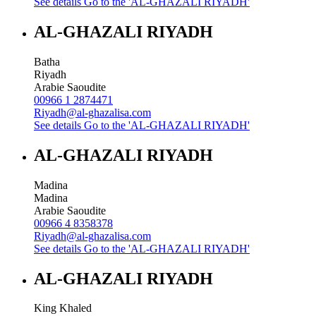
See details
Go to the 'AL-GHAZALI RIYADH'
AL-GHAZALI RIYADH
Batha
Riyadh
Arabie Saoudite
00966 1 2874471
Riyadh@al-ghazalisa.com
See details
Go to the 'AL-GHAZALI RIYADH'
AL-GHAZALI RIYADH
Madina
Madina
Arabie Saoudite
00966 4 8358378
Riyadh@al-ghazalisa.com
See details
Go to the 'AL-GHAZALI RIYADH'
AL-GHAZALI RIYADH
King Khaled