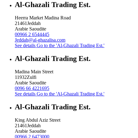
Al-Ghazali Trading Est.
Heerra Market Madina Road
21461
Jeddah
Arabie Saoudite
00966 2 6544445
Jeddah@al-ghazalisa.com
See details
Go to the 'Al-Ghazali Trading Est.'
Al-Ghazali Trading Est.
Madina Main Street
11932
Zulfi
Arabie Saoudite
0096 66 4221695
See details
Go to the 'Al-Ghazali Trading Est.'
Al-Ghazali Trading Est.
King Abdul Aziz Street
21461
Jeddah
Arabie Saoudite
00966 2 6473000