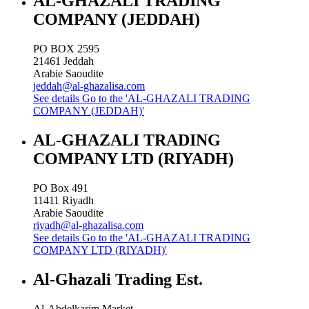
AL-GHAZALI TRADING
COMPANY (JEDDAH)
PO BOX 2595
21461
Jeddah
Arabie Saoudite
jeddah@al-ghazalisa.com
See details
Go to the 'AL-GHAZALI TRADING
COMPANY (JEDDAH)'
AL-GHAZALI TRADING
COMPANY LTD (RIYADH)
PO Box 491
11411
Riyadh
Arabie Saoudite
riyadh@al-ghazalisa.com
See details
Go to the 'AL-GHAZALI TRADING
COMPANY LTD (RIYADH)'
Al-Ghazali Trading Est.
Al-Abdelkarim Market