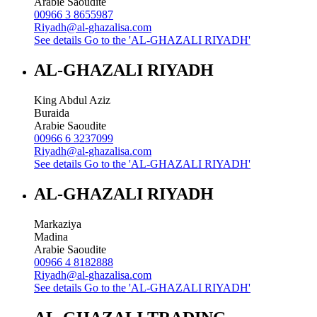
Arabie Saoudite
00966 3 8655987
Riyadh@al-ghazalisa.com
See details
Go to the 'AL-GHAZALI RIYADH'
AL-GHAZALI RIYADH
King Abdul Aziz
Buraida
Arabie Saoudite
00966 6 3237099
Riyadh@al-ghazalisa.com
See details
Go to the 'AL-GHAZALI RIYADH'
AL-GHAZALI RIYADH
Markaziya
Madina
Arabie Saoudite
00966 4 8182888
Riyadh@al-ghazalisa.com
See details
Go to the 'AL-GHAZALI RIYADH'