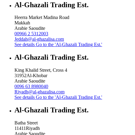
Al-Ghazali Trading Est.
Heerra Market Madina Road
Makkah
Arabie Saoudite
00966 2 5312003
Jeddah@al-ghazalisa.com
See details
Go to the 'Al-Ghazali Trading Est.'
Al-Ghazali Trading Est.
King Khalid Street, Cross 4
31952
Al-Khobar
Arabie Saoudite
0096 63 8980040
Riyadh@al-ghazalisa.com
See details
Go to the 'Al-Ghazali Trading Est.'
Al-Ghazali Trading Est.
Batha Street
11411
Riyadh
Arabie Saoudite