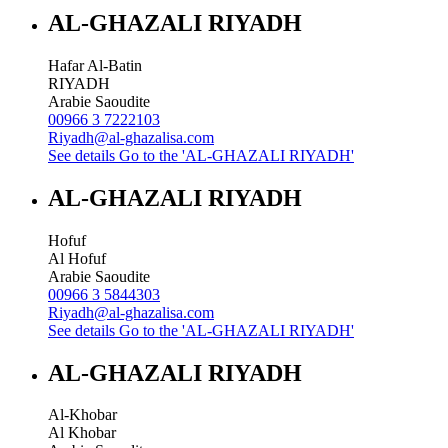
AL-GHAZALI RIYADH
Hafar Al-Batin
RIYADH
Arabie Saoudite
00966 3 7222103
Riyadh@al-ghazalisa.com
See details
Go to the 'AL-GHAZALI RIYADH'
AL-GHAZALI RIYADH
Hofuf
Al Hofuf
Arabie Saoudite
00966 3 5844303
Riyadh@al-ghazalisa.com
See details
Go to the 'AL-GHAZALI RIYADH'
AL-GHAZALI RIYADH
Al-Khobar
Al Khobar