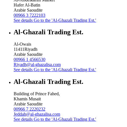
Hafer Al-Batin
Arabie Saoudite
00966 3 7222103
See details
Go to the 'Al-Ghazali Trading Est.'
Al-Ghazali Trading Est.
Al-Owais
11411
Riyadh
Arabie Saoudite
00966 1 4566530
Riyadh@al-ghazalisa.com
See details
Go to the 'Al-Ghazali Trading Est.'
Al-Ghazali Trading Est.
Building of Prince Fahed,
Khamis Musait
Arabie Saoudite
00966 7 2220232
Jeddah@al-ghazalisa.com
See details
Go to the 'Al-Ghazali Trading Est.'