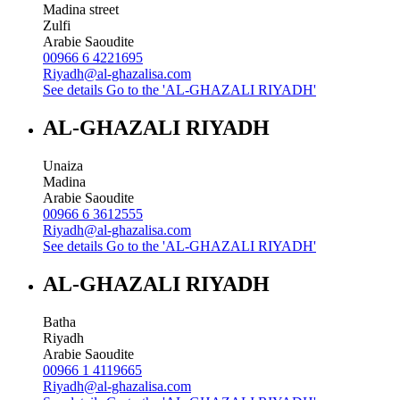
Madina street
Zulfi
Arabie Saoudite
00966 6 4221695
Riyadh@al-ghazalisa.com
See details
Go to the 'AL-GHAZALI RIYADH'
AL-GHAZALI RIYADH
Unaiza
Madina
Arabie Saoudite
00966 6 3612555
Riyadh@al-ghazalisa.com
See details
Go to the 'AL-GHAZALI RIYADH'
AL-GHAZALI RIYADH
Batha
Riyadh
Arabie Saoudite
00966 1 4119665
Riyadh@al-ghazalisa.com