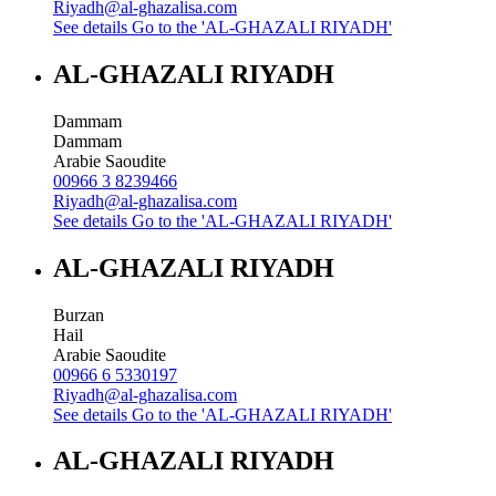
Riyadh@al-ghazalisa.com
See details
Go to the 'AL-GHAZALI RIYADH'
AL-GHAZALI RIYADH
Dammam
Dammam
Arabie Saoudite
00966 3 8239466
Riyadh@al-ghazalisa.com
See details
Go to the 'AL-GHAZALI RIYADH'
AL-GHAZALI RIYADH
Burzan
Hail
Arabie Saoudite
00966 6 5330197
Riyadh@al-ghazalisa.com
See details
Go to the 'AL-GHAZALI RIYADH'
AL-GHAZALI RIYADH