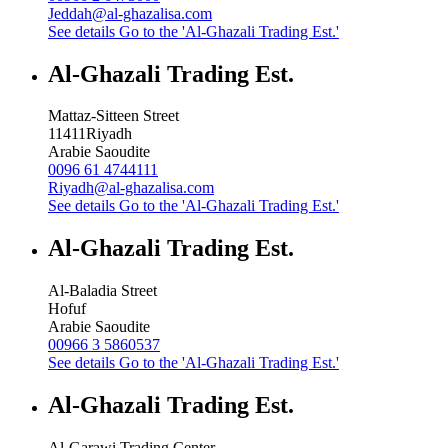
Jeddah@al-ghazalisa.com
See details
Go to the 'Al-Ghazali Trading Est.'
Al-Ghazali Trading Est.
Mattaz-Sitteen Street
11411
Riyadh
Arabie Saoudite
0096 61 4744111
Riyadh@al-ghazalisa.com
See details
Go to the 'Al-Ghazali Trading Est.'
Al-Ghazali Trading Est.
Al-Baladia Street
Hofuf
Arabie Saoudite
00966 3 5860537
See details
Go to the 'Al-Ghazali Trading Est.'
Al-Ghazali Trading Est.
Al-Garawi Trading Center