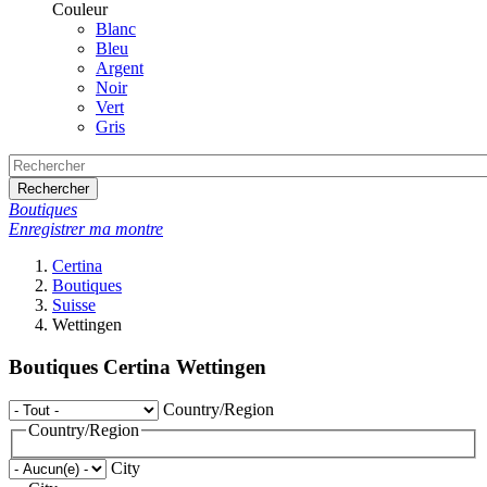
Couleur
Blanc
Bleu
Argent
Noir
Vert
Gris
Rechercher
Boutiques
Enregistrer ma montre
Certina
Boutiques
Suisse
Wettingen
Boutiques Certina Wettingen
Country/Region
Country/Region
City