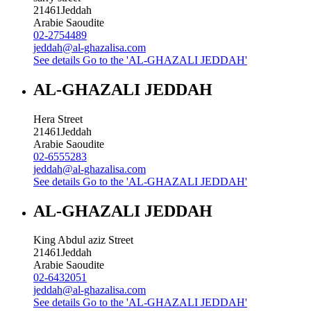
21461
Jeddah
Arabie Saoudite
02-2754489
jeddah@al-ghazalisa.com
See details
Go to the 'AL-GHAZALI JEDDAH'
AL-GHAZALI JEDDAH
Hera Street
21461
Jeddah
Arabie Saoudite
02-6555283
jeddah@al-ghazalisa.com
See details
Go to the 'AL-GHAZALI JEDDAH'
AL-GHAZALI JEDDAH
King Abdul aziz Street
21461
Jeddah
Arabie Saoudite
02-6432051
jeddah@al-ghazalisa.com
See details
Go to the 'AL-GHAZALI JEDDAH'