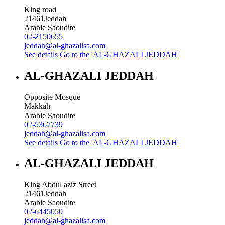
King road
21461
Jeddah
Arabie Saoudite
02-2150655
jeddah@al-ghazalisa.com
See details
Go to the 'AL-GHAZALI JEDDAH'
AL-GHAZALI JEDDAH
Opposite Mosque
Makkah
Arabie Saoudite
02-5367739
jeddah@al-ghazalisa.com
See details
Go to the 'AL-GHAZALI JEDDAH'
AL-GHAZALI JEDDAH
King Abdul aziz Street
21461
Jeddah
Arabie Saoudite
02-6445050
jeddah@al-ghazalisa.com