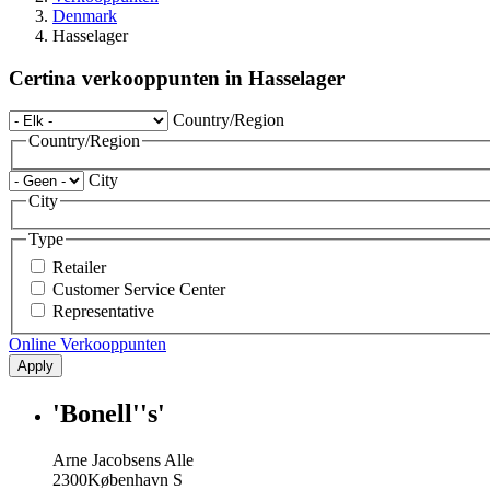
Denmark
Hasselager
Certina verkooppunten in Hasselager
Country/Region
Country/Region
City
City
Type
Retailer
Customer Service Center
Representative
Online Verkooppunten
Apply
'Bonell''s'
Arne Jacobsens Alle
2300
København S