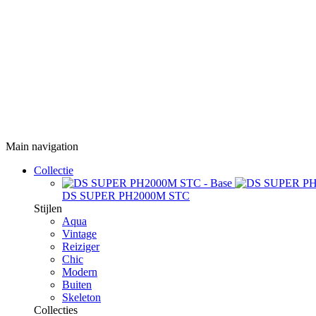
Main navigation
Collectie
DS SUPER PH2000M STC
Stijlen
Aqua
Vintage
Reiziger
Chic
Modern
Buiten
Skeleton
Collecties