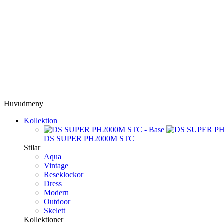
Huvudmeny
Kollektion
DS SUPER PH2000M STC
Stilar
Aqua
Vintage
Reseklockor
Dress
Modern
Outdoor
Skelett
Kollektioner