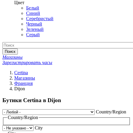
Цвет
Белый
Синий
Серебристый
Черный
Зеленый
Серый
Поиск
Магазины
Зарегистрировать часы
Certina
Магазины
Франция
Dijon
Бутики Certina в Dijon
Country/Region
Country/Region
City