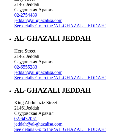
21461
Jeddah
Саудовская Аравия
02-2754489
jeddah@al-ghazalisa.com
See details
Go to the 'AL-GHAZALI JEDDAH'
AL-GHAZALI JEDDAH
Hera Street
21461
Jeddah
Саудовская Аравия
02-6555283
jeddah@al-ghazalisa.com
See details
Go to the 'AL-GHAZALI JEDDAH'
AL-GHAZALI JEDDAH
King Abdul aziz Street
21461
Jeddah
Саудовская Аравия
02-6432051
jeddah@al-ghazalisa.com
See details
Go to the 'AL-GHAZALI JEDDAH'