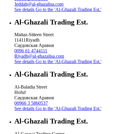
Jeddah@al-ghazalisa.com
See details
Go to the 'Al-Ghazali Trading Est.'
Al-Ghazali Trading Est.
Mattaz-Sitteen Street
11411
Riyadh
Саудовская Аравия
0096 61 4744111
Riyadh@al-ghazalisa.com
See details
Go to the 'Al-Ghazali Trading Est.'
Al-Ghazali Trading Est.
Al-Baladia Street
Hofuf
Саудовская Аравия
00966 3 5860537
See details
Go to the 'Al-Ghazali Trading Est.'
Al-Ghazali Trading Est.
Al-Garawi Trading Center