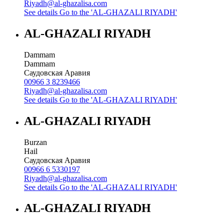
Riyadh@al-ghazalisa.com
See details
Go to the 'AL-GHAZALI RIYADH'
AL-GHAZALI RIYADH
Dammam
Dammam
Саудовская Аравия
00966 3 8239466
Riyadh@al-ghazalisa.com
See details
Go to the 'AL-GHAZALI RIYADH'
AL-GHAZALI RIYADH
Burzan
Hail
Саудовская Аравия
00966 6 5330197
Riyadh@al-ghazalisa.com
See details
Go to the 'AL-GHAZALI RIYADH'
AL-GHAZALI RIYADH