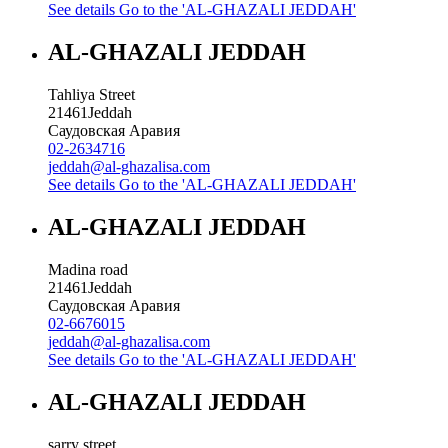
See details
Go to the 'AL-GHAZALI JEDDAH'
AL-GHAZALI JEDDAH
Tahliya Street
21461
Jeddah
Саудовская Аравия
02-2634716
jeddah@al-ghazalisa.com
See details
Go to the 'AL-GHAZALI JEDDAH'
AL-GHAZALI JEDDAH
Madina road
21461
Jeddah
Саудовская Аравия
02-6676015
jeddah@al-ghazalisa.com
See details
Go to the 'AL-GHAZALI JEDDAH'
AL-GHAZALI JEDDAH
sarry street