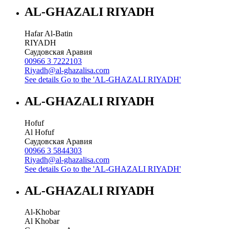
AL-GHAZALI RIYADH
Hafar Al-Batin
RIYADH
Саудовская Аравия
00966 3 7222103
Riyadh@al-ghazalisa.com
See details
Go to the 'AL-GHAZALI RIYADH'
AL-GHAZALI RIYADH
Hofuf
Al Hofuf
Саудовская Аравия
00966 3 5844303
Riyadh@al-ghazalisa.com
See details
Go to the 'AL-GHAZALI RIYADH'
AL-GHAZALI RIYADH
Al-Khobar
Al Khobar