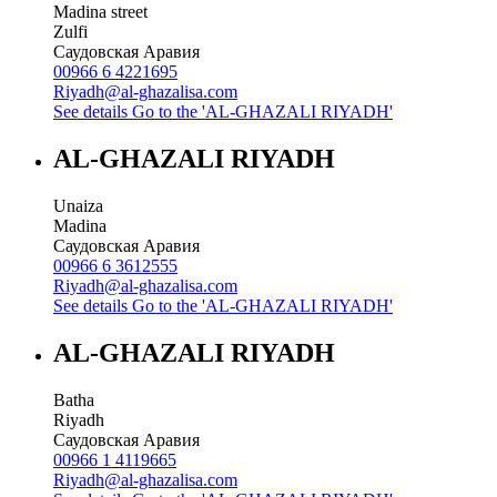
Madina street
Zulfi
Саудовская Аравия
00966 6 4221695
Riyadh@al-ghazalisa.com
See details
Go to the 'AL-GHAZALI RIYADH'
AL-GHAZALI RIYADH
Unaiza
Madina
Саудовская Аравия
00966 6 3612555
Riyadh@al-ghazalisa.com
See details
Go to the 'AL-GHAZALI RIYADH'
AL-GHAZALI RIYADH
Batha
Riyadh
Саудовская Аравия
00966 1 4119665
Riyadh@al-ghazalisa.com