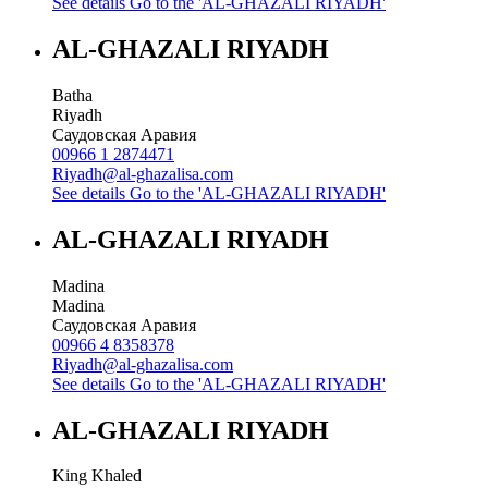
See details
Go to the 'AL-GHAZALI RIYADH'
AL-GHAZALI RIYADH
Batha
Riyadh
Саудовская Аравия
00966 1 2874471
Riyadh@al-ghazalisa.com
See details
Go to the 'AL-GHAZALI RIYADH'
AL-GHAZALI RIYADH
Madina
Madina
Саудовская Аравия
00966 4 8358378
Riyadh@al-ghazalisa.com
See details
Go to the 'AL-GHAZALI RIYADH'
AL-GHAZALI RIYADH
King Khaled