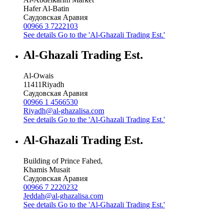
Hafer Al-Batin
Саудовская Аравия
00966 3 7222103
See details
Go to the 'Al-Ghazali Trading Est.'
Al-Ghazali Trading Est.
Al-Owais
11411
Riyadh
Саудовская Аравия
00966 1 4566530
Riyadh@al-ghazalisa.com
See details
Go to the 'Al-Ghazali Trading Est.'
Al-Ghazali Trading Est.
Building of Prince Fahed,
Khamis Musait
Саудовская Аравия
00966 7 2220232
Jeddah@al-ghazalisa.com
See details
Go to the 'Al-Ghazali Trading Est.'