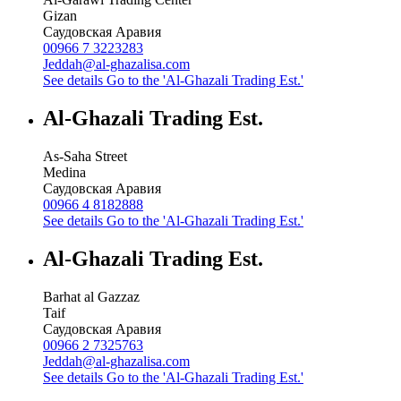
Gizan
Саудовская Аравия
00966 7 3223283
Jeddah@al-ghazalisa.com
See details
Go to the 'Al-Ghazali Trading Est.'
Al-Ghazali Trading Est.
As-Saha Street
Medina
Саудовская Аравия
00966 4 8182888
See details
Go to the 'Al-Ghazali Trading Est.'
Al-Ghazali Trading Est.
Barhat al Gazzaz
Taif
Саудовская Аравия
00966 2 7325763
Jeddah@al-ghazalisa.com
See details
Go to the 'Al-Ghazali Trading Est.'