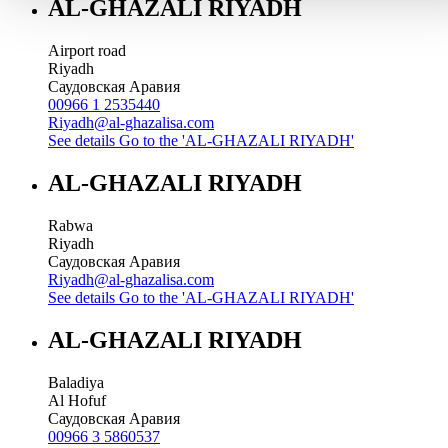
AL-GHAZALI RIYADH
Airport road
Riyadh
Саудовская Аравия
00966 1 2535440
Riyadh@al-ghazalisa.com
See details
Go to the 'AL-GHAZALI RIYADH'
AL-GHAZALI RIYADH
Rabwa
Riyadh
Саудовская Аравия
Riyadh@al-ghazalisa.com
See details
Go to the 'AL-GHAZALI RIYADH'
AL-GHAZALI RIYADH
Baladiya
Al Hofuf
Саудовская Аравия
00966 3 5860537