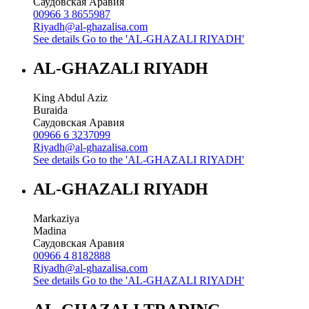
Саудовская Аравия
00966 3 8655987
Riyadh@al-ghazalisa.com
See details
Go to the 'AL-GHAZALI RIYADH'
AL-GHAZALI RIYADH
King Abdul Aziz
Buraida
Саудовская Аравия
00966 6 3237099
Riyadh@al-ghazalisa.com
See details
Go to the 'AL-GHAZALI RIYADH'
AL-GHAZALI RIYADH
Markaziya
Madina
Саудовская Аравия
00966 4 8182888
Riyadh@al-ghazalisa.com
See details
Go to the 'AL-GHAZALI RIYADH'