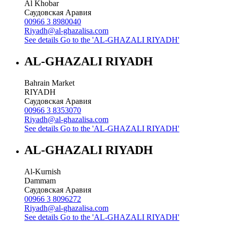
Al Khobar
Саудовская Аравия
00966 3 8980040
Riyadh@al-ghazalisa.com
See details
Go to the 'AL-GHAZALI RIYADH'
AL-GHAZALI RIYADH
Bahrain Market
RIYADH
Саудовская Аравия
00966 3 8353070
Riyadh@al-ghazalisa.com
See details
Go to the 'AL-GHAZALI RIYADH'
AL-GHAZALI RIYADH
Al-Kurnish
Dammam
Саудовская Аравия
00966 3 8096272
Riyadh@al-ghazalisa.com
See details
Go to the 'AL-GHAZALI RIYADH'