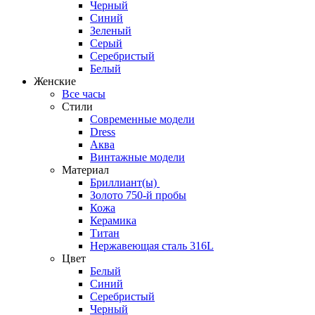
Черный
Синий
Зеленый
Серый
Серебристый
Белый
Женские
Все часы
Стили
Современные модели
Dress
Аква
Винтажные модели
Материал
Бриллиант(ы)
Золото 750-й пробы
Кожа
Керамика
Титан
Нержавеющая сталь 316L
Цвет
Белый
Синий
Серебристый
Черный