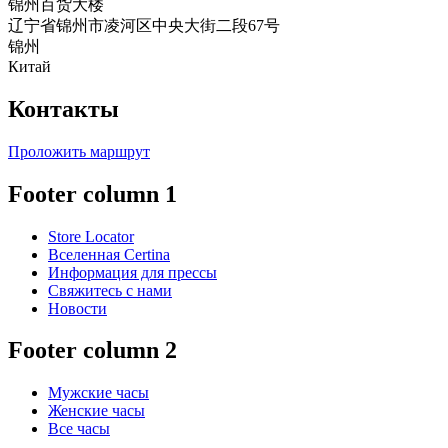
锦州百货大楼
辽宁省锦州市凌河区中央大街二段67号
锦州
Китай
Контакты
Проложить маршрут
Footer column 1
Store Locator
Вселенная Certina
Информация для прессы
Свяжитесь с нами
Новости
Footer column 2
Мужские часы
Женские часы
Все часы