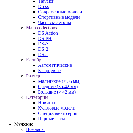
Traveler
Dress
Современные модели
Спортивные модели
Часы-скелетоны
Main collections
DS Action
DS PH
DS-X
DS-2
DS-1
Калибр
Автоматические
Кварцевые
Размер
Маленькие (< 36 мм)
Средние (36-42 мм)
Большие (> 42 мм)
Категории
Новинки
Культовые модели
Специальная серия
Парные часы
Мужские
Все часы