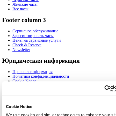
Женские часы
Все часы
Footer column 3
Сервисное обслуживание
Зарегистрировать часы
Цены на сервисные услуги
Check & Reserve
Newsletter
Юридическая информация
Правовая информация
Политика конфиденциальности
Cookie Notice
Join the CERTINA club
Sign up to receive exclusive offers and product reviews
Cookie Notice
Sign up
Выбрать страну/регион
We use cookies and similar technologies to enhance your sit