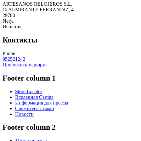
ARTESANOS RELOJEROS S.L.
C/ ALMIRANTE FERRANDIZ, 4
29780
Nerja
Испания
Контакты
Phone
952521242
Проложить маршрут
Footer column 1
Store Locator
Вселенная Certina
Информация для прессы
Свяжитесь с нами
Новости
Footer column 2
Мужские часы