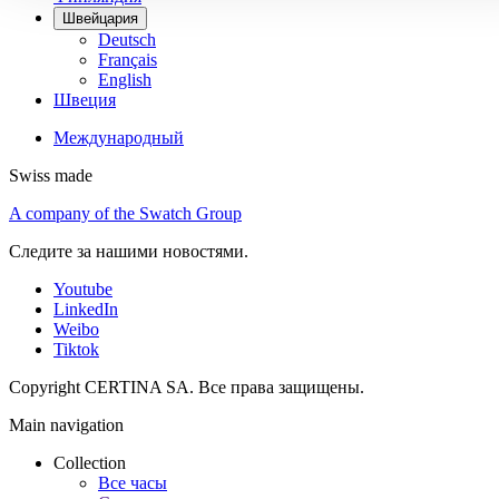
Швейцария
Deutsch
Français
English
Швеция
Международный
Swiss made
A company of the Swatch Group
Следите за нашими новостями.
Youtube
LinkedIn
Weibo
Tiktok
Copyright CERTINA SA. Все права защищены.
Main navigation
Collection
Все часы