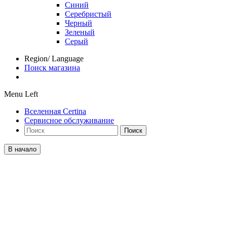
Синий
Серебристый
Черный
Зеленый
Серый
Region/ Language
Поиск магазина
Menu Left
Вселенная Certina
Сервисное обслуживание
Поиск
В начало