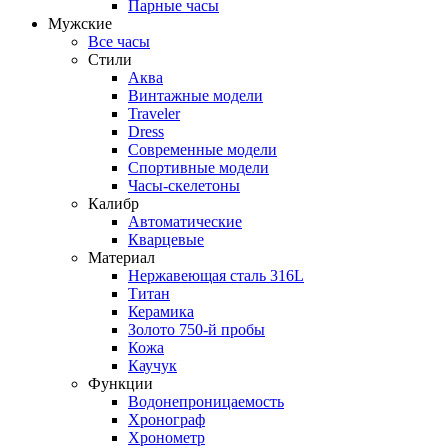
Парные часы
Мужские
Все часы
Стили
Аква
Винтажные модели
Traveler
Dress
Современные модели
Спортивные модели
Часы-скелетоны
Калибр
Автоматические
Кварцевые
Материал
Нержавеющая сталь 316L
Титан
Керамика
Золото 750-й пробы
Кожа
Каучук
Функции
Водонепроницаемость
Хронограф
Хронометр