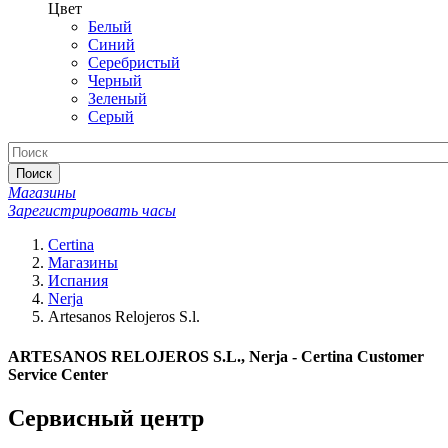
Цвет
Белый
Синий
Серебристый
Черный
Зеленый
Серый
Поиск
Магазины
Зарегистрировать часы
Certina
Магазины
Испания
Nerja
Artesanos Relojeros S.l.
ARTESANOS RELOJEROS S.L., Nerja - Certina Customer
Service Center
Сервисный центр