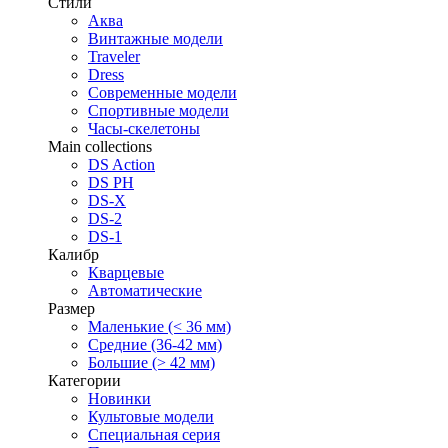
Стили
Аква
Винтажные модели
Traveler
Dress
Современные модели
Спортивные модели
Часы-скелетоны
Main collections
DS Action
DS PH
DS-X
DS-2
DS-1
Калибр
Кварцевые
Автоматические
Размер
Маленькие (< 36 мм)
Средние (36-42 мм)
Большие (> 42 мм)
Категории
Новинки
Культовые модели
Специальная серия