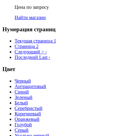
Цена по запросу
Найти магазин
Нумерация страниц
Текущая страница
1
Страница
2
Следующий >
›
Последний
Last ›
Цвет
Черный
Антрацитовый
Синий
Зеленый
Белый
Серебристый
Коричневый
Оранжевый
Голубой
Серый
Угольно-черный