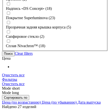
Надпись «DS Concept» (18)
Покрытие Superluminova (23)
Прозрачная задняя крышка корпуса (5)
Сапфировое стекло (2)
Сплав Nivachron™ (18)
Clear filters
Поиск
Цена
Очистить все
Фильтры
Очистить все
Mode short
Mode long
Сортировать по
Цена (по возрастанию)
Цена (по убыванию)
Дата выпуска
Найдено 27 изделий