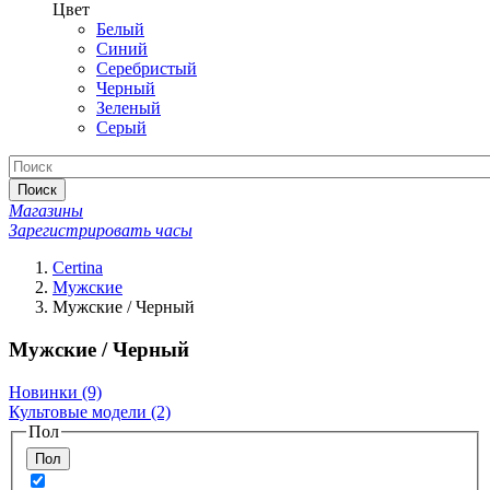
Цвет
Белый
Синий
Серебристый
Черный
Зеленый
Серый
Поиск
Магазины
Зарегистрировать часы
Certina
Мужские
Мужские / Черный
Мужские / Черный
Новинки
(9)
Культовые модели
(2)
Пол
Пол