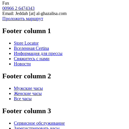
Fax
00966 2 6474343
Email:
Jeddah
[at]
al-ghazalisa.com
Проложить маршрут
Footer column 1
Store Locator
Вселенная Certina
Информация для прессы
Свяжитесь с нами
Новости
Footer column 2
Мужские часы
Женские часы
Все часы
Footer column 3
Сервисное обслуживание
Зарегистрировать часы