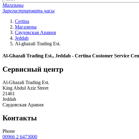
Магазины
Зарегистрировать часы
Certina
Магазины
Саудовская Аравия
Jeddah
Al-ghazali Trading Est.
Al-Ghazali Trading Est., Jeddah - Certina Customer Service Cen
Сервисный центр
Al-Ghazali Trading Est.
King Abdul Aziz Street
21461
Jeddah
Саудовская Аравия
Контакты
Phone
00966 2 6473000