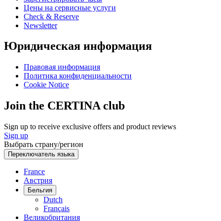
Цены на сервисные услуги
Check & Reserve
Newsletter
Юридическая информация
Правовая информация
Политика конфиденциальности
Cookie Notice
Join the CERTINA club
Sign up to receive exclusive offers and product reviews
Sign up
Выбрать страну/регион
Переключатель языка
France
Австрия
Бельгия
Dutch
Français
Великобритания