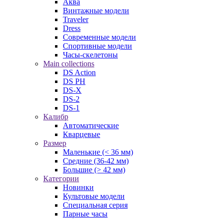
Аква
Винтажные модели
Traveler
Dress
Современные модели
Спортивные модели
Часы-скелетоны
Main collections
DS Action
DS PH
DS-X
DS-2
DS-1
Калибр
Автоматические
Кварцевые
Размер
Маленькие (< 36 мм)
Средние (36-42 мм)
Большие (> 42 мм)
Категории
Новинки
Культовые модели
Специальная серия
Парные часы