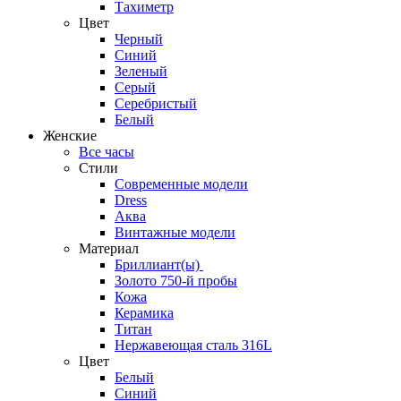
Тахиметр
Цвет
Черный
Синий
Зеленый
Серый
Серебристый
Белый
Женские
Все часы
Стили
Современные модели
Dress
Аква
Винтажные модели
Материал
Бриллиант(ы)
Золото 750-й пробы
Кожа
Керамика
Титан
Нержавеющая сталь 316L
Цвет
Белый
Синий