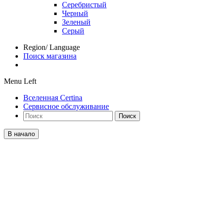
Серебристый
Черный
Зеленый
Серый
Region/ Language
Поиск магазина
Menu Left
Вселенная Certina
Сервисное обслуживание
Поиск
В начало