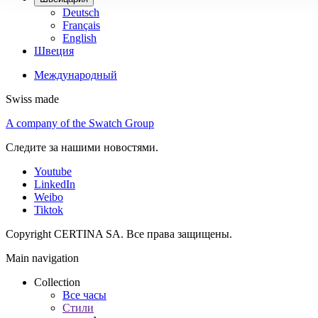
Deutsch
Français
English
Швеция
Международный
Swiss made
A company of the Swatch Group
Следите за нашими новостями.
Youtube
LinkedIn
Weibo
Tiktok
Copyright CERTINA SA. Все права защищены.
Main navigation
Collection
Все часы
Стили