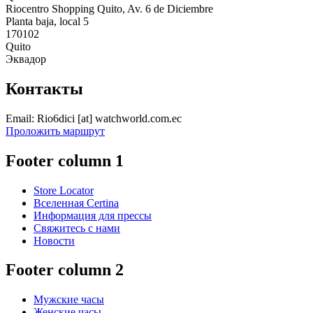
Riocentro Shopping Quito, Av. 6 de Diciembre
Planta baja, local 5
170102
Quito
Эквадор
Контакты
Email:
Rio6dici
[at]
watchworld.com.ec
Проложить маршрут
Footer column 1
Store Locator
Вселенная Certina
Информация для прессы
Свяжитесь с нами
Новости
Footer column 2
Мужские часы
Женские часы