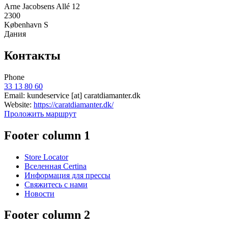
Arne Jacobsens Allé 12
2300
København S
Дания
Контакты
Phone
33 13 80 60
Email:
kundeservice
[at]
caratdiamanter.dk
Website:
https://caratdiamanter.dk/
Проложить маршрут
Footer column 1
Store Locator
Вселенная Certina
Информация для прессы
Свяжитесь с нами
Новости
Footer column 2