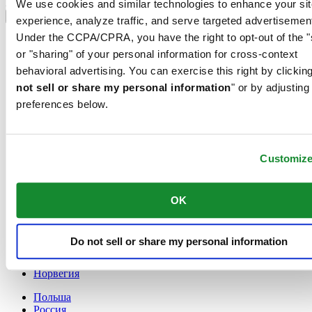
Выбрать страну/регион
We use cookies and similar technologies to enhance your sit
Переключатель языка
experience, analyze traffic, and serve targeted advertisemen
Under the CCPA/CPRA, you have the right to opt-out of the "
France
Австрия
or "sharing" of your personal information for cross-context
Бельгия
behavioral advertising. You can exercise this right by clicking
Dutch
not sell or share my personal information
" or by adjusting
Français
preferences below.
Великобритания
Германия
Дания
Ирландия
Customiz
Испания
Китай
English
OK
简体中文
Люксембург
English
Do not sell or share my personal information
Français
Нидерланды
Норвегия
Польша
Россия