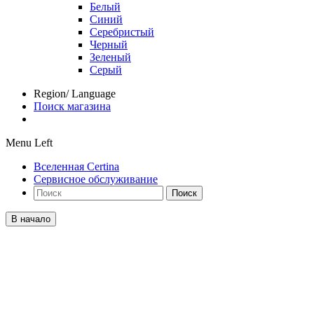
Белый
Синий
Серебристый
Черный
Зеленый
Серый
Region/ Language
Поиск магазина
Menu Left
Вселенная Certina
Сервисное обслуживание
Поиск
В начало