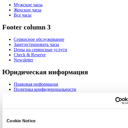
Мужские часы
Женские часы
Все часы
Footer column 3
Сервисное обслуживание
Зарегистрировать часы
Цены на сервисные услуги
Check & Reserve
Newsletter
Юридическая информация
Правовая информация
Политика конфиденциальности
Cookie Notice
Join the CERTINA club
Sign up to receive exclusive offers and product reviews
Cookie Notice
Sign up