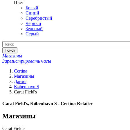
Цвет
Белый
Синий
Серебристый
Черный
Зеленый
Серый
Поиск
Магазины
Зарегистрировать часы
Certina
Магазины
Дания
København S
Carat Field's
Carat Field's, København S - Certina Retailer
Магазины
Carat Field's