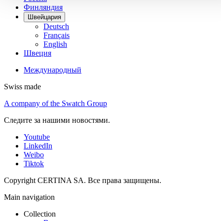
Финляндия
Швейцария
Deutsch
Français
English
Швеция
Международный
Swiss made
A company of the Swatch Group
Следите за нашими новостями.
Youtube
LinkedIn
Weibo
Tiktok
Copyright CERTINA SA. Все права защищены.
Main navigation
Collection