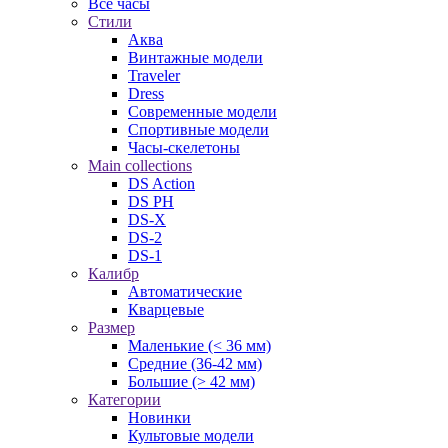
Все часы
Стили
Аква
Винтажные модели
Traveler
Dress
Современные модели
Спортивные модели
Часы-скелетоны
Main collections
DS Action
DS PH
DS-X
DS-2
DS-1
Калибр
Автоматические
Кварцевые
Размер
Маленькие (< 36 мм)
Средние (36-42 мм)
Большие (> 42 мм)
Категории
Новинки
Культовые модели