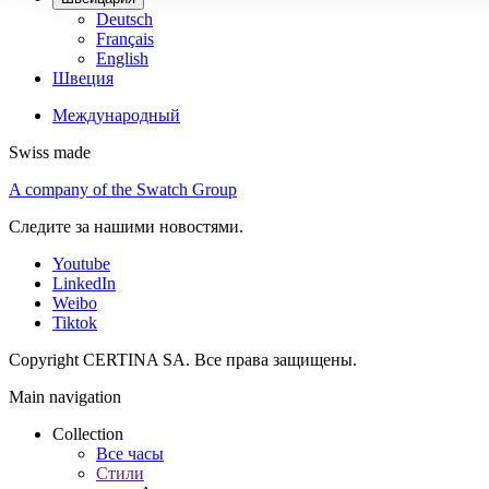
Deutsch
Français
English
Швеция
Международный
Swiss made
A company of the Swatch Group
Следите за нашими новостями.
Youtube
LinkedIn
Weibo
Tiktok
Copyright CERTINA SA. Все права защищены.
Main navigation
Collection
Все часы
Стили