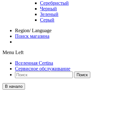
Серебристый
Черный
Зеленый
Серый
Region/ Language
Поиск магазина
Menu Left
Вселенная Certina
Сервисное обслуживание
Поиск
В начало