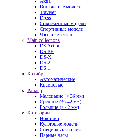
Аква
Винтажные модели
Traveler
Dress
Современные модели
Спортивные модели
Часы-скелетоны
Main collections
DS Action
DS PH
DS-X
DS-2
DS-1
Калибр
Автоматические
Кварцевые
Размер
Маленькие (< 36 мм)
Средние (36-42 мм)
Большие (> 42 мм)
Категории
Новинки
Культовые модели
Специальная серия
Парные часы