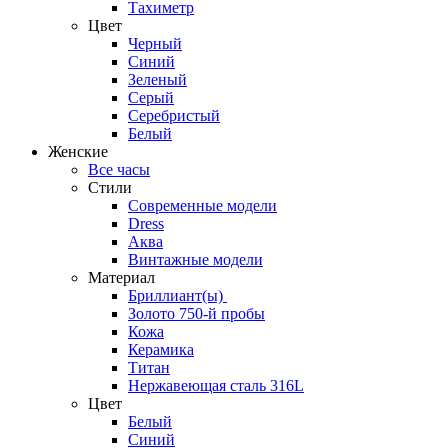
Тахиметр
Цвет
Черный
Синий
Зеленый
Серый
Серебристый
Белый
Женские
Все часы
Стили
Современные модели
Dress
Аква
Винтажные модели
Материал
Бриллиант(ы)
Золото 750-й пробы
Кожа
Керамика
Титан
Нержавеющая сталь 316L
Цвет
Белый
Синий