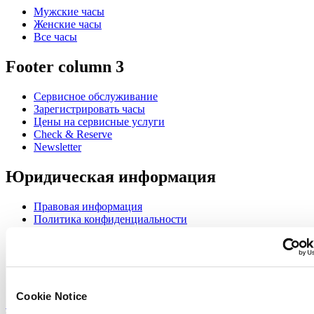
Мужские часы
Женские часы
Все часы
Footer column 3
Сервисное обслуживание
Зарегистрировать часы
Цены на сервисные услуги
Check & Reserve
Newsletter
Юридическая информация
Правовая информация
Политика конфиденциальности
Cookie Notice
Join the CERTINA club
Sign up to receive exclusive offers and product reviews
Cookie Notice
Sign up