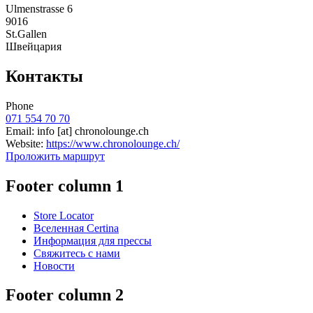
Ulmenstrasse 6
9016
St.Gallen
Швейцария
Контакты
Phone
071 554 70 70
Email:
info
[at]
chronolounge.ch
Website:
https://www.chronolounge.ch/
Проложить маршрут
Footer column 1
Store Locator
Вселенная Certina
Информация для прессы
Свяжитесь с нами
Новости
Footer column 2