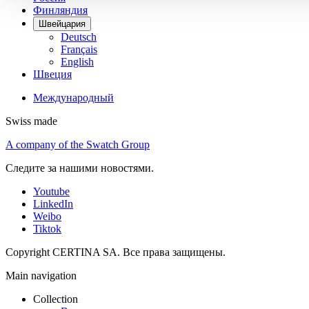
Финляндия
Швейцария
Deutsch
Français
English
Швеция
Международный
Swiss made
A company of the Swatch Group
Следите за нашими новостями.
Youtube
LinkedIn
Weibo
Tiktok
Copyright CERTINA SA. Все права защищены.
Main navigation
Collection