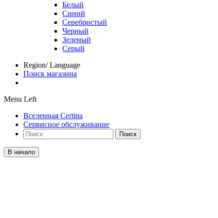
Белый
Синий
Серебристый
Черный
Зеленый
Серый
Region/ Language
Поиск магазина
Menu Left
Вселенная Certina
Сервисное обслуживание
Поиск
В начало