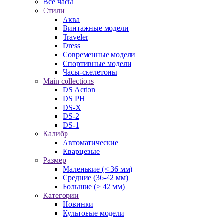
Все часы
Стили
Аква
Винтажные модели
Traveler
Dress
Современные модели
Спортивные модели
Часы-скелетоны
Main collections
DS Action
DS PH
DS-X
DS-2
DS-1
Калибр
Автоматические
Кварцевые
Размер
Маленькие (< 36 мм)
Средние (36-42 мм)
Большие (> 42 мм)
Категории
Новинки
Культовые модели