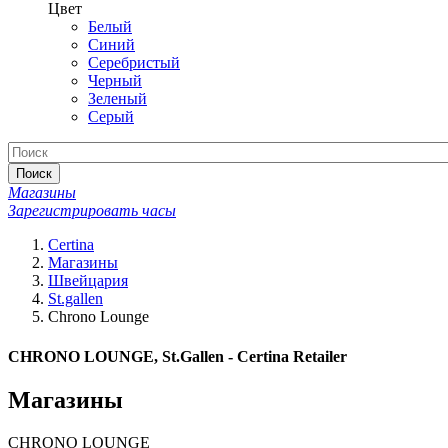
Цвет
Белый
Синий
Серебристый
Черный
Зеленый
Серый
Поиск
Магазины
Зарегистрировать часы
Certina
Магазины
Швейцария
St.gallen
Chrono Lounge
CHRONO LOUNGE, St.Gallen - Certina Retailer
Магазины
CHRONO LOUNGE