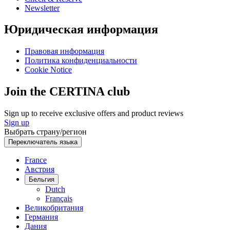
Newsletter
Юридическая информация
Правовая информация
Политика конфиденциальности
Cookie Notice
Join the CERTINA club
Sign up to receive exclusive offers and product reviews
Sign up
Выбрать страну/регион
Переключатель языка
France
Австрия
Бельгия
Dutch
Français
Великобритания
Германия
Дания