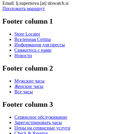
Email:
lj.supernova
[at]
slowatch.si
Проложить маршрут
Footer column 1
Store Locator
Вселенная Certina
Информация для прессы
Свяжитесь с нами
Новости
Footer column 2
Мужские часы
Женские часы
Все часы
Footer column 3
Сервисное обслуживание
Зарегистрировать часы
Цены на сервисные услуги
Check & Reserve