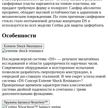
сапфировые пласты нарезаются на тонкие пластины, им
придают требуемую форму и полируют. Сапфир абсолютно
прозрачен, обладает высокой устойчивостью к царапинам и
механическим повреждениям. По этим причинам сапфировое
стекло стало неотъемлемой деталью концепции DS и
используется во всех моделях Certina для защиты циферблата.
Особенности
Extreme Shock Resistance
Последняя версия системы «DS» ― результат масштабных
исследований в области ударопрочности наручных часов.
Современное оборудование и всесторонние испытания
позволили разработать сверхпрочную конструкцию, в
очередной раз ставшую эталонной. В чем секрет успеха новой
системы «DS Concept Extreme Shock Resistance»?
Проверенные временем характеристики классической
системы двойной надежности в сочетании с тремя
дополнительными функциями.
Пружина баланса Nivachron™