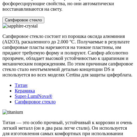
фосфоресцирующие свойства, но они автоматически
восстанавливаются на свету.
Сапфировое стекло
Сапфировое стекло состоит из порошка оксида алюминия
(Al2O3), раскаленного до 2.000 °C. Получаемые в результате
сапфировые пласты нарезаются на тонкие пластины, им
придают требуемую форму и полируют. Сапфир абсолютно
прозрачен, обладает высокой устойчивостью к царапинам и
механическим повреждениям. По этим причинам сапфировое
стекло стало неотъемлемой деталью концепции DS и
используется во всех моделях Certina для защиты циферблата.
Титан
Керамика
Super-LumiNova®
Сапфировое стекло
Титан ― это особо прочный, устойчивый к коррозии и очень
легкий металл (он в два раза легче стали). Он используется
для изготовления самых комфортных при использовании