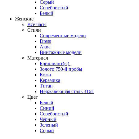
Серый
Серебристый
Белый
Женские
Все часы
Стили
Современные модели
Dress
Аква
Винтажные модели
Материал
Бриллиант(ы)
Золото 750-й пробы
Кожа
Керамика
Титан
Нержавеющая сталь 316L
Цвет
Белый
Синий
Серебристый
Черный
Зеленый
Серый