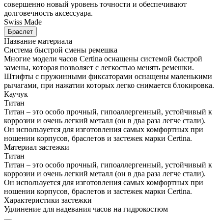
совершенно новый уровень точности и обеспечивают
долговечность аксессуара.
Swiss Made
Браслет
Название материала
Система быстрой смены ремешка
Многие модели часов Certina оснащены системой быстрой
замены, которая позволяет с легкостью менять ремешки.
Штифты с пружинными фиксаторами оснащены маленькими
рычагами, при нажатии которых легко снимается блокировка.
Каучук
Титан
Титан – это особо прочный, гипоаллергенный, устойчивый к
коррозии и очень легкий металл (он в два раза легче стали).
Он используется для изготовления самых комфортных при
ношении корпусов, браслетов и застежек марки Certina.
Материал застежки
Титан
Титан – это особо прочный, гипоаллергенный, устойчивый к
коррозии и очень легкий металл (он в два раза легче стали).
Он используется для изготовления самых комфортных при
ношении корпусов, браслетов и застежек марки Certina.
Характеристики застежки
Удлинение для надевания часов на гидрокостюм