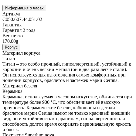
Информация о часах
Артикул
C050.607.44.051.02
Гарантия
Гарантия 2 года
Вес нетто
170.00g
Корпус
Материал корпуса
Титан
Титан – это особо прочный, гипоаллергенный, устойчивый к
коррозии и очень легкий металл (он в два раза легче стали).
Он используется для изготовления самых комфортных при
ношении корпусов, браслетов и застежек марки Certina.
Материал безеля
Керамика
Керамика, используемая в часовом искусстве, обжигается при
температуре более 900 °C, что обеспечивает её высокую
прочность. Керамические безели, кабюшоны и детали
браслетов марки Certina имеют не только красивый внешний
вид, но и устойчивость к царапинам, гипоаллергенность и
способность долгое время сохранять первоначальную яркость
и блеск.
Покрытие Superluminova