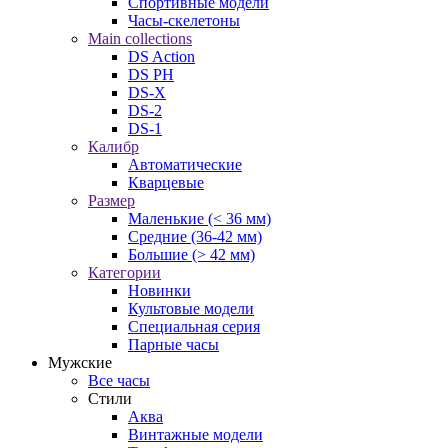
Спортивные модели
Часы-скелетоны
Main collections
DS Action
DS PH
DS-X
DS-2
DS-1
Калибр
Автоматические
Кварцевые
Размер
Маленькие (< 36 мм)
Средние (36-42 мм)
Большие (> 42 мм)
Категории
Новинки
Культовые модели
Специальная серия
Парные часы
Мужские
Все часы
Стили
Аква
Винтажные модели