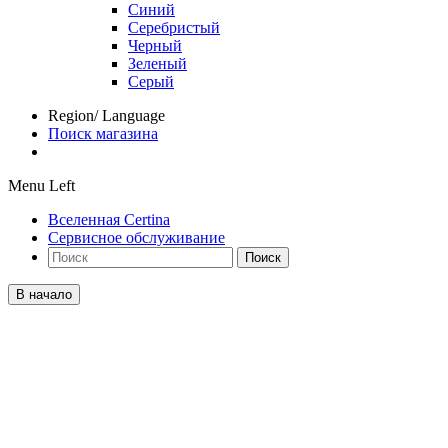
Синий
Серебристый
Черный
Зеленый
Серый
Region/ Language
Поиск магазина
Menu Left
Вселенная Certina
Сервисное обслуживание
Поиск
В начало