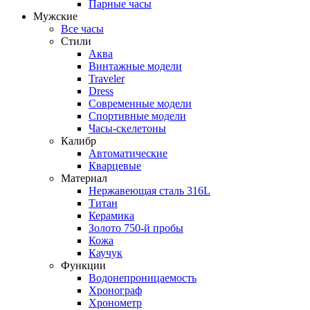
Парные часы
Мужские
Все часы
Стили
Аква
Винтажные модели
Traveler
Dress
Современные модели
Спортивные модели
Часы-скелетоны
Калибр
Автоматические
Кварцевые
Материал
Нержавеющая сталь 316L
Титан
Керамика
Золото 750-й пробы
Кожа
Каучук
Функции
Водонепроницаемость
Хронограф
Хронометр