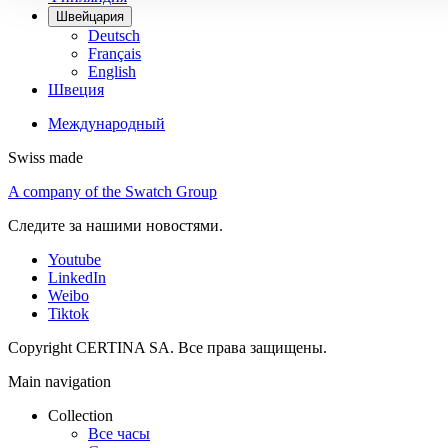
Швейцария
Deutsch
Français
English
Швеция
Международный
Swiss made
A company of the Swatch Group
Следите за нашими новостями.
Youtube
LinkedIn
Weibo
Tiktok
Copyright CERTINA SA. Все права защищены.
Main navigation
Collection
Все часы