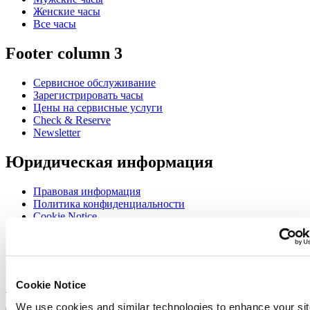
Женские часы
Все часы
Footer column 3
Сервисное обслуживание
Зарегистрировать часы
Цены на сервисные услуги
Check & Reserve
Newsletter
Юридическая информация
Правовая информация
Политика конфиденциальности
Cookie Notice
Join the CERTINA club
Sign up to receive exclusive offers and product reviews
Cookie Notice
Sign up
Выбрать страну/регион
We use cookies and similar technologies to enhance your sit