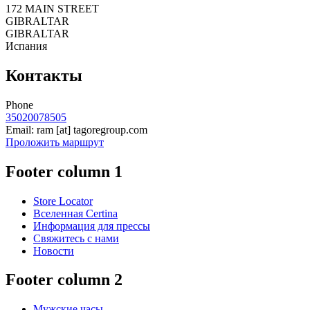
172 MAIN STREET
GIBRALTAR
GIBRALTAR
Испания
Контакты
Phone
35020078505
Email:
ram
[at]
tagoregroup.com
Проложить маршрут
Footer column 1
Store Locator
Вселенная Certina
Информация для прессы
Свяжитесь с нами
Новости
Footer column 2
Мужские часы