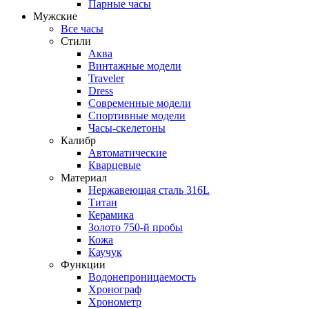
Парные часы
Мужские
Все часы
Стили
Аква
Винтажные модели
Traveler
Dress
Современные модели
Спортивные модели
Часы-скелетоны
Калибр
Автоматические
Кварцевые
Материал
Нержавеющая сталь 316L
Титан
Керамика
Золото 750-й пробы
Кожа
Каучук
Функции
Водонепроницаемость
Хронограф
Хронометр