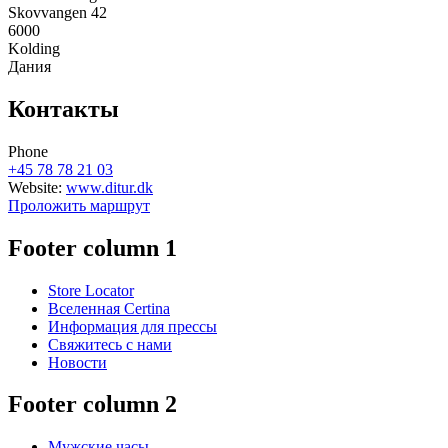
Skovvangen 42
6000
Kolding
Дания
Контакты
Phone
+45 78 78 21 03
Website:
www.ditur.dk
Проложить маршрут
Footer column 1
Store Locator
Вселенная Certina
Информация для прессы
Свяжитесь с нами
Новости
Footer column 2
Мужские часы