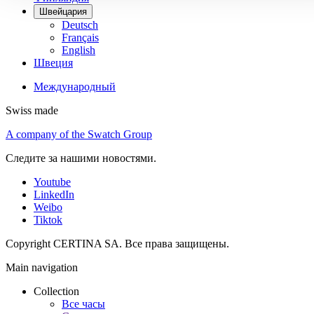
Швейцария
Deutsch
Français
English
Швеция
Международный
Swiss made
A company of the Swatch Group
Следите за нашими новостями.
Youtube
LinkedIn
Weibo
Tiktok
Copyright CERTINA SA. Все права защищены.
Main navigation
Collection
Все часы