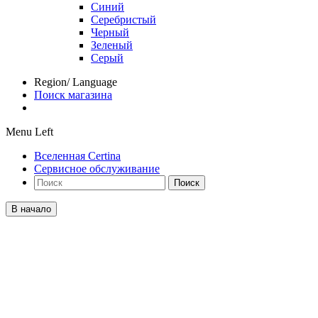
Синий
Серебристый
Черный
Зеленый
Серый
Region/ Language
Поиск магазина
Menu Left
Вселенная Certina
Сервисное обслуживание
Поиск
В начало