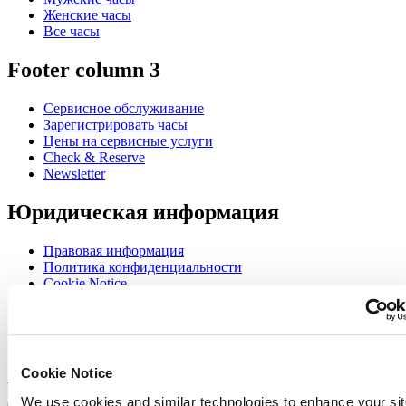
Женские часы
Все часы
Footer column 3
Сервисное обслуживание
Зарегистрировать часы
Цены на сервисные услуги
Check & Reserve
Newsletter
Юридическая информация
Правовая информация
Политика конфиденциальности
Cookie Notice
Join the CERTINA club
Sign up to receive exclusive offers and product reviews
Cookie Notice
Sign up
Выбрать страну/регион
We use cookies and similar technologies to enhance your sit