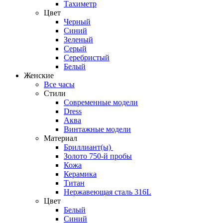
Тахиметр
Цвет
Черный
Синий
Зеленый
Серый
Серебристый
Белый
Женские
Все часы
Стили
Современные модели
Dress
Аква
Винтажные модели
Материал
Бриллиант(ы)
Золото 750-й пробы
Кожа
Керамика
Титан
Нержавеющая сталь 316L
Цвет
Белый
Синий