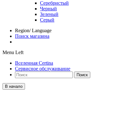
Серебристый
Черный
Зеленый
Серый
Region/ Language
Поиск магазина
Menu Left
Вселенная Certina
Сервисное обслуживание
Поиск
В начало