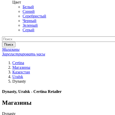
Цвет
Белый
Синий
Серебристый
Черный
Зеленый
Серый
Поиск
Магазины
Зарегистрировать часы
Certina
Магазины
Казахстан
Uralsk
Dynasty
Dynasty, Uralsk - Certina Retailer
Магазины
Dynasty