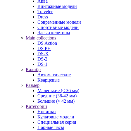
Аква
Винтажные модели
Traveler
Dress
Современные модели
Спортивные модели
Часы-скелетоны
Main collections
DS Action
DS PH
DS-X
DS-2
DS-1
Калибр
Автоматические
Кварцевые
Размер
Маленькие (< 36 мм)
Средние (36-42 мм)
Большие (> 42 мм)
Категории
Новинки
Культовые модели
Специальная серия
Парные часы