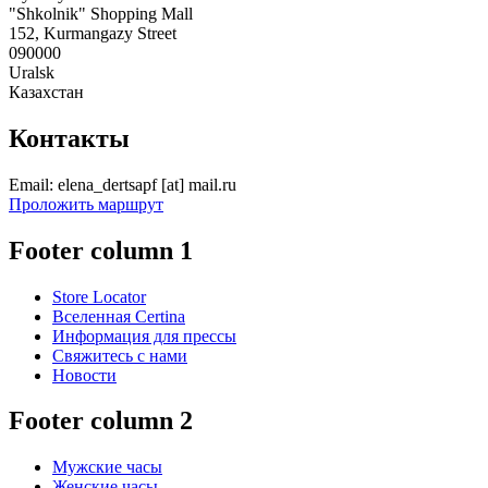
"Shkolnik" Shopping Mall
152, Kurmangazy Street
090000
Uralsk
Казахстан
Контакты
Email:
elena_dertsapf
[at]
mail.ru
Проложить маршрут
Footer column 1
Store Locator
Вселенная Certina
Информация для прессы
Свяжитесь с нами
Новости
Footer column 2
Мужские часы
Женские часы