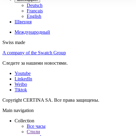
Deutsch
Français
English
Швеция
Международный
Swiss made
A company of the Swatch Group
Следите за нашими новостями.
Youtube
LinkedIn
Weibo
Tiktok
Copyright CERTINA SA. Все права защищены.
Main navigation
Collection
Все часы
Стили