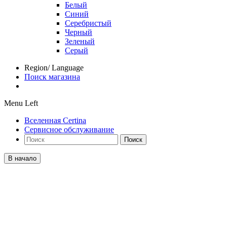
Белый
Синий
Серебристый
Черный
Зеленый
Серый
Region/ Language
Поиск магазина
Menu Left
Вселенная Certina
Сервисное обслуживание
Поиск
В начало