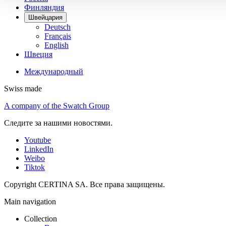
Финляндия
Швейцария
Deutsch
Français
English
Швеция
Международный
Swiss made
A company of the Swatch Group
Следите за нашими новостями.
Youtube
LinkedIn
Weibo
Tiktok
Copyright CERTINA SA. Все права защищены.
Main navigation
Collection