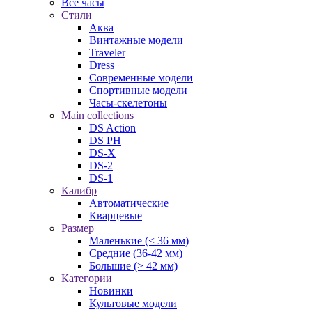
Все часы
Стили
Аква
Винтажные модели
Traveler
Dress
Современные модели
Спортивные модели
Часы-скелетоны
Main collections
DS Action
DS PH
DS-X
DS-2
DS-1
Калибр
Автоматические
Кварцевые
Размер
Маленькие (< 36 мм)
Средние (36-42 мм)
Большие (> 42 мм)
Категории
Новинки
Культовые модели