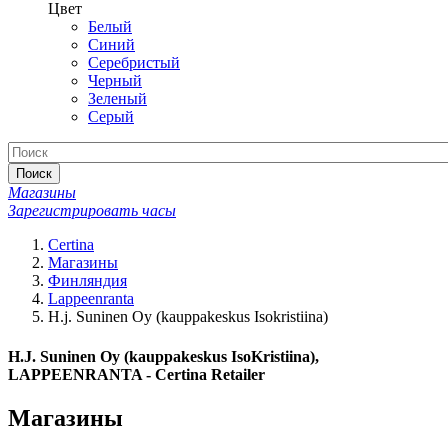
Цвет
Белый
Синий
Серебристый
Черный
Зеленый
Серый
Поиск
Магазины
Зарегистрировать часы
Certina
Магазины
Финляндия
Lappeenranta
H.j. Suninen Oy (kauppakeskus Isokristiina)
H.J. Suninen Oy (kauppakeskus IsoKristiina),
LAPPEENRANTA - Certina Retailer
Магазины