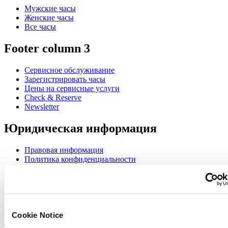
Мужские часы
Женские часы
Все часы
Footer column 3
Сервисное обслуживание
Зарегистрировать часы
Цены на сервисные услуги
Check & Reserve
Newsletter
Юридическая информация
Правовая информация
Политика конфиденциальности
Cookie Notice
Join the CERTINA club
Sign up to receive exclusive offers and product reviews
Cookie Notice
Sign up