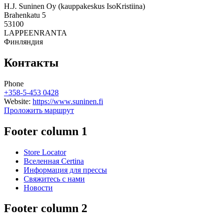
H.J. Suninen Oy (kauppakeskus IsoKristiina)
Brahenkatu 5
53100
LAPPEENRANTA
Финляндия
Контакты
Phone
+358-5-453 0428
Website:
https://www.suninen.fi
Проложить маршрут
Footer column 1
Store Locator
Вселенная Certina
Информация для прессы
Свяжитесь с нами
Новости
Footer column 2