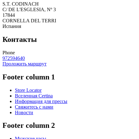
S.T. CODINACH
C/ DE L'ESGLESIA, Nº 3
17844
CORNELLA DEL TERRI
Испания
Контакты
Phone
972594640
Проложить маршрут
Footer column 1
Store Locator
Вселенная Certina
Информация для прессы
Свяжитесь с нами
Новости
Footer column 2
Мужские часы