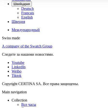
Швейцария
Deutsch
Français
English
Швеция
Международный
Swiss made
A company of the Swatch Group
Следите за нашими новостями.
Youtube
LinkedIn
Weibo
Tiktok
Copyright CERTINA SA. Все права защищены.
Main navigation
Collection
Все часы