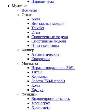
Парные часы
Мужские
Все часы
Стили
Аква
Винтажные модели
Traveler
Dress
Современные модели
Спортивные модели
Часы-скелетоны
Калибр
Автоматические
Кварцевые
Материал
Нержавеющая сталь 316L
Титан
Керамика
Золото 750-й пробы
Кожа
Каучук
Функции
Водонепроницаемость
Хронограф
Хронометр