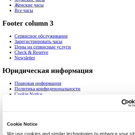
Женские часы
Все часы
Footer column 3
Сервисное обслуживание
Зарегистрировать часы
Цены на сервисные услуги
Check & Reserve
Newsletter
Юридическая информация
Правовая информация
Политика конфиденциальности
Cookie Notice
Join the CERTINA club
Sign up to receive exclusive offers and product reviews
Cookie Notice
Sign up
Выбрать страну/регион
We use cookies and similar technologies to enhance your sit