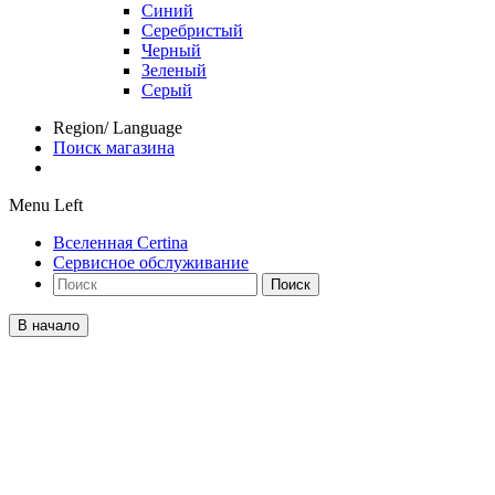
Синий
Серебристый
Черный
Зеленый
Серый
Region/ Language
Поиск магазина
Menu Left
Вселенная Certina
Сервисное обслуживание
Поиск
В начало