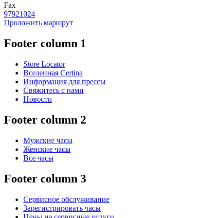
Fax
97921024
Проложить маршрут
Footer column 1
Store Locator
Вселенная Certina
Информация для прессы
Свяжитесь с нами
Новости
Footer column 2
Мужские часы
Женские часы
Все часы
Footer column 3
Сервисное обслуживание
Зарегистрировать часы
Цены на сервисные услуги