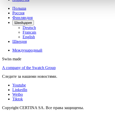
Польша
Россия
Финляндия
Швейцария
Deutsch
Français
English
Швеция
Международный
Swiss made
A company of the Swatch Group
Следите за нашими новостями.
Youtube
LinkedIn
Weibo
Tiktok
Copyright CERTINA SA. Все права защищены.