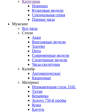
Категории
Новинки
Культовые модели
Специальная серия
Парные часы
Мужские
Все часы
Стили
Аква
Винтажные модели
Traveler
Dress
Современные модели
Спортивные модели
Часы-скелетоны
Калибр
Автоматические
Кварцевые
Материал
Нержавеющая сталь 316L
Титан
Керамика
Золото 750-й пробы
Кожа
Каучук