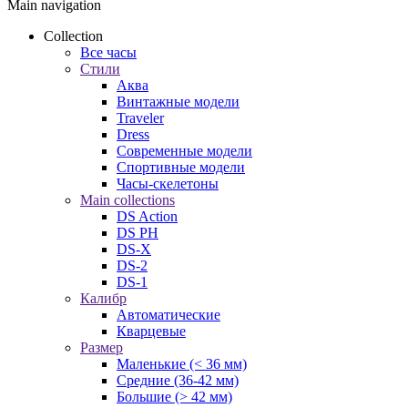
Main navigation
Collection
Все часы
Стили
Аква
Винтажные модели
Traveler
Dress
Современные модели
Спортивные модели
Часы-скелетоны
Main collections
DS Action
DS PH
DS-X
DS-2
DS-1
Калибр
Автоматические
Кварцевые
Размер
Маленькие (< 36 мм)
Средние (36-42 мм)
Большие (> 42 мм)