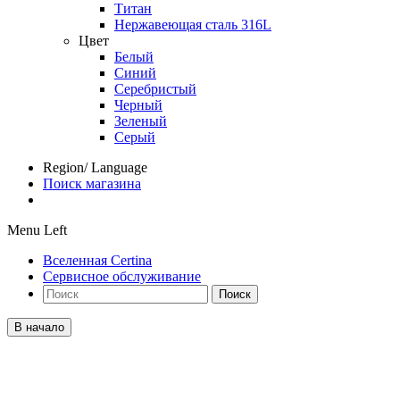
Титан
Нержавеющая сталь 316L
Цвет
Белый
Синий
Серебристый
Черный
Зеленый
Серый
Region/ Language
Поиск магазина
Menu Left
Вселенная Certina
Сервисное обслуживание
Поиск
В начало