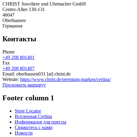
CHRIST Juweliere und Uhrmacher GmbH
Centro-Allee 130-131
46047
Oberhausen
Германия
Контакты
Phone
+49 208 801401
Fax
+49 208 801407
Email:
oberhausen031
[at]
christ.de
Website:
https://www.christ.de/premium-marken/certina/
Проложить маршрут
Footer column 1
Store Locator
Вселенная Certina
Информация для прессы
Свяжитесь с нами
Новости