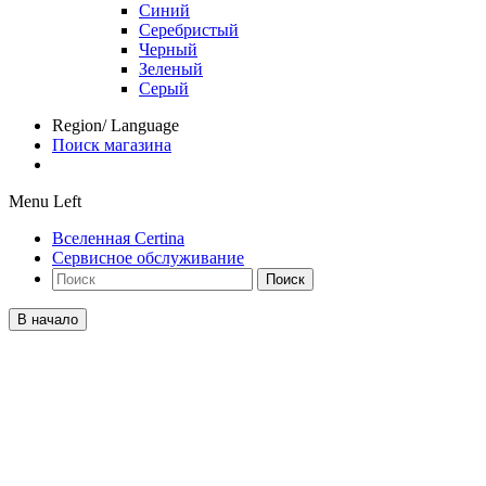
Синий
Серебристый
Черный
Зеленый
Серый
Region/ Language
Поиск магазина
Menu Left
Вселенная Certina
Сервисное обслуживание
Поиск
В начало