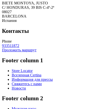
BIETE MONTOYA, JUSTO
C/ HONDURAS, 39 BIS C-4º-2ª
08027
BARCELONA
Испания
Контакты
Phone
933511872
Проложить маршрут
Footer column 1
Store Locator
Вселенная Certina
Информация для прессы
Свяжитесь с нами
Новости
Footer column 2
Мужские часы