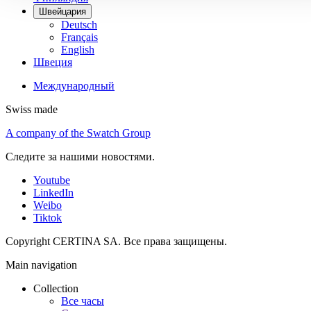
Швейцария
Deutsch
Français
English
Швеция
Международный
Swiss made
A company of the Swatch Group
Следите за нашими новостями.
Youtube
LinkedIn
Weibo
Tiktok
Copyright CERTINA SA. Все права защищены.
Main navigation
Collection
Все часы