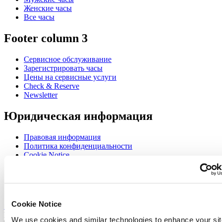
Женские часы
Все часы
Footer column 3
Сервисное обслуживание
Зарегистрировать часы
Цены на сервисные услуги
Check & Reserve
Newsletter
Юридическая информация
Правовая информация
Политика конфиденциальности
Cookie Notice
Join the CERTINA club
Sign up to receive exclusive offers and product reviews
Cookie Notice
Sign up
Выбрать страну/регион
We use cookies and similar technologies to enhance your sit