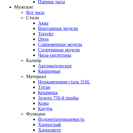
Парные часы
Мужские
Все часы
Стили
Аква
Винтажные модели
Traveler
Dress
Современные модели
Спортивные модели
Часы-скелетоны
Калибр
Автоматические
Кварцевые
Материал
Нержавеющая сталь 316L
Титан
Керамика
Золото 750-й пробы
Кожа
Каучук
Функции
Водонепроницаемость
Хронограф
Хронометр