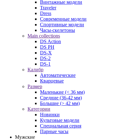
Винтажные модели
Traveler
Dress
Современные модели
Спортивные модели
Часы-скелетоны
Main collections
DS Action
DS PH
DS-X
DS-2
DS-1
Калибр
Автоматические
Кварцевые
Размер
Маленькие (< 36 мм)
Средние (36-42 мм)
Большие (> 42 мм)
Категории
Новинки
Культовые модели
Специальная серия
Парные часы
Мужские