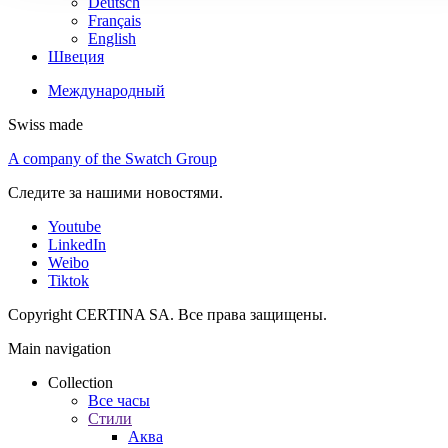
Deutsch
Français
English
Швеция
Международный
Swiss made
A company of the Swatch Group
Следите за нашими новостями.
Youtube
LinkedIn
Weibo
Tiktok
Copyright CERTINA SA. Все права защищены.
Main navigation
Collection
Все часы
Стили
Аква