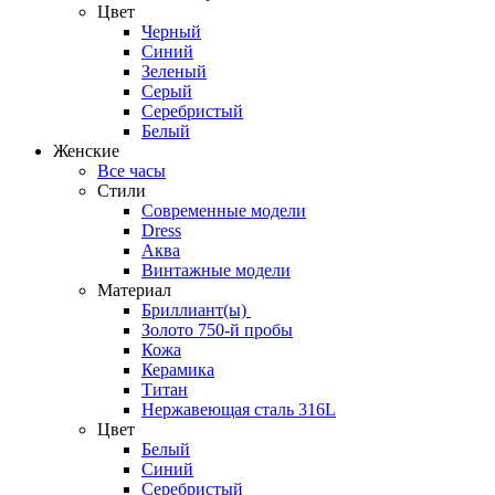
Цвет
Черный
Синий
Зеленый
Серый
Серебристый
Белый
Женские
Все часы
Стили
Современные модели
Dress
Аква
Винтажные модели
Материал
Бриллиант(ы)
Золото 750-й пробы
Кожа
Керамика
Титан
Нержавеющая сталь 316L
Цвет
Белый
Синий
Серебристый