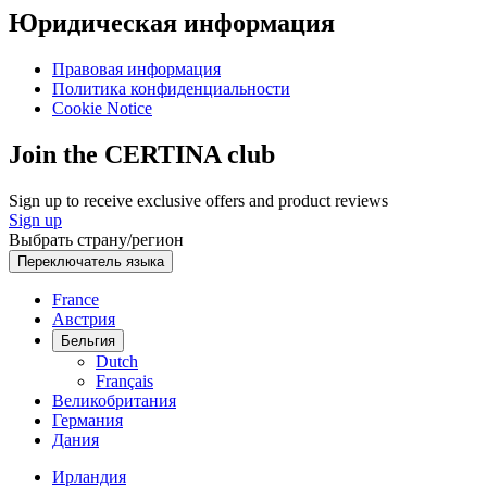
Юридическая информация
Правовая информация
Политика конфиденциальности
Cookie Notice
Join the CERTINA club
Sign up to receive exclusive offers and product reviews
Sign up
Выбрать страну/регион
Переключатель языка
France
Австрия
Бельгия
Dutch
Français
Великобритания
Германия
Дания
Ирландия