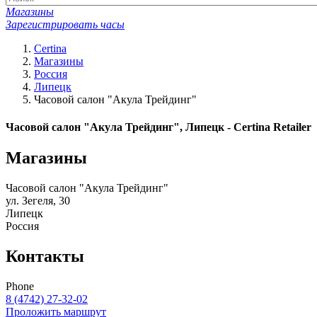
Магазины
Зарегистрировать часы
Certina
Магазины
Россия
Липецк
Часовой салон "Акула Трейдинг"
Часовой салон "Акула Трейдинг", Липецк - Certina Retailer
Магазины
Часовой салон "Акула Трейдинг"
ул. Зегеля, 30
Липецк
Россия
Контакты
Phone
8 (4742) 27-32-02
Проложить маршрут