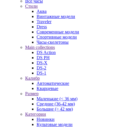
Все часы
Стили
Аква
Винтажные модели
Traveler
Dress
Современные модели
Спортивные модели
Часы-скелетоны
Main collections
DS Action
DS PH
DS-X
DS-2
DS-1
Калибр
Автоматические
Кварцевые
Размер
Маленькие (< 36 мм)
Средние (36-42 мм)
Большие (> 42 мм)
Категории
Новинки
Культовые модели