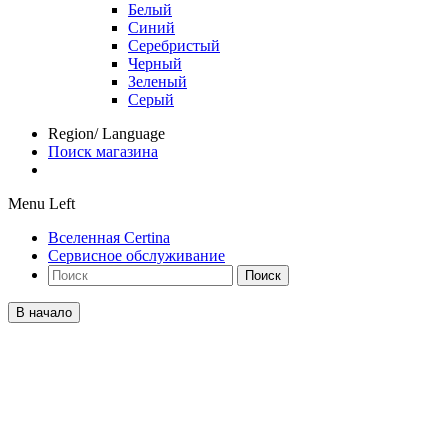
Белый
Синий
Серебристый
Черный
Зеленый
Серый
Region/ Language
Поиск магазина
Menu Left
Вселенная Certina
Сервисное обслуживание
Поиск
В начало