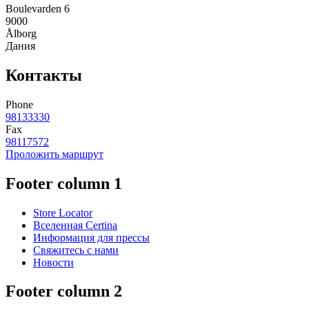
Boulevarden 6
9000
Ålborg
Дания
Контакты
Phone
98133330
Fax
98117572
Проложить маршрут
Footer column 1
Store Locator
Вселенная Certina
Информация для прессы
Свяжитесь с нами
Новости
Footer column 2