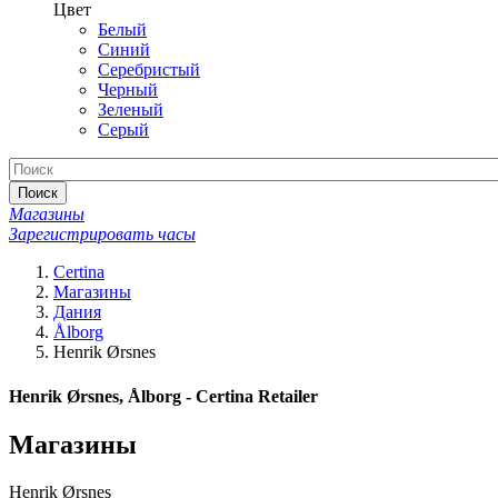
Цвет
Белый
Синий
Серебристый
Черный
Зеленый
Серый
Поиск
Магазины
Зарегистрировать часы
Certina
Магазины
Дания
Ålborg
Henrik Ørsnes
Henrik Ørsnes, Ålborg - Certina Retailer
Магазины
Henrik Ørsnes