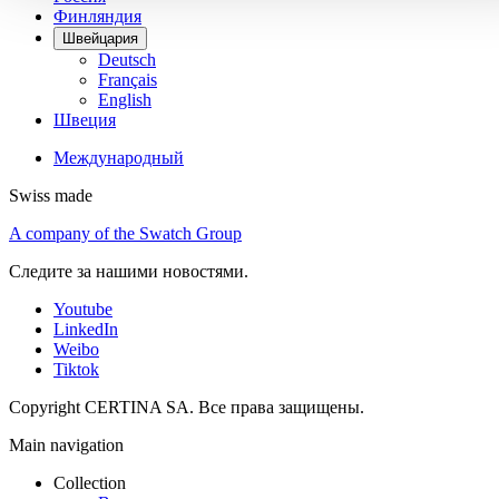
Финляндия
Швейцария
Deutsch
Français
English
Швеция
Международный
Swiss made
A company of the Swatch Group
Следите за нашими новостями.
Youtube
LinkedIn
Weibo
Tiktok
Copyright CERTINA SA. Все права защищены.
Main navigation
Collection