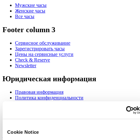
Мужские часы
Женские часы
Все часы
Footer column 3
Сервисное обслуживание
Зарегистрировать часы
Цены на сервисные услуги
Check & Reserve
Newsletter
Юридическая информация
Правовая информация
Политика конфиденциальности
Cookie Notice
Join the CERTINA club
Sign up to receive exclusive offers and product reviews
Cookie Notice
Sign up