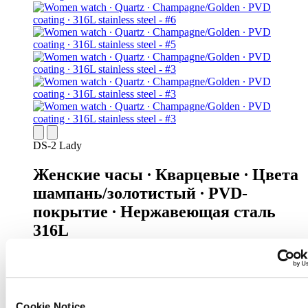
DS-2 Lady
Женские часы ∙ Кварцевые ∙ Цвета
шампань/золотистый ∙ PVD-
покрытие ∙ Нержавеющая сталь
316L
Цена по запросу
Найти магазин
Новое
Cookie Notice