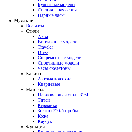
Культовые модели
Специальная серия
Парные часы
Мужские
Все часы
Стили
Аква
Винтажные модели
Traveler
Dress
Современные модели
Спортивные модели
Часы-скелетоны
Калибр
Автоматические
Кварцевые
Материал
Нержавеющая сталь 316L
Титан
Керамика
Золото 750-й пробы
Кожа
Каучук
Функции
Водонепроницаемость