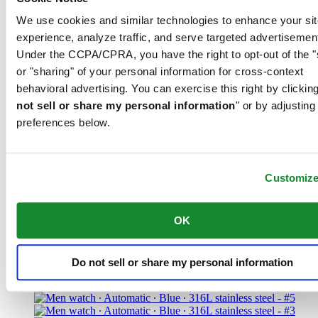
We use cookies and similar technologies to enhance your sit
experience, analyze traffic, and serve targeted advertisemen
Under the CCPA/CPRA, you have the right to opt-out of the "
or "sharing" of your personal information for cross-context
behavioral advertising. You can exercise this right by clicking
not sell or share my personal information
" or by adjusting
preferences below.
DS-2 Chronograph Automatic
Iconic
Customiz
Мужские часы ∙ Автоматические ∙
Синий ∙ Нержавеющая сталь 316L
OK
Найти магазин
Do not sell or share my personal information