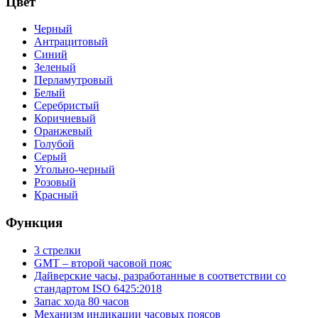
Цвет
Черный
Антрацитовый
Синий
Зеленый
Перламутровый
Белый
Серебристый
Коричневый
Оранжевый
Голубой
Серый
Угольно-черный
Розовый
Красный
Функция
3 стрелки
GMT – второй часовой пояс
Дайверские часы, разработанные в соответствии со
стандартом ISO 6425:2018
Запас хода 80 часов
Механизм индикации часовых поясов