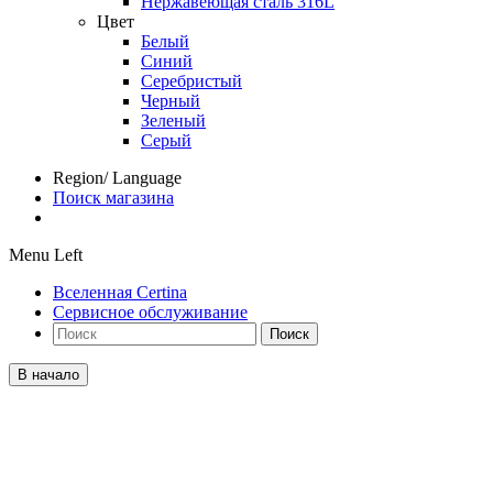
Нержавеющая сталь 316L
Цвет
Белый
Синий
Серебристый
Черный
Зеленый
Серый
Region/ Language
Поиск магазина
Menu Left
Вселенная Certina
Сервисное обслуживание
Поиск
В начало