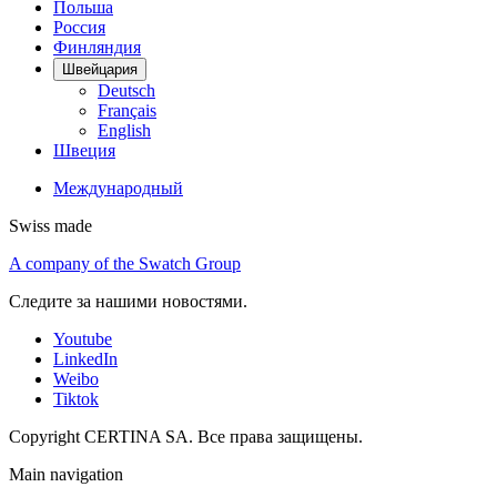
Польша
Россия
Финляндия
Швейцария
Deutsch
Français
English
Швеция
Международный
Swiss made
A company of the Swatch Group
Следите за нашими новостями.
Youtube
LinkedIn
Weibo
Tiktok
Copyright CERTINA SA. Все права защищены.
Main navigation