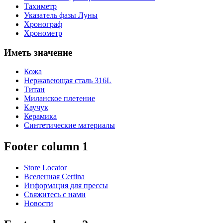
Тахиметр
Указатель фазы Луны
Хронограф
Хронометр
Иметь значение
Кожа
Нержавеющая сталь 316L
Титан
Миланское плетение
Каучук
Керамика
Синтетические материалы
Footer column 1
Store Locator
Вселенная Certina
Информация для прессы
Свяжитесь с нами
Новости