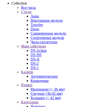
Collection
Все часы
Стили
Аква
Винтажные модели
Traveler
Dress
Современные модели
Спортивные модели
Часы-скелетоны
Main collections
DS Action
DS PH
DS-X
DS-2
DS-1
Калибр
Автоматические
Кварцевые
Размер
Маленькие (< 36 мм)
Средние (36-42 мм)
Большие (> 42 мм)
Категории
Новинки