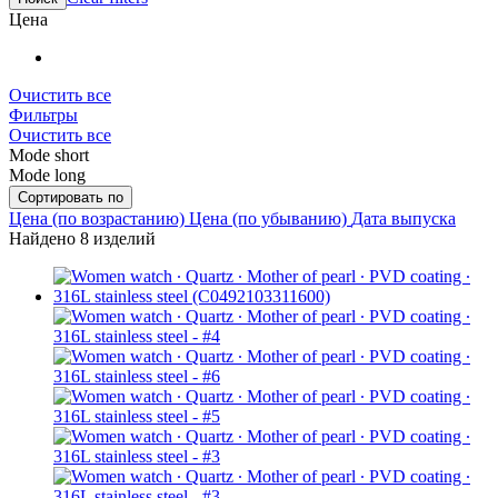
Цена
Очистить все
Фильтры
Очистить все
Mode short
Mode long
Сортировать по
Цена (по возрастанию)
Цена (по убыванию)
Дата выпуска
Найдено 8 изделий