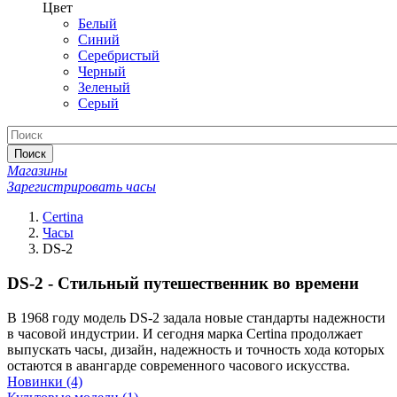
Цвет
Белый
Синий
Серебристый
Черный
Зеленый
Серый
Поиск
Магазины
Зарегистрировать часы
Certina
Часы
DS-2
DS-2 - Стильный путешественник во времени
В 1968 году модель DS-2 задала новые стандарты надежности
в часовой индустрии. И сегодня марка Certina продолжает
выпускать часы, дизайн, надежность и точность хода которых
остаются в авангарде современного часового искусства.
Новинки
(4)