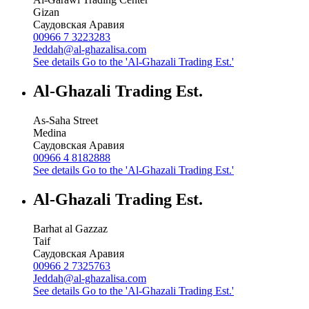
Gizan
Саудовская Аравия
00966 7 3223283
Jeddah@al-ghazalisa.com
See details
Go to the 'Al-Ghazali Trading Est.'
Al-Ghazali Trading Est.
As-Saha Street
Medina
Саудовская Аравия
00966 4 8182888
See details
Go to the 'Al-Ghazali Trading Est.'
Al-Ghazali Trading Est.
Barhat al Gazzaz
Taif
Саудовская Аравия
00966 2 7325763
Jeddah@al-ghazalisa.com
See details
Go to the 'Al-Ghazali Trading Est.'