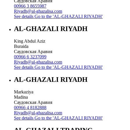
Саудовская Аравия
00966 3 8655987
Riyadh@al-ghazalisa.com
See details
Go to the 'AL-GHAZALI RIYADH'
AL-GHAZALI RIYADH
King Abdul Aziz
Buraida
Саудовская Аравия
00966 6 3237099
Riyadh@al-ghazalisa.com
See details
Go to the 'AL-GHAZALI RIYADH'
AL-GHAZALI RIYADH
Markaziya
Madina
Саудовская Аравия
00966 4 8182888
Riyadh@al-ghazalisa.com
See details
Go to the 'AL-GHAZALI RIYADH'