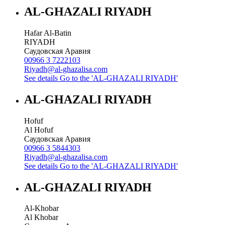
AL-GHAZALI RIYADH
Hafar Al-Batin
RIYADH
Саудовская Аравия
00966 3 7222103
Riyadh@al-ghazalisa.com
See details
Go to the 'AL-GHAZALI RIYADH'
AL-GHAZALI RIYADH
Hofuf
Al Hofuf
Саудовская Аравия
00966 3 5844303
Riyadh@al-ghazalisa.com
See details
Go to the 'AL-GHAZALI RIYADH'
AL-GHAZALI RIYADH
Al-Khobar
Al Khobar