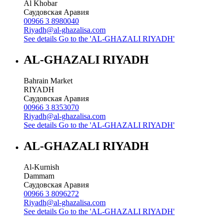
Al Khobar
Саудовская Аравия
00966 3 8980040
Riyadh@al-ghazalisa.com
See details
Go to the 'AL-GHAZALI RIYADH'
AL-GHAZALI RIYADH
Bahrain Market
RIYADH
Саудовская Аравия
00966 3 8353070
Riyadh@al-ghazalisa.com
See details
Go to the 'AL-GHAZALI RIYADH'
AL-GHAZALI RIYADH
Al-Kurnish
Dammam
Саудовская Аравия
00966 3 8096272
Riyadh@al-ghazalisa.com
See details
Go to the 'AL-GHAZALI RIYADH'