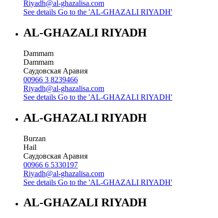
Riyadh@al-ghazalisa.com
See details
Go to the 'AL-GHAZALI RIYADH'
AL-GHAZALI RIYADH
Dammam
Dammam
Саудовская Аравия
00966 3 8239466
Riyadh@al-ghazalisa.com
See details
Go to the 'AL-GHAZALI RIYADH'
AL-GHAZALI RIYADH
Burzan
Hail
Саудовская Аравия
00966 6 5330197
Riyadh@al-ghazalisa.com
See details
Go to the 'AL-GHAZALI RIYADH'
AL-GHAZALI RIYADH