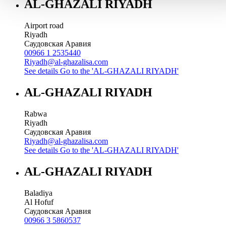
AL-GHAZALI RIYADH
Airport road
Riyadh
Саудовская Аравия
00966 1 2535440
Riyadh@al-ghazalisa.com
See details
Go to the 'AL-GHAZALI RIYADH'
AL-GHAZALI RIYADH
Rabwa
Riyadh
Саудовская Аравия
Riyadh@al-ghazalisa.com
See details
Go to the 'AL-GHAZALI RIYADH'
AL-GHAZALI RIYADH
Baladiya
Al Hofuf
Саудовская Аравия
00966 3 5860537