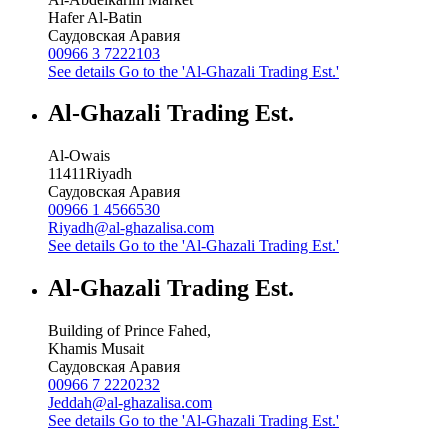
Hafer Al-Batin
Саудовская Аравия
00966 3 7222103
See details
Go to the 'Al-Ghazali Trading Est.'
Al-Ghazali Trading Est.
Al-Owais
11411
Riyadh
Саудовская Аравия
00966 1 4566530
Riyadh@al-ghazalisa.com
See details
Go to the 'Al-Ghazali Trading Est.'
Al-Ghazali Trading Est.
Building of Prince Fahed,
Khamis Musait
Саудовская Аравия
00966 7 2220232
Jeddah@al-ghazalisa.com
See details
Go to the 'Al-Ghazali Trading Est.'