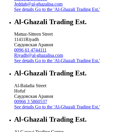
Jeddah@al-ghazalisa.com
See details
Go to the 'Al-Ghazali Trading Est.'
Al-Ghazali Trading Est.
Mattaz-Sitteen Street
11411
Riyadh
Саудовская Аравия
0096 61 4744111
Riyadh@al-ghazalisa.com
See details
Go to the 'Al-Ghazali Trading Est.'
Al-Ghazali Trading Est.
Al-Baladia Street
Hofuf
Саудовская Аравия
00966 3 5860537
See details
Go to the 'Al-Ghazali Trading Est.'
Al-Ghazali Trading Est.
Al-Garawi Trading Center