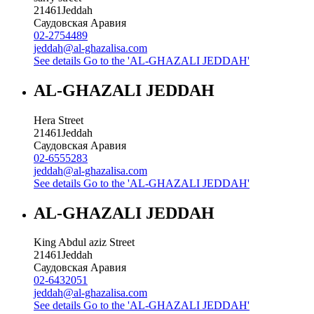
21461
Jeddah
Саудовская Аравия
02-2754489
jeddah@al-ghazalisa.com
See details
Go to the 'AL-GHAZALI JEDDAH'
AL-GHAZALI JEDDAH
Hera Street
21461
Jeddah
Саудовская Аравия
02-6555283
jeddah@al-ghazalisa.com
See details
Go to the 'AL-GHAZALI JEDDAH'
AL-GHAZALI JEDDAH
King Abdul aziz Street
21461
Jeddah
Саудовская Аравия
02-6432051
jeddah@al-ghazalisa.com
See details
Go to the 'AL-GHAZALI JEDDAH'