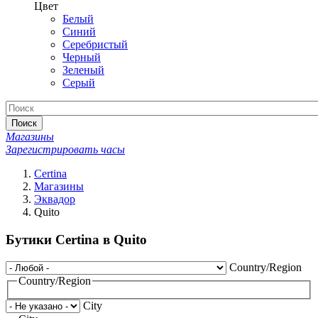
Цвет
Белый
Синий
Серебристый
Черный
Зеленый
Серый
Поиск
Магазины
Зарегистрировать часы
Certina
Магазины
Эквадор
Quito
Бутики Certina в Quito
Country/Region
Country/Region
City