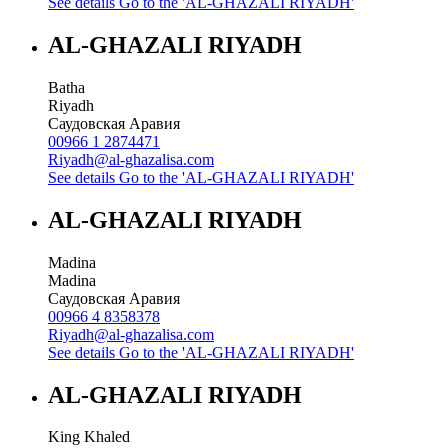
See details
Go to the 'AL-GHAZALI RIYADH'
AL-GHAZALI RIYADH
Batha
Riyadh
Саудовская Аравия
00966 1 2874471
Riyadh@al-ghazalisa.com
See details
Go to the 'AL-GHAZALI RIYADH'
AL-GHAZALI RIYADH
Madina
Madina
Саудовская Аравия
00966 4 8358378
Riyadh@al-ghazalisa.com
See details
Go to the 'AL-GHAZALI RIYADH'
AL-GHAZALI RIYADH
King Khaled