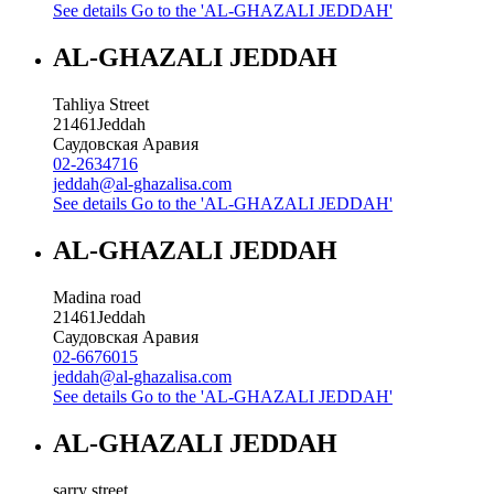
See details
Go to the 'AL-GHAZALI JEDDAH'
AL-GHAZALI JEDDAH
Tahliya Street
21461
Jeddah
Саудовская Аравия
02-2634716
jeddah@al-ghazalisa.com
See details
Go to the 'AL-GHAZALI JEDDAH'
AL-GHAZALI JEDDAH
Madina road
21461
Jeddah
Саудовская Аравия
02-6676015
jeddah@al-ghazalisa.com
See details
Go to the 'AL-GHAZALI JEDDAH'
AL-GHAZALI JEDDAH
sarry street