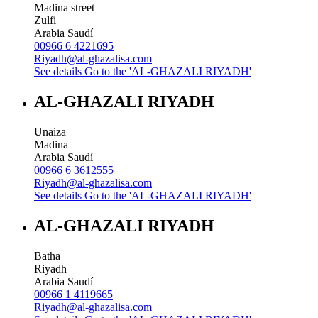
Madina street
Zulfi
Arabia Saudí
00966 6 4221695
Riyadh@al-ghazalisa.com
See details
Go to the 'AL-GHAZALI RIYADH'
AL-GHAZALI RIYADH
Unaiza
Madina
Arabia Saudí
00966 6 3612555
Riyadh@al-ghazalisa.com
See details
Go to the 'AL-GHAZALI RIYADH'
AL-GHAZALI RIYADH
Batha
Riyadh
Arabia Saudí
00966 1 4119665
Riyadh@al-ghazalisa.com