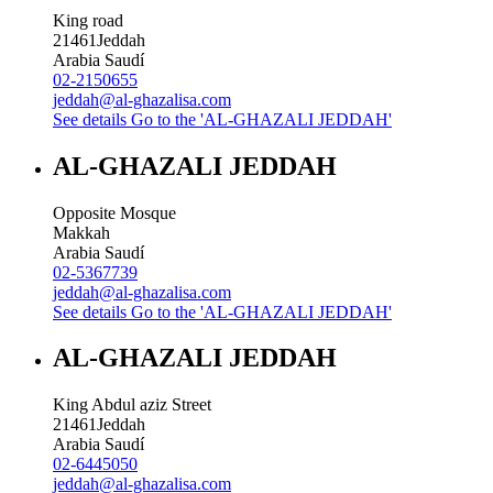
King road
21461
Jeddah
Arabia Saudí
02-2150655
jeddah@al-ghazalisa.com
See details
Go to the 'AL-GHAZALI JEDDAH'
AL-GHAZALI JEDDAH
Opposite Mosque
Makkah
Arabia Saudí
02-5367739
jeddah@al-ghazalisa.com
See details
Go to the 'AL-GHAZALI JEDDAH'
AL-GHAZALI JEDDAH
King Abdul aziz Street
21461
Jeddah
Arabia Saudí
02-6445050
jeddah@al-ghazalisa.com