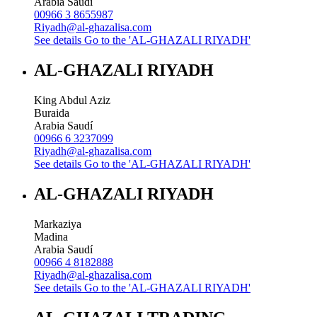
Arabia Saudí
00966 3 8655987
Riyadh@al-ghazalisa.com
See details
Go to the 'AL-GHAZALI RIYADH'
AL-GHAZALI RIYADH
King Abdul Aziz
Buraida
Arabia Saudí
00966 6 3237099
Riyadh@al-ghazalisa.com
See details
Go to the 'AL-GHAZALI RIYADH'
AL-GHAZALI RIYADH
Markaziya
Madina
Arabia Saudí
00966 4 8182888
Riyadh@al-ghazalisa.com
See details
Go to the 'AL-GHAZALI RIYADH'