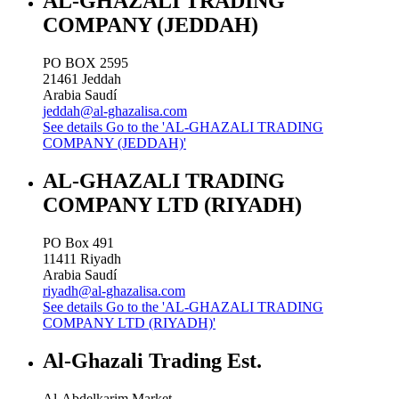
AL-GHAZALI TRADING
COMPANY (JEDDAH)
PO BOX 2595
21461
Jeddah
Arabia Saudí
jeddah@al-ghazalisa.com
See details
Go to the 'AL-GHAZALI TRADING
COMPANY (JEDDAH)'
AL-GHAZALI TRADING
COMPANY LTD (RIYADH)
PO Box 491
11411
Riyadh
Arabia Saudí
riyadh@al-ghazalisa.com
See details
Go to the 'AL-GHAZALI TRADING
COMPANY LTD (RIYADH)'
Al-Ghazali Trading Est.
Al-Abdelkarim Market