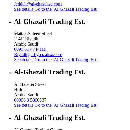
Jeddah@al-ghazalisa.com
See details
Go to the 'Al-Ghazali Trading Est.'
Al-Ghazali Trading Est.
Mattaz-Sitteen Street
11411
Riyadh
Arabia Saudí
0096 61 4744111
Riyadh@al-ghazalisa.com
See details
Go to the 'Al-Ghazali Trading Est.'
Al-Ghazali Trading Est.
Al-Baladia Street
Hofuf
Arabia Saudí
00966 3 5860537
See details
Go to the 'Al-Ghazali Trading Est.'
Al-Ghazali Trading Est.
Al-Garawi Trading Center