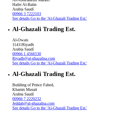
Hafer Al-Batin
Arabia Saudí
00966 3 7222103
See details
Go to the 'Al-Ghazali Trading Est.'
Al-Ghazali Trading Est.
Al-Owais
11411
Riyadh
Arabia Saudí
00966 1 4566530
Riyadh@al-ghazalisa.com
See details
Go to the 'Al-Ghazali Trading Est.'
Al-Ghazali Trading Est.
Building of Prince Fahed,
Khamis Musait
Arabia Saudí
00966 7 2220232
Jeddah@al-ghazalisa.com
See details
Go to the 'Al-Ghazali Trading Est.'