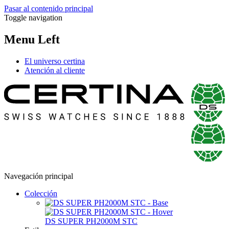
Pasar al contenido principal
Toggle navigation
Menu Left
El universo certina
Atención al cliente
Navegación principal
Colección
DS SUPER PH2000M STC