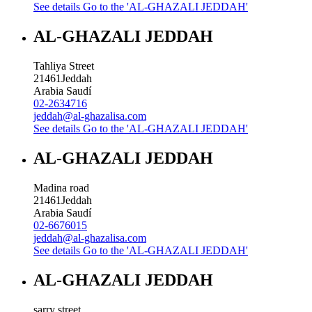
See details
Go to the 'AL-GHAZALI JEDDAH'
AL-GHAZALI JEDDAH
Tahliya Street
21461
Jeddah
Arabia Saudí
02-2634716
jeddah@al-ghazalisa.com
See details
Go to the 'AL-GHAZALI JEDDAH'
AL-GHAZALI JEDDAH
Madina road
21461
Jeddah
Arabia Saudí
02-6676015
jeddah@al-ghazalisa.com
See details
Go to the 'AL-GHAZALI JEDDAH'
AL-GHAZALI JEDDAH
sarry street