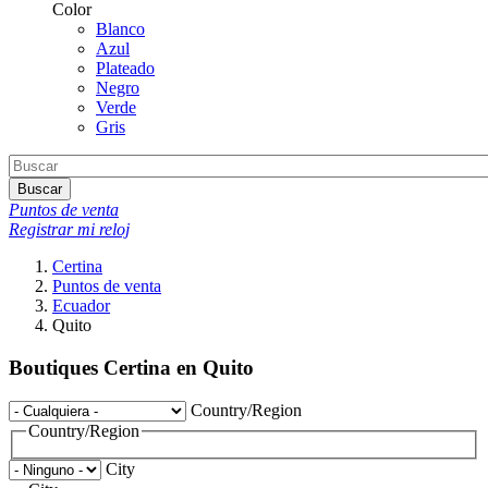
Color
Blanco
Azul
Plateado
Negro
Verde
Gris
Buscar
Puntos de venta
Registrar mi reloj
Certina
Puntos de venta
Ecuador
Quito
Boutiques Certina en Quito
Country/Region
Country/Region
City