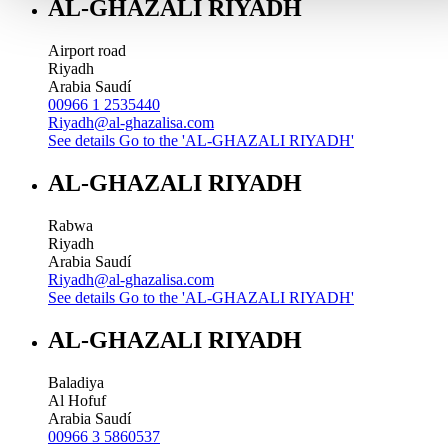
AL-GHAZALI RIYADH
Airport road
Riyadh
Arabia Saudí
00966 1 2535440
Riyadh@al-ghazalisa.com
See details
Go to the 'AL-GHAZALI RIYADH'
AL-GHAZALI RIYADH
Rabwa
Riyadh
Arabia Saudí
Riyadh@al-ghazalisa.com
See details
Go to the 'AL-GHAZALI RIYADH'
AL-GHAZALI RIYADH
Baladiya
Al Hofuf
Arabia Saudí
00966 3 5860537