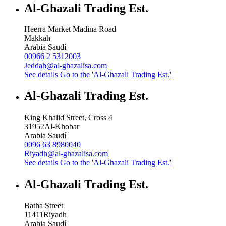
Al-Ghazali Trading Est.
Heerra Market Madina Road
Makkah
Arabia Saudí
00966 2 5312003
Jeddah@al-ghazalisa.com
See details
Go to the 'Al-Ghazali Trading Est.'
Al-Ghazali Trading Est.
King Khalid Street, Cross 4
31952
Al-Khobar
Arabia Saudí
0096 63 8980040
Riyadh@al-ghazalisa.com
See details
Go to the 'Al-Ghazali Trading Est.'
Al-Ghazali Trading Est.
Batha Street
11411
Riyadh
Arabia Saudí