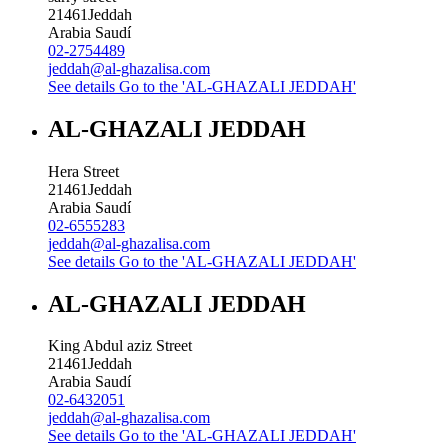
21461
Jeddah
Arabia Saudí
02-2754489
jeddah@al-ghazalisa.com
See details
Go to the 'AL-GHAZALI JEDDAH'
AL-GHAZALI JEDDAH
Hera Street
21461
Jeddah
Arabia Saudí
02-6555283
jeddah@al-ghazalisa.com
See details
Go to the 'AL-GHAZALI JEDDAH'
AL-GHAZALI JEDDAH
King Abdul aziz Street
21461
Jeddah
Arabia Saudí
02-6432051
jeddah@al-ghazalisa.com
See details
Go to the 'AL-GHAZALI JEDDAH'