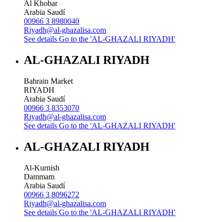
Al Khobar
Arabia Saudí
00966 3 8980040
Riyadh@al-ghazalisa.com
See details
Go to the 'AL-GHAZALI RIYADH'
AL-GHAZALI RIYADH
Bahrain Market
RIYADH
Arabia Saudí
00966 3 8353070
Riyadh@al-ghazalisa.com
See details
Go to the 'AL-GHAZALI RIYADH'
AL-GHAZALI RIYADH
Al-Kurnish
Dammam
Arabia Saudí
00966 3 8096272
Riyadh@al-ghazalisa.com
See details
Go to the 'AL-GHAZALI RIYADH'