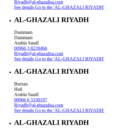
Riyadh@al-ghazalisa.com
See details
Go to the 'AL-GHAZALI RIYADH'
AL-GHAZALI RIYADH
Dammam
Dammam
Arabia Saudí
00966 3 8239466
Riyadh@al-ghazalisa.com
See details
Go to the 'AL-GHAZALI RIYADH'
AL-GHAZALI RIYADH
Burzan
Hail
Arabia Saudí
00966 6 5330197
Riyadh@al-ghazalisa.com
See details
Go to the 'AL-GHAZALI RIYADH'
AL-GHAZALI RIYADH