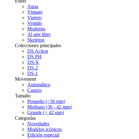
Estilo
Aqua
Vintage
Viajero
Vestido
Moderno
Al aire libre
Skeleton
Colecciones principales
DS Action
DS PH
DS-X
DS-2
DS-1
Movement
Automático
Cuarzo
Tamaño
Pequeño (<36 mm)
Mediano (36 - 42 mm)
Grande (> 42 mm)
Categorías
Novedades
Modelos icónicos
Edición especial