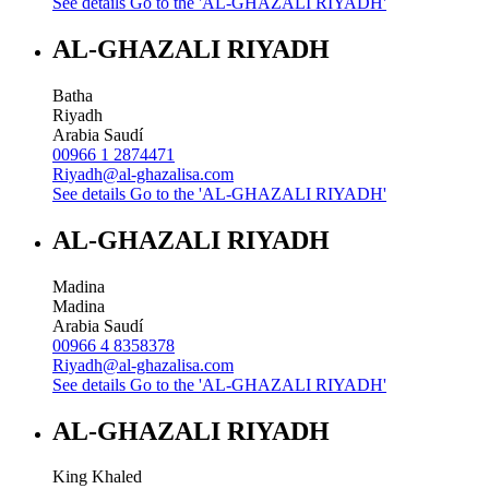
See details
Go to the 'AL-GHAZALI RIYADH'
AL-GHAZALI RIYADH
Batha
Riyadh
Arabia Saudí
00966 1 2874471
Riyadh@al-ghazalisa.com
See details
Go to the 'AL-GHAZALI RIYADH'
AL-GHAZALI RIYADH
Madina
Madina
Arabia Saudí
00966 4 8358378
Riyadh@al-ghazalisa.com
See details
Go to the 'AL-GHAZALI RIYADH'
AL-GHAZALI RIYADH
King Khaled