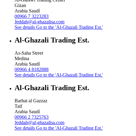
Gizan
Arabia Saudí
00966 7 3223283
Jeddah@al-ghazalisa.com
See details
Go to the 'Al-Ghazali Trading Est.'
Al-Ghazali Trading Est.
As-Saha Street
Medina
Arabia Saudí
00966 4 8182888
See details
Go to the 'Al-Ghazali Trading Est.'
Al-Ghazali Trading Est.
Barhat al Gazzaz
Taif
Arabia Saudí
00966 2 7325763
Jeddah@al-ghazalisa.com
See details
Go to the 'Al-Ghazali Trading Est.'