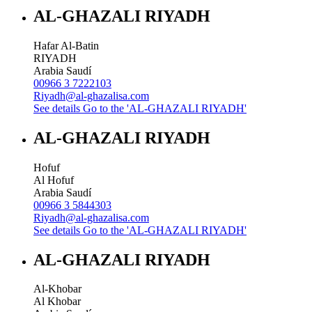
AL-GHAZALI RIYADH
Hafar Al-Batin
RIYADH
Arabia Saudí
00966 3 7222103
Riyadh@al-ghazalisa.com
See details
Go to the 'AL-GHAZALI RIYADH'
AL-GHAZALI RIYADH
Hofuf
Al Hofuf
Arabia Saudí
00966 3 5844303
Riyadh@al-ghazalisa.com
See details
Go to the 'AL-GHAZALI RIYADH'
AL-GHAZALI RIYADH
Al-Khobar
Al Khobar