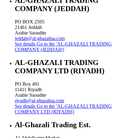
AL-GHAZALI TRADING
COMPANY (JEDDAH)
PO BOX 2595
21461
Jeddah
Arabie Saoudite
jeddah@al-ghazalisa.com
See details
Go to the 'AL-GHAZALI TRADING
COMPANY (JEDDAH)'
AL-GHAZALI TRADING
COMPANY LTD (RIYADH)
PO Box 491
11411
Riyadh
Arabie Saoudite
riyadh@al-ghazalisa.com
See details
Go to the 'AL-GHAZALI TRADING
COMPANY LTD (RIYADH)'
Al-Ghazali Trading Est.
Al-Abdelkarim Market