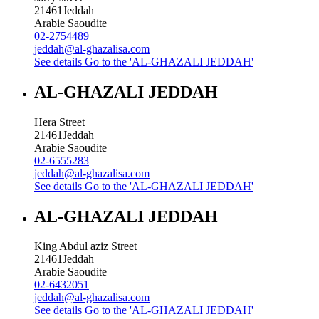
21461
Jeddah
Arabie Saoudite
02-2754489
jeddah@al-ghazalisa.com
See details
Go to the 'AL-GHAZALI JEDDAH'
AL-GHAZALI JEDDAH
Hera Street
21461
Jeddah
Arabie Saoudite
02-6555283
jeddah@al-ghazalisa.com
See details
Go to the 'AL-GHAZALI JEDDAH'
AL-GHAZALI JEDDAH
King Abdul aziz Street
21461
Jeddah
Arabie Saoudite
02-6432051
jeddah@al-ghazalisa.com
See details
Go to the 'AL-GHAZALI JEDDAH'