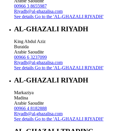
Arabie Saoudite
00966 3 8655987
Riyadh@al-ghazalisa.com
See details
Go to the 'AL-GHAZALI RIYADH'
AL-GHAZALI RIYADH
King Abdul Aziz
Buraida
Arabie Saoudite
00966 6 3237099
Riyadh@al-ghazalisa.com
See details
Go to the 'AL-GHAZALI RIYADH'
AL-GHAZALI RIYADH
Markaziya
Madina
Arabie Saoudite
00966 4 8182888
Riyadh@al-ghazalisa.com
See details
Go to the 'AL-GHAZALI RIYADH'