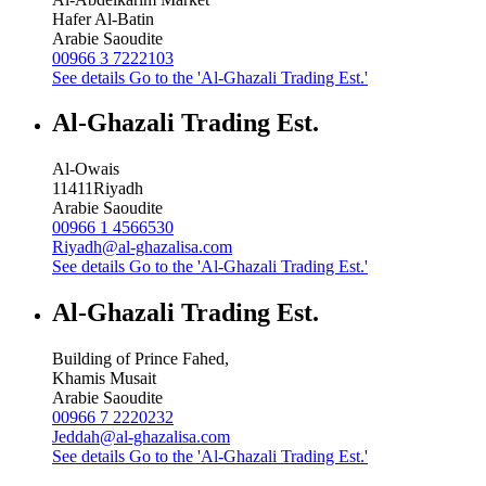
Hafer Al-Batin
Arabie Saoudite
00966 3 7222103
See details
Go to the 'Al-Ghazali Trading Est.'
Al-Ghazali Trading Est.
Al-Owais
11411
Riyadh
Arabie Saoudite
00966 1 4566530
Riyadh@al-ghazalisa.com
See details
Go to the 'Al-Ghazali Trading Est.'
Al-Ghazali Trading Est.
Building of Prince Fahed,
Khamis Musait
Arabie Saoudite
00966 7 2220232
Jeddah@al-ghazalisa.com
See details
Go to the 'Al-Ghazali Trading Est.'