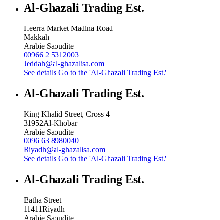
Al-Ghazali Trading Est.
Heerra Market Madina Road
Makkah
Arabie Saoudite
00966 2 5312003
Jeddah@al-ghazalisa.com
See details
Go to the 'Al-Ghazali Trading Est.'
Al-Ghazali Trading Est.
King Khalid Street, Cross 4
31952
Al-Khobar
Arabie Saoudite
0096 63 8980040
Riyadh@al-ghazalisa.com
See details
Go to the 'Al-Ghazali Trading Est.'
Al-Ghazali Trading Est.
Batha Street
11411
Riyadh
Arabie Saoudite