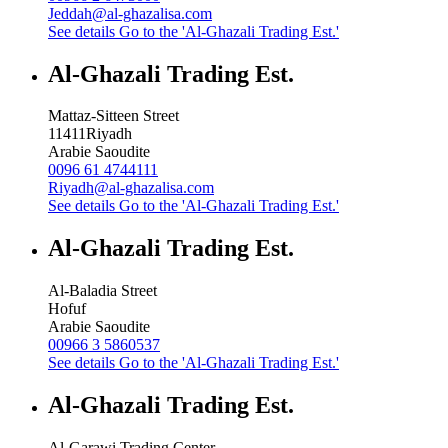
Jeddah@al-ghazalisa.com
See details
Go to the 'Al-Ghazali Trading Est.'
Al-Ghazali Trading Est.
Mattaz-Sitteen Street
11411
Riyadh
Arabie Saoudite
0096 61 4744111
Riyadh@al-ghazalisa.com
See details
Go to the 'Al-Ghazali Trading Est.'
Al-Ghazali Trading Est.
Al-Baladia Street
Hofuf
Arabie Saoudite
00966 3 5860537
See details
Go to the 'Al-Ghazali Trading Est.'
Al-Ghazali Trading Est.
Al-Garawi Trading Center