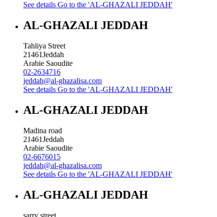
See details
Go to the 'AL-GHAZALI JEDDAH'
AL-GHAZALI JEDDAH
Tahliya Street
21461
Jeddah
Arabie Saoudite
02-2634716
jeddah@al-ghazalisa.com
See details
Go to the 'AL-GHAZALI JEDDAH'
AL-GHAZALI JEDDAH
Madina road
21461
Jeddah
Arabie Saoudite
02-6676015
jeddah@al-ghazalisa.com
See details
Go to the 'AL-GHAZALI JEDDAH'
AL-GHAZALI JEDDAH
sarry street