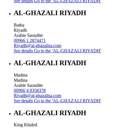
See details
Go to the 'AL-GHAZALI RIYADH'
AL-GHAZALI RIYADH
Batha
Riyadh
Arabie Saoudite
00966 1 2874471
Riyadh@al-ghazalisa.com
See details
Go to the 'AL-GHAZALI RIYADH'
AL-GHAZALI RIYADH
Madina
Madina
Arabie Saoudite
00966 4 8358378
Riyadh@al-ghazalisa.com
See details
Go to the 'AL-GHAZALI RIYADH'
AL-GHAZALI RIYADH
King Khaled