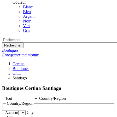
Couleur
Blanc
Bleu
Argent
Noir
Vert
Gris
Rechercher
Boutiques
Enregistrer ma montre
Certina
Boutiques
Chili
Santiago
Boutiques Certina Santiago
Country/Region
Country/Region
City