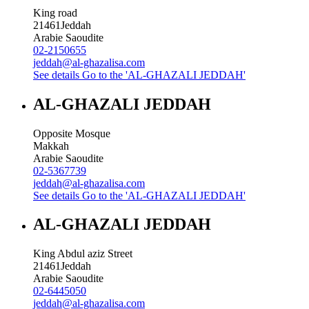
King road
21461
Jeddah
Arabie Saoudite
02-2150655
jeddah@al-ghazalisa.com
See details
Go to the 'AL-GHAZALI JEDDAH'
AL-GHAZALI JEDDAH
Opposite Mosque
Makkah
Arabie Saoudite
02-5367739
jeddah@al-ghazalisa.com
See details
Go to the 'AL-GHAZALI JEDDAH'
AL-GHAZALI JEDDAH
King Abdul aziz Street
21461
Jeddah
Arabie Saoudite
02-6445050
jeddah@al-ghazalisa.com