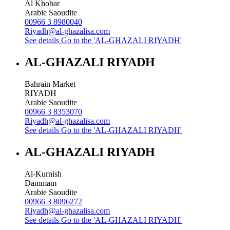
Al Khobar
Arabie Saoudite
00966 3 8980040
Riyadh@al-ghazalisa.com
See details
Go to the 'AL-GHAZALI RIYADH'
AL-GHAZALI RIYADH
Bahrain Market
RIYADH
Arabie Saoudite
00966 3 8353070
Riyadh@al-ghazalisa.com
See details
Go to the 'AL-GHAZALI RIYADH'
AL-GHAZALI RIYADH
Al-Kurnish
Dammam
Arabie Saoudite
00966 3 8096272
Riyadh@al-ghazalisa.com
See details
Go to the 'AL-GHAZALI RIYADH'