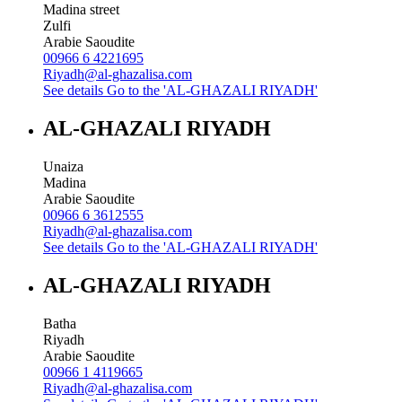
Madina street
Zulfi
Arabie Saoudite
00966 6 4221695
Riyadh@al-ghazalisa.com
See details
Go to the 'AL-GHAZALI RIYADH'
AL-GHAZALI RIYADH
Unaiza
Madina
Arabie Saoudite
00966 6 3612555
Riyadh@al-ghazalisa.com
See details
Go to the 'AL-GHAZALI RIYADH'
AL-GHAZALI RIYADH
Batha
Riyadh
Arabie Saoudite
00966 1 4119665
Riyadh@al-ghazalisa.com