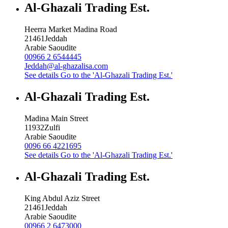
Al-Ghazali Trading Est.
Heerra Market Madina Road
21461
Jeddah
Arabie Saoudite
00966 2 6544445
Jeddah@al-ghazalisa.com
See details
Go to the 'Al-Ghazali Trading Est.'
Al-Ghazali Trading Est.
Madina Main Street
11932
Zulfi
Arabie Saoudite
0096 66 4221695
See details
Go to the 'Al-Ghazali Trading Est.'
Al-Ghazali Trading Est.
King Abdul Aziz Street
21461
Jeddah
Arabie Saoudite
00966 2 6473000