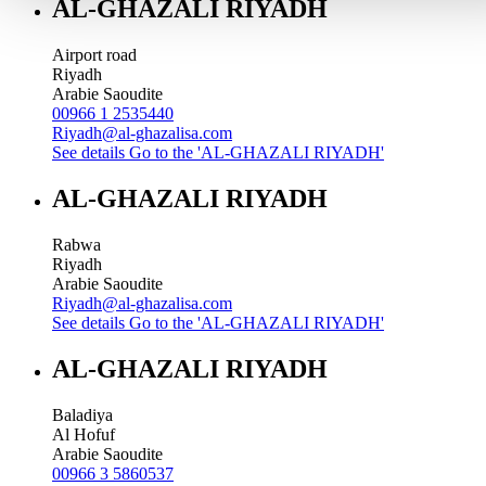
AL-GHAZALI RIYADH
Airport road
Riyadh
Arabie Saoudite
00966 1 2535440
Riyadh@al-ghazalisa.com
See details
Go to the 'AL-GHAZALI RIYADH'
AL-GHAZALI RIYADH
Rabwa
Riyadh
Arabie Saoudite
Riyadh@al-ghazalisa.com
See details
Go to the 'AL-GHAZALI RIYADH'
AL-GHAZALI RIYADH
Baladiya
Al Hofuf
Arabie Saoudite
00966 3 5860537