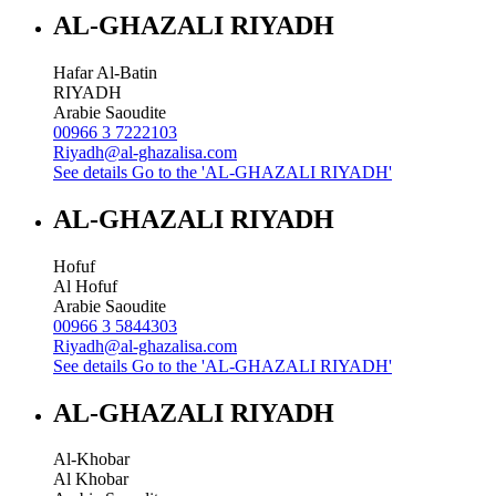
AL-GHAZALI RIYADH
Hafar Al-Batin
RIYADH
Arabie Saoudite
00966 3 7222103
Riyadh@al-ghazalisa.com
See details
Go to the 'AL-GHAZALI RIYADH'
AL-GHAZALI RIYADH
Hofuf
Al Hofuf
Arabie Saoudite
00966 3 5844303
Riyadh@al-ghazalisa.com
See details
Go to the 'AL-GHAZALI RIYADH'
AL-GHAZALI RIYADH
Al-Khobar
Al Khobar