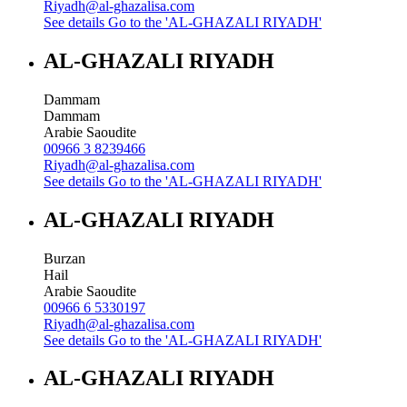
Riyadh@al-ghazalisa.com
See details
Go to the 'AL-GHAZALI RIYADH'
AL-GHAZALI RIYADH
Dammam
Dammam
Arabie Saoudite
00966 3 8239466
Riyadh@al-ghazalisa.com
See details
Go to the 'AL-GHAZALI RIYADH'
AL-GHAZALI RIYADH
Burzan
Hail
Arabie Saoudite
00966 6 5330197
Riyadh@al-ghazalisa.com
See details
Go to the 'AL-GHAZALI RIYADH'
AL-GHAZALI RIYADH