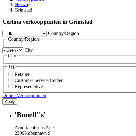
Norway
Grimstad
Certina verkooppunten in Grimstad
Country/Region
Country/Region
City
City
Type
Retailer
Customer Service Center
Representative
Online Verkooppunten
Apply
'Bonell''s'
Arne Jacobsens Alle
2300
København S