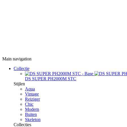
Main navigation
Collectie
DS SUPER PH2000M STC
Stijlen
Aqua
Vintage
Reiziger
Chic
Modern
Buiten
Skeleton
Collecties