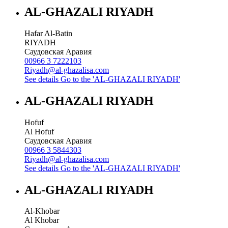
AL-GHAZALI RIYADH
Hafar Al-Batin
RIYADH
Саудовская Аравия
00966 3 7222103
Riyadh@al-ghazalisa.com
See details
Go to the 'AL-GHAZALI RIYADH'
AL-GHAZALI RIYADH
Hofuf
Al Hofuf
Саудовская Аравия
00966 3 5844303
Riyadh@al-ghazalisa.com
See details
Go to the 'AL-GHAZALI RIYADH'
AL-GHAZALI RIYADH
Al-Khobar
Al Khobar