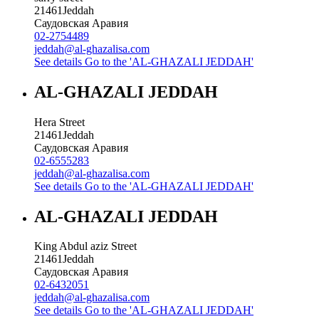
21461
Jeddah
Саудовская Аравия
02-2754489
jeddah@al-ghazalisa.com
See details
Go to the 'AL-GHAZALI JEDDAH'
AL-GHAZALI JEDDAH
Hera Street
21461
Jeddah
Саудовская Аравия
02-6555283
jeddah@al-ghazalisa.com
See details
Go to the 'AL-GHAZALI JEDDAH'
AL-GHAZALI JEDDAH
King Abdul aziz Street
21461
Jeddah
Саудовская Аравия
02-6432051
jeddah@al-ghazalisa.com
See details
Go to the 'AL-GHAZALI JEDDAH'