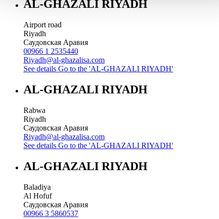
AL-GHAZALI RIYADH
Airport road
Riyadh
Саудовская Аравия
00966 1 2535440
Riyadh@al-ghazalisa.com
See details
Go to the 'AL-GHAZALI RIYADH'
AL-GHAZALI RIYADH
Rabwa
Riyadh
Саудовская Аравия
Riyadh@al-ghazalisa.com
See details
Go to the 'AL-GHAZALI RIYADH'
AL-GHAZALI RIYADH
Baladiya
Al Hofuf
Саудовская Аравия
00966 3 5860537