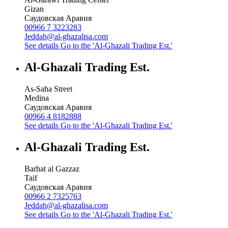
Gizan
Саудовская Аравия
00966 7 3223283
Jeddah@al-ghazalisa.com
See details
Go to the 'Al-Ghazali Trading Est.'
Al-Ghazali Trading Est.
As-Saha Street
Medina
Саудовская Аравия
00966 4 8182888
See details
Go to the 'Al-Ghazali Trading Est.'
Al-Ghazali Trading Est.
Barhat al Gazzaz
Taif
Саудовская Аравия
00966 2 7325763
Jeddah@al-ghazalisa.com
See details
Go to the 'Al-Ghazali Trading Est.'