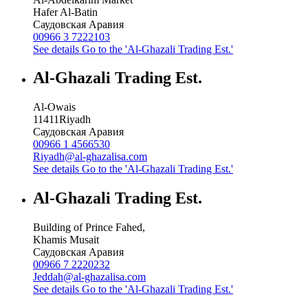
Hafer Al-Batin
Саудовская Аравия
00966 3 7222103
See details
Go to the 'Al-Ghazali Trading Est.'
Al-Ghazali Trading Est.
Al-Owais
11411
Riyadh
Саудовская Аравия
00966 1 4566530
Riyadh@al-ghazalisa.com
See details
Go to the 'Al-Ghazali Trading Est.'
Al-Ghazali Trading Est.
Building of Prince Fahed,
Khamis Musait
Саудовская Аравия
00966 7 2220232
Jeddah@al-ghazalisa.com
See details
Go to the 'Al-Ghazali Trading Est.'