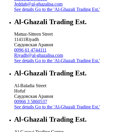
Jeddah@al-ghazalisa.com
See details
Go to the 'Al-Ghazali Trading Est.'
Al-Ghazali Trading Est.
Mattaz-Sitteen Street
11411
Riyadh
Саудовская Аравия
0096 61 4744111
Riyadh@al-ghazalisa.com
See details
Go to the 'Al-Ghazali Trading Est.'
Al-Ghazali Trading Est.
Al-Baladia Street
Hofuf
Саудовская Аравия
00966 3 5860537
See details
Go to the 'Al-Ghazali Trading Est.'
Al-Ghazali Trading Est.
Al-Garawi Trading Center