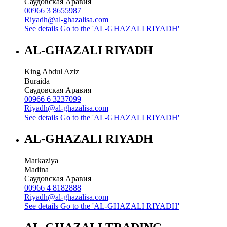
Саудовская Аравия
00966 3 8655987
Riyadh@al-ghazalisa.com
See details
Go to the 'AL-GHAZALI RIYADH'
AL-GHAZALI RIYADH
King Abdul Aziz
Buraida
Саудовская Аравия
00966 6 3237099
Riyadh@al-ghazalisa.com
See details
Go to the 'AL-GHAZALI RIYADH'
AL-GHAZALI RIYADH
Markaziya
Madina
Саудовская Аравия
00966 4 8182888
Riyadh@al-ghazalisa.com
See details
Go to the 'AL-GHAZALI RIYADH'