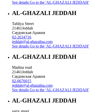
See details
Go to the 'AL-GHAZALI JEDDAH'
AL-GHAZALI JEDDAH
Tahliya Street
21461
Jeddah
Саудовская Аравия
02-2634716
jeddah@al-ghazalisa.com
See details
Go to the 'AL-GHAZALI JEDDAH'
AL-GHAZALI JEDDAH
Madina road
21461
Jeddah
Саудовская Аравия
02-6676015
jeddah@al-ghazalisa.com
See details
Go to the 'AL-GHAZALI JEDDAH'
AL-GHAZALI JEDDAH
sarry street