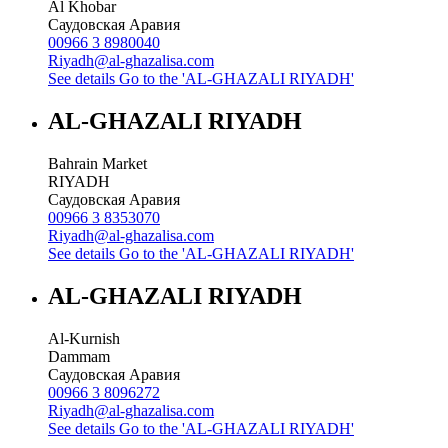
Al Khobar
Саудовская Аравия
00966 3 8980040
Riyadh@al-ghazalisa.com
See details
Go to the 'AL-GHAZALI RIYADH'
AL-GHAZALI RIYADH
Bahrain Market
RIYADH
Саудовская Аравия
00966 3 8353070
Riyadh@al-ghazalisa.com
See details
Go to the 'AL-GHAZALI RIYADH'
AL-GHAZALI RIYADH
Al-Kurnish
Dammam
Саудовская Аравия
00966 3 8096272
Riyadh@al-ghazalisa.com
See details
Go to the 'AL-GHAZALI RIYADH'