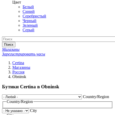
Цвет
Белый
Синий
Серебристый
Черный
Зеленый
Серый
Поиск
Магазины
Зарегистрировать часы
Certina
Магазины
Россия
Obninsk
Бутики Certina в Obninsk
Country/Region
Country/Region
City