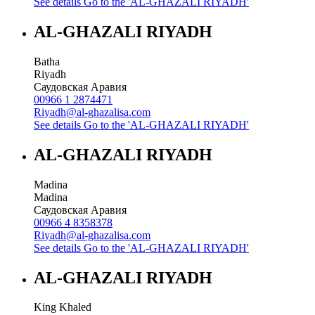
See details
Go to the 'AL-GHAZALI RIYADH'
AL-GHAZALI RIYADH
Batha
Riyadh
Саудовская Аравия
00966 1 2874471
Riyadh@al-ghazalisa.com
See details
Go to the 'AL-GHAZALI RIYADH'
AL-GHAZALI RIYADH
Madina
Madina
Саудовская Аравия
00966 4 8358378
Riyadh@al-ghazalisa.com
See details
Go to the 'AL-GHAZALI RIYADH'
AL-GHAZALI RIYADH
King Khaled