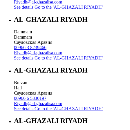
Riyadh@al-ghazalisa.com
See details
Go to the 'AL-GHAZALI RIYADH'
AL-GHAZALI RIYADH
Dammam
Dammam
Саудовская Аравия
00966 3 8239466
Riyadh@al-ghazalisa.com
See details
Go to the 'AL-GHAZALI RIYADH'
AL-GHAZALI RIYADH
Burzan
Hail
Саудовская Аравия
00966 6 5330197
Riyadh@al-ghazalisa.com
See details
Go to the 'AL-GHAZALI RIYADH'
AL-GHAZALI RIYADH