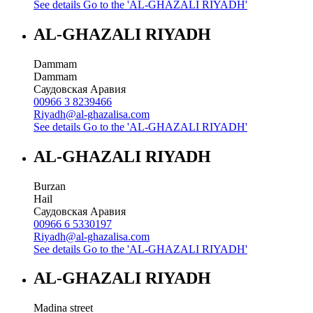
See details
Go to the 'AL-GHAZALI RIYADH'
AL-GHAZALI RIYADH
Dammam
Dammam
Саудовская Аравия
00966 3 8239466
Riyadh@al-ghazalisa.com
See details
Go to the 'AL-GHAZALI RIYADH'
AL-GHAZALI RIYADH
Burzan
Hail
Саудовская Аравия
00966 6 5330197
Riyadh@al-ghazalisa.com
See details
Go to the 'AL-GHAZALI RIYADH'
AL-GHAZALI RIYADH
Madina street