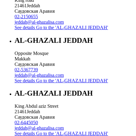
King road
21461
Jeddah
Саудовская Аравия
02-2150655
jeddah@al-ghazalisa.com
See details
Go to the 'AL-GHAZALI JEDDAH'
AL-GHAZALI JEDDAH
Opposite Mosque
Makkah
Саудовская Аравия
02-5367739
jeddah@al-ghazalisa.com
See details
Go to the 'AL-GHAZALI JEDDAH'
AL-GHAZALI JEDDAH
King Abdul aziz Street
21461
Jeddah
Саудовская Аравия
02-6445050
jeddah@al-ghazalisa.com
See details
Go to the 'AL-GHAZALI JEDDAH'