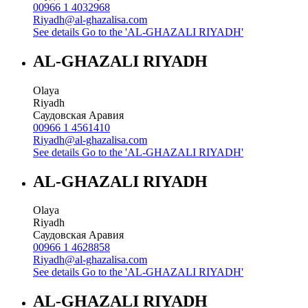
00966 1 4032968
Riyadh@al-ghazalisa.com
See details
Go to the 'AL-GHAZALI RIYADH'
AL-GHAZALI RIYADH
Olaya
Riyadh
Саудовская Аравия
00966 1 4561410
Riyadh@al-ghazalisa.com
See details
Go to the 'AL-GHAZALI RIYADH'
AL-GHAZALI RIYADH
Olaya
Riyadh
Саудовская Аравия
00966 1 4628858
Riyadh@al-ghazalisa.com
See details
Go to the 'AL-GHAZALI RIYADH'
AL-GHAZALI RIYADH