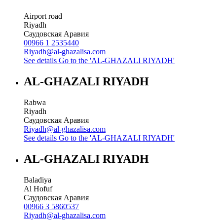
Airport road
Riyadh
Саудовская Аравия
00966 1 2535440
Riyadh@al-ghazalisa.com
See details
Go to the 'AL-GHAZALI RIYADH'
AL-GHAZALI RIYADH
Rabwa
Riyadh
Саудовская Аравия
Riyadh@al-ghazalisa.com
See details
Go to the 'AL-GHAZALI RIYADH'
AL-GHAZALI RIYADH
Baladiya
Al Hofuf
Саудовская Аравия
00966 3 5860537
Riyadh@al-ghazalisa.com