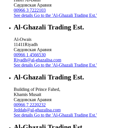
Саудовская Аравия
00966 3 7222103
See details
Go to the 'Al-Ghazali Trading Est.'
Al-Ghazali Trading Est.
Al-Owais
11411
Riyadh
Саудовская Аравия
00966 1 4566530
Riyadh@al-ghazalisa.com
See details
Go to the 'Al-Ghazali Trading Est.'
Al-Ghazali Trading Est.
Building of Prince Fahed,
Khamis Musait
Саудовская Аравия
00966 7 2220232
Jeddah@al-ghazalisa.com
See details
Go to the 'Al-Ghazali Trading Est.'
Al-Ghazali Trading Est.