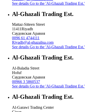
See details
Go to the 'Al-Ghazali Trading Est.'
Al-Ghazali Trading Est.
Mattaz-Sitteen Street
11411
Riyadh
Саудовская Аравия
0096 61 4744111
Riyadh@al-ghazalisa.com
See details
Go to the 'Al-Ghazali Trading Est.'
Al-Ghazali Trading Est.
Al-Baladia Street
Hofuf
Саудовская Аравия
00966 3 5860537
See details
Go to the 'Al-Ghazali Trading Est.'
Al-Ghazali Trading Est.
Al-Garawi Trading Center
Gizan