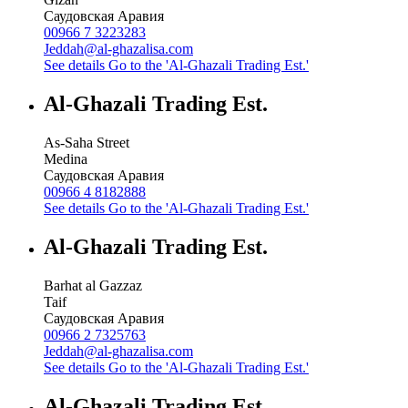
Саудовская Аравия
00966 7 3223283
Jeddah@al-ghazalisa.com
See details
Go to the 'Al-Ghazali Trading Est.'
Al-Ghazali Trading Est.
As-Saha Street
Medina
Саудовская Аравия
00966 4 8182888
See details
Go to the 'Al-Ghazali Trading Est.'
Al-Ghazali Trading Est.
Barhat al Gazzaz
Taif
Саудовская Аравия
00966 2 7325763
Jeddah@al-ghazalisa.com
See details
Go to the 'Al-Ghazali Trading Est.'
Al-Ghazali Trading Est.