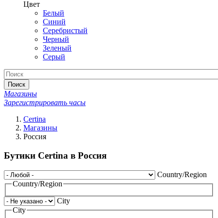
Цвет
Белый
Синий
Серебристый
Черный
Зеленый
Серый
Поиск
Магазины
Зарегистрировать часы
Certina
Магазины
Россия
Бутики Certina в Россия
Country/Region
Country/Region
City
City