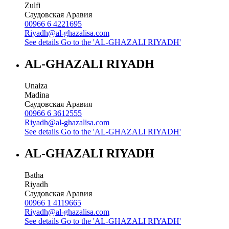
Zulfi
Саудовская Аравия
00966 6 4221695
Riyadh@al-ghazalisa.com
See details
Go to the 'AL-GHAZALI RIYADH'
AL-GHAZALI RIYADH
Unaiza
Madina
Саудовская Аравия
00966 6 3612555
Riyadh@al-ghazalisa.com
See details
Go to the 'AL-GHAZALI RIYADH'
AL-GHAZALI RIYADH
Batha
Riyadh
Саудовская Аравия
00966 1 4119665
Riyadh@al-ghazalisa.com
See details
Go to the 'AL-GHAZALI RIYADH'