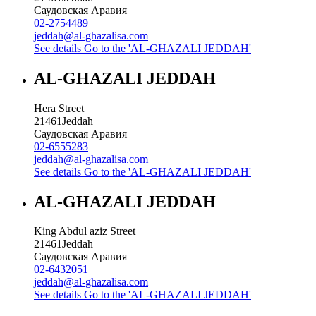
Саудовская Аравия
02-2754489
jeddah@al-ghazalisa.com
See details
Go to the 'AL-GHAZALI JEDDAH'
AL-GHAZALI JEDDAH
Hera Street
21461
Jeddah
Саудовская Аравия
02-6555283
jeddah@al-ghazalisa.com
See details
Go to the 'AL-GHAZALI JEDDAH'
AL-GHAZALI JEDDAH
King Abdul aziz Street
21461
Jeddah
Саудовская Аравия
02-6432051
jeddah@al-ghazalisa.com
See details
Go to the 'AL-GHAZALI JEDDAH'