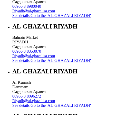
Саудовская Аравия
00966 3 8980040
Riyadh@al-ghazalisa.com
See details
Go to the 'AL-GHAZALI RIYADH'
AL-GHAZALI RIYADH
Bahrain Market
RIYADH
Саудовская Аравия
00966 3 8353070
Riyadh@al-ghazalisa.com
See details
Go to the 'AL-GHAZALI RIYADH'
AL-GHAZALI RIYADH
Al-Kurnish
Dammam
Саудовская Аравия
00966 3 8096272
Riyadh@al-ghazalisa.com
See details
Go to the 'AL-GHAZALI RIYADH'