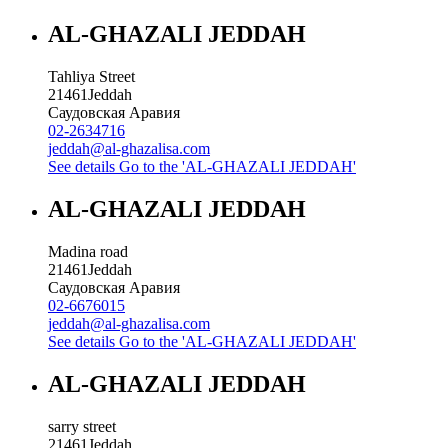
AL-GHAZALI JEDDAH
Tahliya Street
21461
Jeddah
Саудовская Аравия
02-2634716
jeddah@al-ghazalisa.com
See details
Go to the 'AL-GHAZALI JEDDAH'
AL-GHAZALI JEDDAH
Madina road
21461
Jeddah
Саудовская Аравия
02-6676015
jeddah@al-ghazalisa.com
See details
Go to the 'AL-GHAZALI JEDDAH'
AL-GHAZALI JEDDAH
sarry street
21461
Jeddah