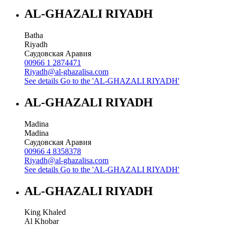
AL-GHAZALI RIYADH
Batha
Riyadh
Саудовская Аравия
00966 1 2874471
Riyadh@al-ghazalisa.com
See details
Go to the 'AL-GHAZALI RIYADH'
AL-GHAZALI RIYADH
Madina
Madina
Саудовская Аравия
00966 4 8358378
Riyadh@al-ghazalisa.com
See details
Go to the 'AL-GHAZALI RIYADH'
AL-GHAZALI RIYADH
King Khaled
Al Khobar