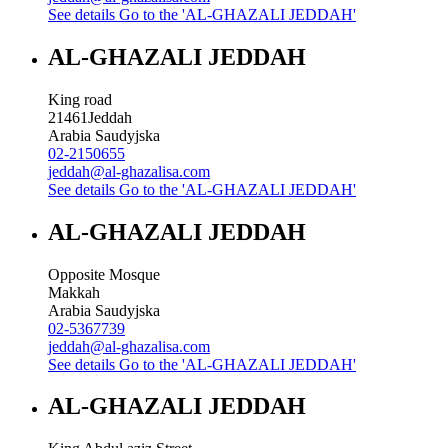
See details
Go to the 'AL-GHAZALI JEDDAH'
AL-GHAZALI JEDDAH
King road
21461
Jeddah
Arabia Saudyjska
02-2150655
jeddah@al-ghazalisa.com
See details
Go to the 'AL-GHAZALI JEDDAH'
AL-GHAZALI JEDDAH
Opposite Mosque
Makkah
Arabia Saudyjska
02-5367739
jeddah@al-ghazalisa.com
See details
Go to the 'AL-GHAZALI JEDDAH'
AL-GHAZALI JEDDAH