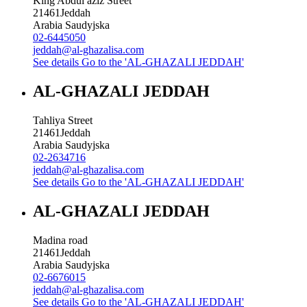
King Abdul aziz Street
21461
Jeddah
Arabia Saudyjska
02-6445050
jeddah@al-ghazalisa.com
See details
Go to the 'AL-GHAZALI JEDDAH'
AL-GHAZALI JEDDAH
Tahliya Street
21461
Jeddah
Arabia Saudyjska
02-2634716
jeddah@al-ghazalisa.com
See details
Go to the 'AL-GHAZALI JEDDAH'
AL-GHAZALI JEDDAH
Madina road
21461
Jeddah
Arabia Saudyjska
02-6676015
jeddah@al-ghazalisa.com
See details
Go to the 'AL-GHAZALI JEDDAH'