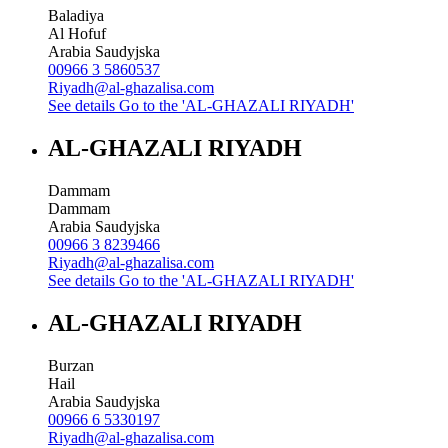
Baladiya
Al Hofuf
Arabia Saudyjska
00966 3 5860537
Riyadh@al-ghazalisa.com
See details
Go to the 'AL-GHAZALI RIYADH'
AL-GHAZALI RIYADH
Dammam
Dammam
Arabia Saudyjska
00966 3 8239466
Riyadh@al-ghazalisa.com
See details
Go to the 'AL-GHAZALI RIYADH'
AL-GHAZALI RIYADH
Burzan
Hail
Arabia Saudyjska
00966 6 5330197
Riyadh@al-ghazalisa.com