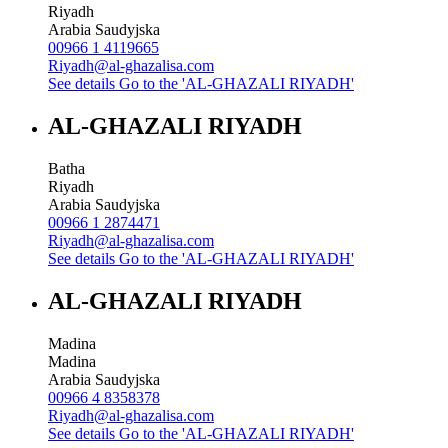
Riyadh
Arabia Saudyjska
00966 1 4119665
Riyadh@al-ghazalisa.com
See details
Go to the 'AL-GHAZALI RIYADH'
AL-GHAZALI RIYADH
Batha
Riyadh
Arabia Saudyjska
00966 1 2874471
Riyadh@al-ghazalisa.com
See details
Go to the 'AL-GHAZALI RIYADH'
AL-GHAZALI RIYADH
Madina
Madina
Arabia Saudyjska
00966 4 8358378
Riyadh@al-ghazalisa.com
See details
Go to the 'AL-GHAZALI RIYADH'