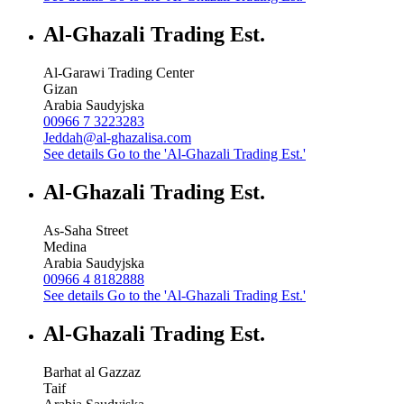
Al-Ghazali Trading Est.
Al-Garawi Trading Center
Gizan
Arabia Saudyjska
00966 7 3223283
Jeddah@al-ghazalisa.com
See details
Go to the 'Al-Ghazali Trading Est.'
Al-Ghazali Trading Est.
As-Saha Street
Medina
Arabia Saudyjska
00966 4 8182888
See details
Go to the 'Al-Ghazali Trading Est.'
Al-Ghazali Trading Est.
Barhat al Gazzaz
Taif