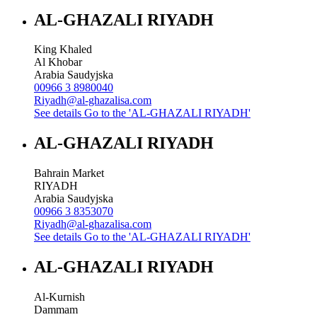
AL-GHAZALI RIYADH
King Khaled
Al Khobar
Arabia Saudyjska
00966 3 8980040
Riyadh@al-ghazalisa.com
See details
Go to the 'AL-GHAZALI RIYADH'
AL-GHAZALI RIYADH
Bahrain Market
RIYADH
Arabia Saudyjska
00966 3 8353070
Riyadh@al-ghazalisa.com
See details
Go to the 'AL-GHAZALI RIYADH'
AL-GHAZALI RIYADH
Al-Kurnish
Dammam