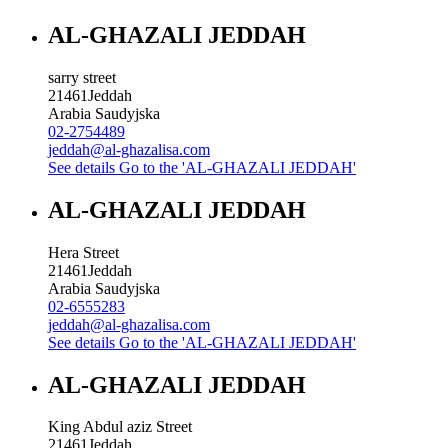
AL-GHAZALI JEDDAH
sarry street
21461
Jeddah
Arabia Saudyjska
02-2754489
jeddah@al-ghazalisa.com
See details
Go to the 'AL-GHAZALI JEDDAH'
AL-GHAZALI JEDDAH
Hera Street
21461
Jeddah
Arabia Saudyjska
02-6555283
jeddah@al-ghazalisa.com
See details
Go to the 'AL-GHAZALI JEDDAH'
AL-GHAZALI JEDDAH
King Abdul aziz Street
21461
Jeddah