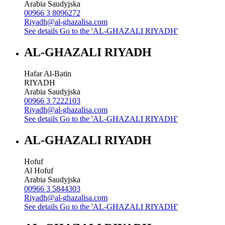
Arabia Saudyjska
00966 3 8096272
Riyadh@al-ghazalisa.com
See details
Go to the 'AL-GHAZALI RIYADH'
AL-GHAZALI RIYADH
Hafar Al-Batin
RIYADH
Arabia Saudyjska
00966 3 7222103
Riyadh@al-ghazalisa.com
See details
Go to the 'AL-GHAZALI RIYADH'
AL-GHAZALI RIYADH
Hofuf
Al Hofuf
Arabia Saudyjska
00966 3 5844303
Riyadh@al-ghazalisa.com
See details
Go to the 'AL-GHAZALI RIYADH'