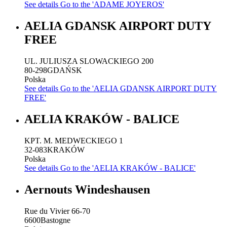
See details
Go to the 'ADAME JOYEROS'
AELIA GDANSK AIRPORT DUTY
FREE
UL. JULIUSZA SLOWACKIEGO 200
80-298
GDAŃSK
Polska
See details
Go to the 'AELIA GDANSK AIRPORT DUTY
FREE'
AELIA KRAKÓW - BALICE
KPT. M. MEDWECKIEGO 1
32-083
KRAKÓW
Polska
See details
Go to the 'AELIA KRAKÓW - BALICE'
Aernouts Windeshausen
Rue du Vivier 66-70
6600
Bastogne