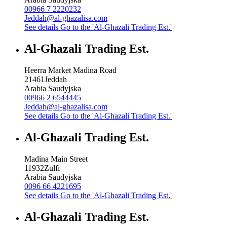
00966 7 2220232
Jeddah@al-ghazalisa.com
See details
Go to the 'Al-Ghazali Trading Est.'
Al-Ghazali Trading Est.
Heerra Market Madina Road
21461
Jeddah
Arabia Saudyjska
00966 2 6544445
Jeddah@al-ghazalisa.com
See details
Go to the 'Al-Ghazali Trading Est.'
Al-Ghazali Trading Est.
Madina Main Street
11932
Zulfi
Arabia Saudyjska
0096 66 4221695
See details
Go to the 'Al-Ghazali Trading Est.'
Al-Ghazali Trading Est.