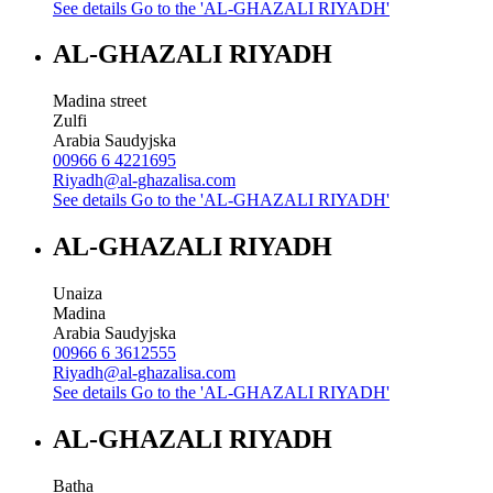
See details
Go to the 'AL-GHAZALI RIYADH'
AL-GHAZALI RIYADH
Madina street
Zulfi
Arabia Saudyjska
00966 6 4221695
Riyadh@al-ghazalisa.com
See details
Go to the 'AL-GHAZALI RIYADH'
AL-GHAZALI RIYADH
Unaiza
Madina
Arabia Saudyjska
00966 6 3612555
Riyadh@al-ghazalisa.com
See details
Go to the 'AL-GHAZALI RIYADH'
AL-GHAZALI RIYADH
Batha