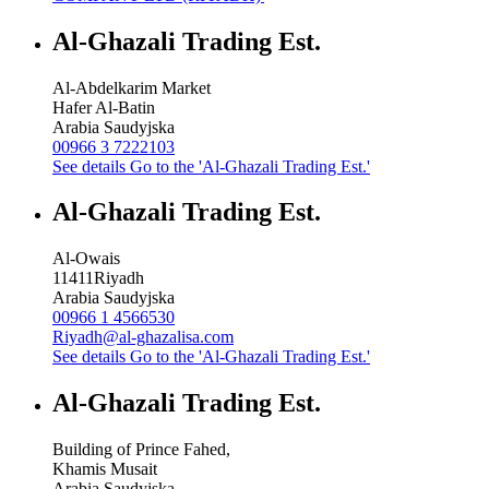
Al-Ghazali Trading Est.
Al-Abdelkarim Market
Hafer Al-Batin
Arabia Saudyjska
00966 3 7222103
See details
Go to the 'Al-Ghazali Trading Est.'
Al-Ghazali Trading Est.
Al-Owais
11411
Riyadh
Arabia Saudyjska
00966 1 4566530
Riyadh@al-ghazalisa.com
See details
Go to the 'Al-Ghazali Trading Est.'
Al-Ghazali Trading Est.
Building of Prince Fahed,
Khamis Musait
Arabia Saudyjska