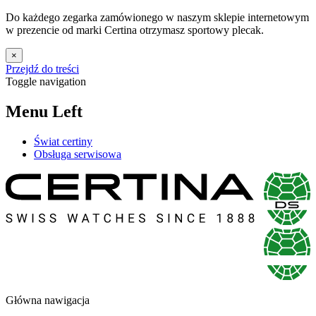
Do każdego zegarka zamówionego w naszym sklepie internetowym
w prezencie od marki Certina otrzymasz sportowy plecak.
×
Przejdź do treści
Toggle navigation
Menu Left
Świat certiny
Obsługa serwisowa
Główna nawigacja