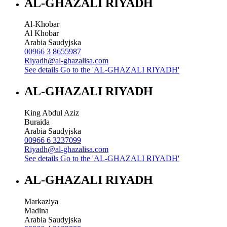
AL-GHAZALI RIYADH
Al-Khobar
Al Khobar
Arabia Saudyjska
00966 3 8655987
Riyadh@al-ghazalisa.com
See details
Go to the 'AL-GHAZALI RIYADH'
AL-GHAZALI RIYADH
King Abdul Aziz
Buraida
Arabia Saudyjska
00966 6 3237099
Riyadh@al-ghazalisa.com
See details
Go to the 'AL-GHAZALI RIYADH'
AL-GHAZALI RIYADH
Markaziya
Madina
Arabia Saudyjska