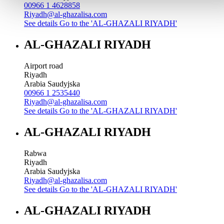
00966 1 4628858
Riyadh@al-ghazalisa.com
See details
Go to the 'AL-GHAZALI RIYADH'
AL-GHAZALI RIYADH
Airport road
Riyadh
Arabia Saudyjska
00966 1 2535440
Riyadh@al-ghazalisa.com
See details
Go to the 'AL-GHAZALI RIYADH'
AL-GHAZALI RIYADH
Rabwa
Riyadh
Arabia Saudyjska
Riyadh@al-ghazalisa.com
See details
Go to the 'AL-GHAZALI RIYADH'
AL-GHAZALI RIYADH