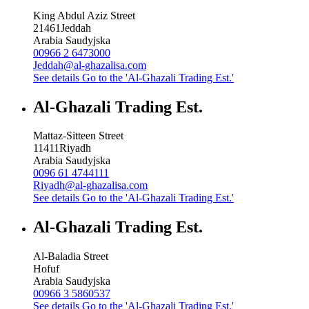
King Abdul Aziz Street
21461
Jeddah
Arabia Saudyjska
00966 2 6473000
Jeddah@al-ghazalisa.com
See details
Go to the 'Al-Ghazali Trading Est.'
Al-Ghazali Trading Est.
Mattaz-Sitteen Street
11411
Riyadh
Arabia Saudyjska
0096 61 4744111
Riyadh@al-ghazalisa.com
See details
Go to the 'Al-Ghazali Trading Est.'
Al-Ghazali Trading Est.
Al-Baladia Street
Hofuf
Arabia Saudyjska
00966 3 5860537
See details
Go to the 'Al-Ghazali Trading Est.'