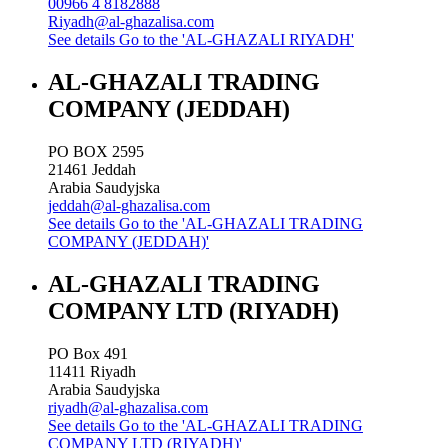
00966 4 8182888
Riyadh@al-ghazalisa.com
See details
Go to the 'AL-GHAZALI RIYADH'
AL-GHAZALI TRADING
COMPANY (JEDDAH)
PO BOX 2595
21461
Jeddah
Arabia Saudyjska
jeddah@al-ghazalisa.com
See details
Go to the 'AL-GHAZALI TRADING
COMPANY (JEDDAH)'
AL-GHAZALI TRADING
COMPANY LTD (RIYADH)
PO Box 491
11411
Riyadh
Arabia Saudyjska
riyadh@al-ghazalisa.com
See details
Go to the 'AL-GHAZALI TRADING
COMPANY LTD (RIYADH)'