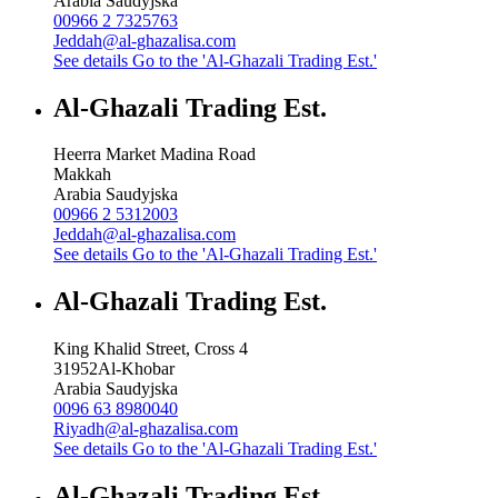
Arabia Saudyjska
00966 2 7325763
Jeddah@al-ghazalisa.com
See details
Go to the 'Al-Ghazali Trading Est.'
Al-Ghazali Trading Est.
Heerra Market Madina Road
Makkah
Arabia Saudyjska
00966 2 5312003
Jeddah@al-ghazalisa.com
See details
Go to the 'Al-Ghazali Trading Est.'
Al-Ghazali Trading Est.
King Khalid Street, Cross 4
31952
Al-Khobar
Arabia Saudyjska
0096 63 8980040
Riyadh@al-ghazalisa.com
See details
Go to the 'Al-Ghazali Trading Est.'
Al-Ghazali Trading Est.