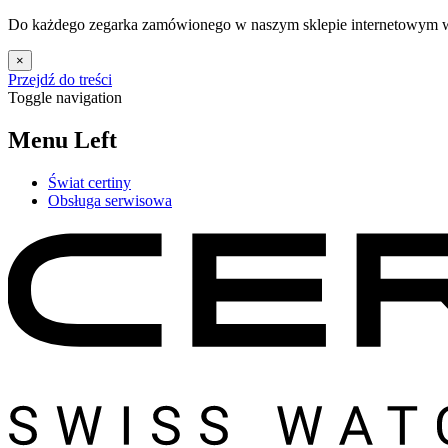
Do każdego zegarka zamówionego w naszym sklepie internetowym w 
×
Przejdź do treści
Toggle navigation
Menu Left
Świat certiny
Obsługa serwisowa