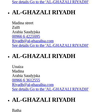
See details
Go to the 'AL-GHAZALI RIYADH'
AL-GHAZALI RIYADH
Madina street
Zulfi
Arabia Saudyjska
00966 6 4221695
Riyadh@al-ghazalisa.com
See details
Go to the 'AL-GHAZALI RIYADH'
AL-GHAZALI RIYADH
Unaiza
Madina
Arabia Saudyjska
00966 6 3612555
Riyadh@al-ghazalisa.com
See details
Go to the 'AL-GHAZALI RIYADH'
AL-GHAZALI RIYADH
Batha