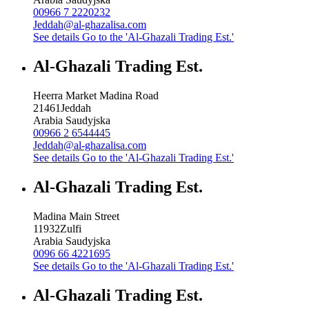
00966 7 2220232
Jeddah@al-ghazalisa.com
See details
Go to the 'Al-Ghazali Trading Est.'
Al-Ghazali Trading Est.
Heerra Market Madina Road
21461
Jeddah
Arabia Saudyjska
00966 2 6544445
Jeddah@al-ghazalisa.com
See details
Go to the 'Al-Ghazali Trading Est.'
Al-Ghazali Trading Est.
Madina Main Street
11932
Zulfi
Arabia Saudyjska
0096 66 4221695
See details
Go to the 'Al-Ghazali Trading Est.'
Al-Ghazali Trading Est.