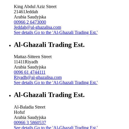
King Abdul Aziz Street
21461
Jeddah
Arabia Saudyjska
00966 2 6473000
Jeddah@al-ghazalisa.com
See details
Go to the 'Al-Ghazali Trading Est.'
Al-Ghazali Trading Est.
Mattaz-Sitteen Street
11411
Riyadh
Arabia Saudyjska
0096 61 4744111
Riyadh@al-ghazalisa.com
See details
Go to the 'Al-Ghazali Trading Est.'
Al-Ghazali Trading Est.
Al-Baladia Street
Hofuf
Arabia Saudyjska
00966 3 5860537
See details
Go to the 'Al-Ghazali Trading Est.'