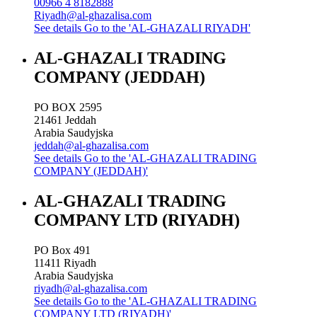
00966 4 8182888
Riyadh@al-ghazalisa.com
See details
Go to the 'AL-GHAZALI RIYADH'
AL-GHAZALI TRADING
COMPANY (JEDDAH)
PO BOX 2595
21461
Jeddah
Arabia Saudyjska
jeddah@al-ghazalisa.com
See details
Go to the 'AL-GHAZALI TRADING
COMPANY (JEDDAH)'
AL-GHAZALI TRADING
COMPANY LTD (RIYADH)
PO Box 491
11411
Riyadh
Arabia Saudyjska
riyadh@al-ghazalisa.com
See details
Go to the 'AL-GHAZALI TRADING
COMPANY LTD (RIYADH)'