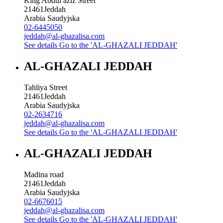
King Abdul aziz Street
21461
Jeddah
Arabia Saudyjska
02-6445050
jeddah@al-ghazalisa.com
See details
Go to the 'AL-GHAZALI JEDDAH'
AL-GHAZALI JEDDAH
Tahliya Street
21461
Jeddah
Arabia Saudyjska
02-2634716
jeddah@al-ghazalisa.com
See details
Go to the 'AL-GHAZALI JEDDAH'
AL-GHAZALI JEDDAH
Madina road
21461
Jeddah
Arabia Saudyjska
02-6676015
jeddah@al-ghazalisa.com
See details
Go to the 'AL-GHAZALI JEDDAH'