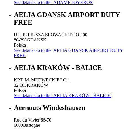
See details
Go to the 'ADAME JOYEROS'
AELIA GDANSK AIRPORT DUTY
FREE
UL. JULIUSZA SLOWACKIEGO 200
80-298
GDAŃSK
Polska
See details
Go to the 'AELIA GDANSK AIRPORT DUTY
FREE'
AELIA KRAKÓW - BALICE
KPT. M. MEDWECKIEGO 1
32-083
KRAKÓW
Polska
See details
Go to the 'AELIA KRAKÓW - BALICE'
Aernouts Windeshausen
Rue du Vivier 66-70
6600
Bastogne