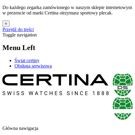
Do każdego zegarka zamówionego w naszym sklepie internetowym
w prezencie od marki Certina otrzymasz sportowy plecak.
×
Przejdź do treści
Toggle navigation
Menu Left
Świat certiny
Obsługa serwisowa
Główna nawigacja