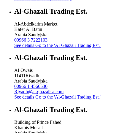
Al-Ghazali Trading Est.
Al-Abdelkarim Market
Hafer Al-Batin
Arabia Saudyjska
00966 3 7222103
See details
Go to the 'Al-Ghazali Trading Est.'
Al-Ghazali Trading Est.
Al-Owais
11411
Riyadh
Arabia Saudyjska
00966 1 4566530
Riyadh@al-ghazalisa.com
See details
Go to the 'Al-Ghazali Trading Est.'
Al-Ghazali Trading Est.
Building of Prince Fahed,
Khamis Musait
Arabia Saudyjska