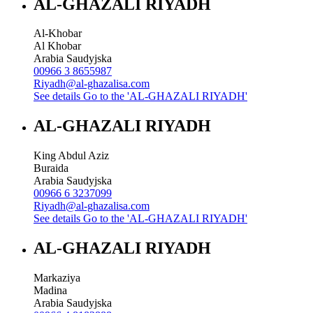
AL-GHAZALI RIYADH
Al-Khobar
Al Khobar
Arabia Saudyjska
00966 3 8655987
Riyadh@al-ghazalisa.com
See details
Go to the 'AL-GHAZALI RIYADH'
AL-GHAZALI RIYADH
King Abdul Aziz
Buraida
Arabia Saudyjska
00966 6 3237099
Riyadh@al-ghazalisa.com
See details
Go to the 'AL-GHAZALI RIYADH'
AL-GHAZALI RIYADH
Markaziya
Madina
Arabia Saudyjska