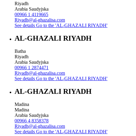
Riyadh
Arabia Saudyjska
00966 1 4119665
Riyadh@al-ghazalisa.com
See details
Go to the 'AL-GHAZALI RIYADH'
AL-GHAZALI RIYADH
Batha
Riyadh
Arabia Saudyjska
00966 1 2874471
Riyadh@al-ghazalisa.com
See details
Go to the 'AL-GHAZALI RIYADH'
AL-GHAZALI RIYADH
Madina
Madina
Arabia Saudyjska
00966 4 8358378
Riyadh@al-ghazalisa.com
See details
Go to the 'AL-GHAZALI RIYADH'