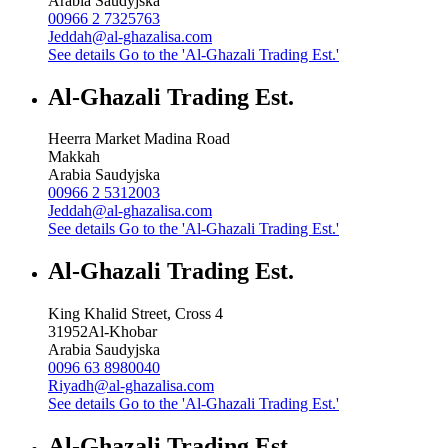
Arabia Saudyjska
00966 2 7325763
Jeddah@al-ghazalisa.com
See details
Go to the 'Al-Ghazali Trading Est.'
Al-Ghazali Trading Est.
Heerra Market Madina Road
Makkah
Arabia Saudyjska
00966 2 5312003
Jeddah@al-ghazalisa.com
See details
Go to the 'Al-Ghazali Trading Est.'
Al-Ghazali Trading Est.
King Khalid Street, Cross 4
31952
Al-Khobar
Arabia Saudyjska
0096 63 8980040
Riyadh@al-ghazalisa.com
See details
Go to the 'Al-Ghazali Trading Est.'
Al-Ghazali Trading Est.