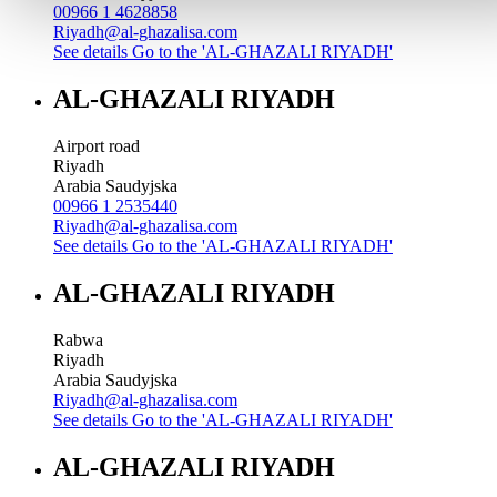
00966 1 4628858
Riyadh@al-ghazalisa.com
See details
Go to the 'AL-GHAZALI RIYADH'
AL-GHAZALI RIYADH
Airport road
Riyadh
Arabia Saudyjska
00966 1 2535440
Riyadh@al-ghazalisa.com
See details
Go to the 'AL-GHAZALI RIYADH'
AL-GHAZALI RIYADH
Rabwa
Riyadh
Arabia Saudyjska
Riyadh@al-ghazalisa.com
See details
Go to the 'AL-GHAZALI RIYADH'
AL-GHAZALI RIYADH