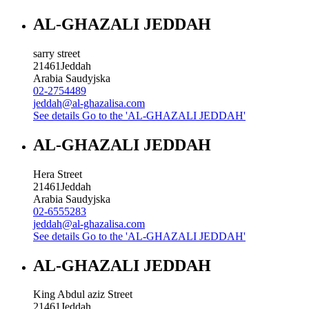
AL-GHAZALI JEDDAH
sarry street
21461
Jeddah
Arabia Saudyjska
02-2754489
jeddah@al-ghazalisa.com
See details
Go to the 'AL-GHAZALI JEDDAH'
AL-GHAZALI JEDDAH
Hera Street
21461
Jeddah
Arabia Saudyjska
02-6555283
jeddah@al-ghazalisa.com
See details
Go to the 'AL-GHAZALI JEDDAH'
AL-GHAZALI JEDDAH
King Abdul aziz Street
21461
Jeddah