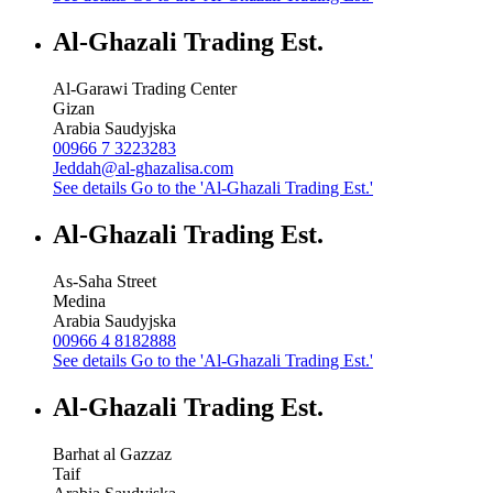
Al-Ghazali Trading Est.
Al-Garawi Trading Center
Gizan
Arabia Saudyjska
00966 7 3223283
Jeddah@al-ghazalisa.com
See details
Go to the 'Al-Ghazali Trading Est.'
Al-Ghazali Trading Est.
As-Saha Street
Medina
Arabia Saudyjska
00966 4 8182888
See details
Go to the 'Al-Ghazali Trading Est.'
Al-Ghazali Trading Est.
Barhat al Gazzaz
Taif