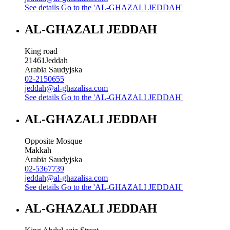
See details
Go to the 'AL-GHAZALI JEDDAH'
AL-GHAZALI JEDDAH
King road
21461
Jeddah
Arabia Saudyjska
02-2150655
jeddah@al-ghazalisa.com
See details
Go to the 'AL-GHAZALI JEDDAH'
AL-GHAZALI JEDDAH
Opposite Mosque
Makkah
Arabia Saudyjska
02-5367739
jeddah@al-ghazalisa.com
See details
Go to the 'AL-GHAZALI JEDDAH'
AL-GHAZALI JEDDAH