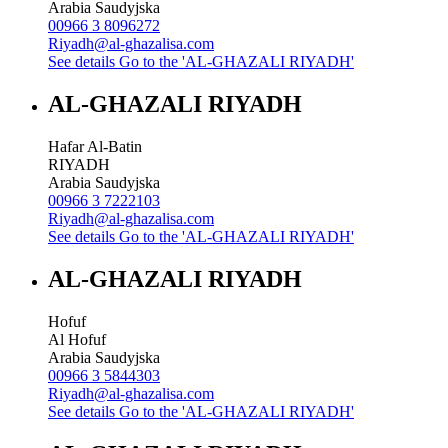
Arabia Saudyjska
00966 3 8096272
Riyadh@al-ghazalisa.com
See details
Go to the 'AL-GHAZALI RIYADH'
AL-GHAZALI RIYADH
Hafar Al-Batin
RIYADH
Arabia Saudyjska
00966 3 7222103
Riyadh@al-ghazalisa.com
See details
Go to the 'AL-GHAZALI RIYADH'
AL-GHAZALI RIYADH
Hofuf
Al Hofuf
Arabia Saudyjska
00966 3 5844303
Riyadh@al-ghazalisa.com
See details
Go to the 'AL-GHAZALI RIYADH'