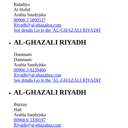
Baladiya
Al Hofuf
Arabia Saudyjska
00966 3 5860537
Riyadh@al-ghazalisa.com
See details
Go to the 'AL-GHAZALI RIYADH'
AL-GHAZALI RIYADH
Dammam
Dammam
Arabia Saudyjska
00966 3 8239466
Riyadh@al-ghazalisa.com
See details
Go to the 'AL-GHAZALI RIYADH'
AL-GHAZALI RIYADH
Burzan
Hail
Arabia Saudyjska
00966 6 5330197
Riyadh@al-ghazalisa.com