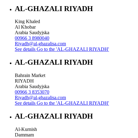
AL-GHAZALI RIYADH
King Khaled
Al Khobar
Arabia Saudyjska
00966 3 8980040
Riyadh@al-ghazalisa.com
See details
Go to the 'AL-GHAZALI RIYADH'
AL-GHAZALI RIYADH
Bahrain Market
RIYADH
Arabia Saudyjska
00966 3 8353070
Riyadh@al-ghazalisa.com
See details
Go to the 'AL-GHAZALI RIYADH'
AL-GHAZALI RIYADH
Al-Kurnish
Dammam