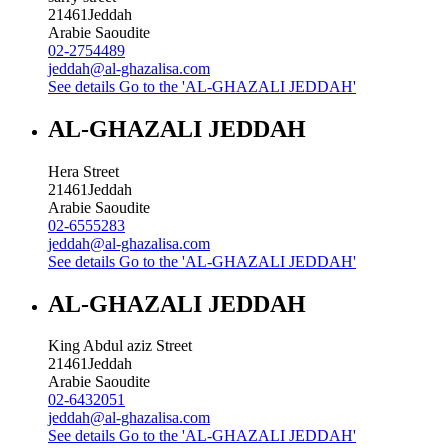
21461
Jeddah
Arabie Saoudite
02-2754489
jeddah@al-ghazalisa.com
See details
Go to the 'AL-GHAZALI JEDDAH'
AL-GHAZALI JEDDAH
Hera Street
21461
Jeddah
Arabie Saoudite
02-6555283
jeddah@al-ghazalisa.com
See details
Go to the 'AL-GHAZALI JEDDAH'
AL-GHAZALI JEDDAH
King Abdul aziz Street
21461
Jeddah
Arabie Saoudite
02-6432051
jeddah@al-ghazalisa.com
See details
Go to the 'AL-GHAZALI JEDDAH'