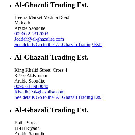
Al-Ghazali Trading Est.
Heerra Market Madina Road
Makkah
Arabie Saoudite
00966 2 5312003
Jeddah@al-ghazalisa.com
See details
Go to the 'Al-Ghazali Trading Est.'
Al-Ghazali Trading Est.
King Khalid Street, Cross 4
31952
Al-Khobar
Arabie Saoudite
0096 63 8980040
Riyadh@al-ghazalisa.com
See details
Go to the 'Al-Ghazali Trading Est.'
Al-Ghazali Trading Est.
Batha Street
11411
Riyadh
Arabie Saoudite