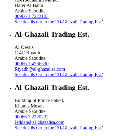
Hafer Al-Batin
Arabie Saoudite
00966 3 7222103
See details
Go to the 'Al-Ghazali Trading Est.'
Al-Ghazali Trading Est.
Al-Owais
11411
Riyadh
Arabie Saoudite
00966 1 4566530
Riyadh@al-ghazalisa.com
See details
Go to the 'Al-Ghazali Trading Est.'
Al-Ghazali Trading Est.
Building of Prince Fahed,
Khamis Musait
Arabie Saoudite
00966 7 2220232
Jeddah@al-ghazalisa.com
See details
Go to the 'Al-Ghazali Trading Est.'