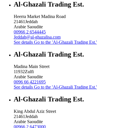
Al-Ghazali Trading Est.
Heerra Market Madina Road
21461
Jeddah
Arabie Saoudite
00966 2 6544445
Jeddah@al-ghazalisa.com
See details
Go to the 'Al-Ghazali Trading Est.'
Al-Ghazali Trading Est.
Madina Main Street
11932
Zulfi
Arabie Saoudite
0096 66 4221695
See details
Go to the 'Al-Ghazali Trading Est.'
Al-Ghazali Trading Est.
King Abdul Aziz Street
21461
Jeddah
Arabie Saoudite
00966 2 6473000