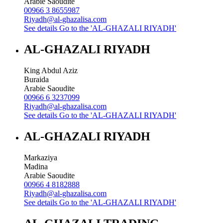
Arabie Saoudite
00966 3 8655987
Riyadh@al-ghazalisa.com
See details
Go to the 'AL-GHAZALI RIYADH'
AL-GHAZALI RIYADH
King Abdul Aziz
Buraida
Arabie Saoudite
00966 6 3237099
Riyadh@al-ghazalisa.com
See details
Go to the 'AL-GHAZALI RIYADH'
AL-GHAZALI RIYADH
Markaziya
Madina
Arabie Saoudite
00966 4 8182888
Riyadh@al-ghazalisa.com
See details
Go to the 'AL-GHAZALI RIYADH'