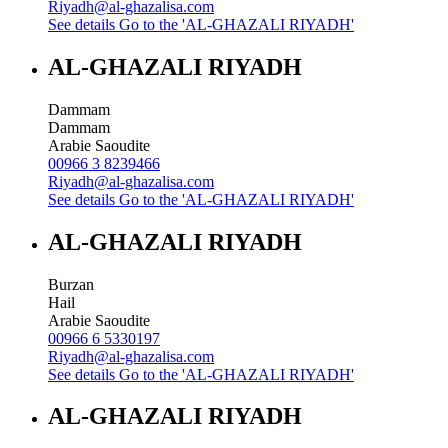
Riyadh@al-ghazalisa.com
See details
Go to the 'AL-GHAZALI RIYADH'
AL-GHAZALI RIYADH
Dammam
Dammam
Arabie Saoudite
00966 3 8239466
Riyadh@al-ghazalisa.com
See details
Go to the 'AL-GHAZALI RIYADH'
AL-GHAZALI RIYADH
Burzan
Hail
Arabie Saoudite
00966 6 5330197
Riyadh@al-ghazalisa.com
See details
Go to the 'AL-GHAZALI RIYADH'
AL-GHAZALI RIYADH