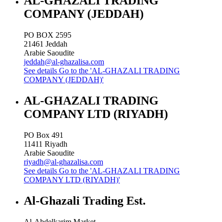
AL-GHAZALI TRADING
COMPANY (JEDDAH)
PO BOX 2595
21461
Jeddah
Arabie Saoudite
jeddah@al-ghazalisa.com
See details
Go to the 'AL-GHAZALI TRADING
COMPANY (JEDDAH)'
AL-GHAZALI TRADING
COMPANY LTD (RIYADH)
PO Box 491
11411
Riyadh
Arabie Saoudite
riyadh@al-ghazalisa.com
See details
Go to the 'AL-GHAZALI TRADING
COMPANY LTD (RIYADH)'
Al-Ghazali Trading Est.
Al-Abdelkarim Market