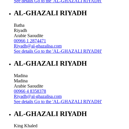
See details
Go to the 'AL-GHAZALI RIYADH'
AL-GHAZALI RIYADH
Batha
Riyadh
Arabie Saoudite
00966 1 2874471
Riyadh@al-ghazalisa.com
See details
Go to the 'AL-GHAZALI RIYADH'
AL-GHAZALI RIYADH
Madina
Madina
Arabie Saoudite
00966 4 8358378
Riyadh@al-ghazalisa.com
See details
Go to the 'AL-GHAZALI RIYADH'
AL-GHAZALI RIYADH
King Khaled