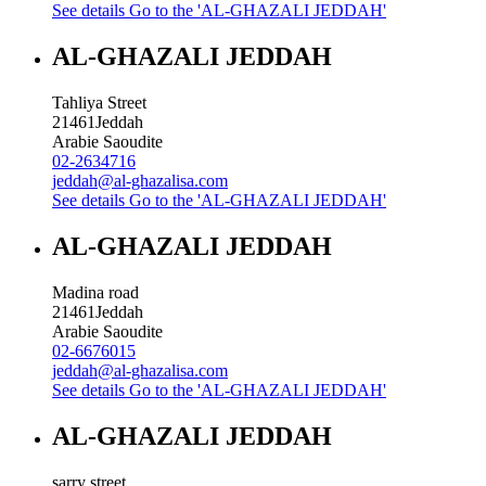
See details
Go to the 'AL-GHAZALI JEDDAH'
AL-GHAZALI JEDDAH
Tahliya Street
21461
Jeddah
Arabie Saoudite
02-2634716
jeddah@al-ghazalisa.com
See details
Go to the 'AL-GHAZALI JEDDAH'
AL-GHAZALI JEDDAH
Madina road
21461
Jeddah
Arabie Saoudite
02-6676015
jeddah@al-ghazalisa.com
See details
Go to the 'AL-GHAZALI JEDDAH'
AL-GHAZALI JEDDAH
sarry street