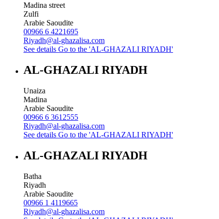
Madina street
Zulfi
Arabie Saoudite
00966 6 4221695
Riyadh@al-ghazalisa.com
See details
Go to the 'AL-GHAZALI RIYADH'
AL-GHAZALI RIYADH
Unaiza
Madina
Arabie Saoudite
00966 6 3612555
Riyadh@al-ghazalisa.com
See details
Go to the 'AL-GHAZALI RIYADH'
AL-GHAZALI RIYADH
Batha
Riyadh
Arabie Saoudite
00966 1 4119665
Riyadh@al-ghazalisa.com