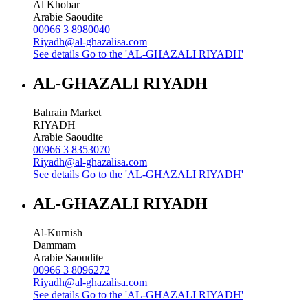
Al Khobar
Arabie Saoudite
00966 3 8980040
Riyadh@al-ghazalisa.com
See details
Go to the 'AL-GHAZALI RIYADH'
AL-GHAZALI RIYADH
Bahrain Market
RIYADH
Arabie Saoudite
00966 3 8353070
Riyadh@al-ghazalisa.com
See details
Go to the 'AL-GHAZALI RIYADH'
AL-GHAZALI RIYADH
Al-Kurnish
Dammam
Arabie Saoudite
00966 3 8096272
Riyadh@al-ghazalisa.com
See details
Go to the 'AL-GHAZALI RIYADH'