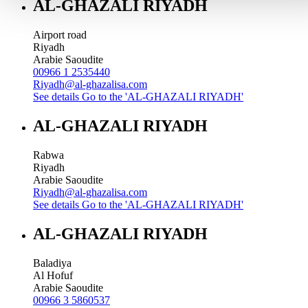
AL-GHAZALI RIYADH
Airport road
Riyadh
Arabie Saoudite
00966 1 2535440
Riyadh@al-ghazalisa.com
See details
Go to the 'AL-GHAZALI RIYADH'
AL-GHAZALI RIYADH
Rabwa
Riyadh
Arabie Saoudite
Riyadh@al-ghazalisa.com
See details
Go to the 'AL-GHAZALI RIYADH'
AL-GHAZALI RIYADH
Baladiya
Al Hofuf
Arabie Saoudite
00966 3 5860537