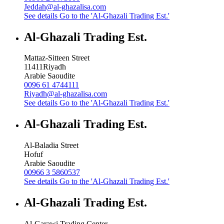
Jeddah@al-ghazalisa.com
See details
Go to the 'Al-Ghazali Trading Est.'
Al-Ghazali Trading Est.
Mattaz-Sitteen Street
11411
Riyadh
Arabie Saoudite
0096 61 4744111
Riyadh@al-ghazalisa.com
See details
Go to the 'Al-Ghazali Trading Est.'
Al-Ghazali Trading Est.
Al-Baladia Street
Hofuf
Arabie Saoudite
00966 3 5860537
See details
Go to the 'Al-Ghazali Trading Est.'
Al-Ghazali Trading Est.
Al-Garawi Trading Center