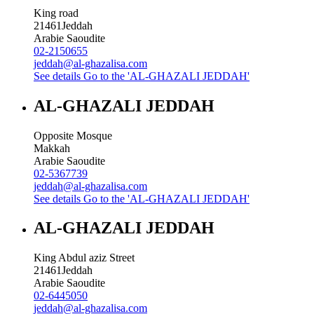
King road
21461
Jeddah
Arabie Saoudite
02-2150655
jeddah@al-ghazalisa.com
See details
Go to the 'AL-GHAZALI JEDDAH'
AL-GHAZALI JEDDAH
Opposite Mosque
Makkah
Arabie Saoudite
02-5367739
jeddah@al-ghazalisa.com
See details
Go to the 'AL-GHAZALI JEDDAH'
AL-GHAZALI JEDDAH
King Abdul aziz Street
21461
Jeddah
Arabie Saoudite
02-6445050
jeddah@al-ghazalisa.com