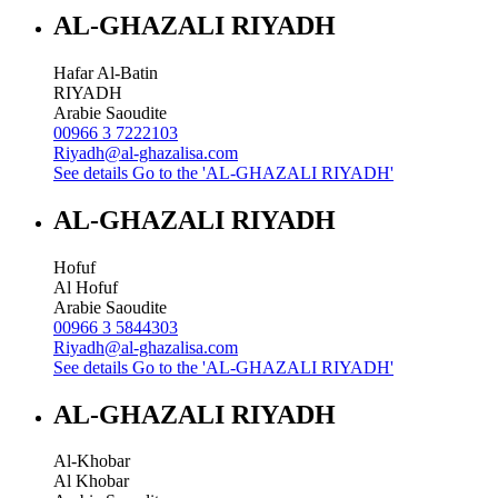
AL-GHAZALI RIYADH
Hafar Al-Batin
RIYADH
Arabie Saoudite
00966 3 7222103
Riyadh@al-ghazalisa.com
See details
Go to the 'AL-GHAZALI RIYADH'
AL-GHAZALI RIYADH
Hofuf
Al Hofuf
Arabie Saoudite
00966 3 5844303
Riyadh@al-ghazalisa.com
See details
Go to the 'AL-GHAZALI RIYADH'
AL-GHAZALI RIYADH
Al-Khobar
Al Khobar