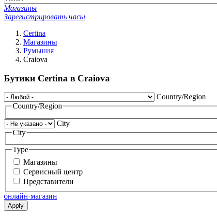
Магазины
Зарегистрировать часы
Certina
Магазины
Румыния
Craiova
Бутики Certina в Craiova
Country/Region
Country/Region
City
City
Type
Магазины
Сервисный центр
Представители
онлайн-магазин
Apply