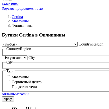
Магазины
Зарегистрировать часы
Certina
Магазины
Филиппины
Бутики Certina в Филиппины
Country/Region
Country/Region
City
City
Type
Магазины
Сервисный центр
Представители
онлайн-магазин
Apply