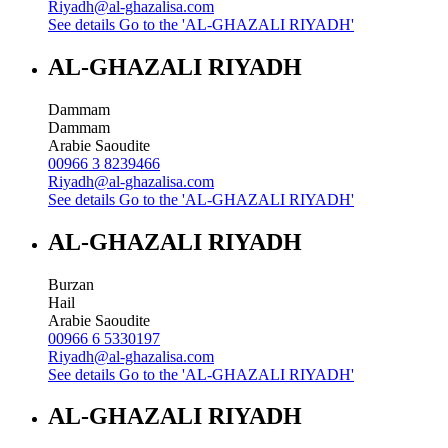
Riyadh@al-ghazalisa.com
See details
Go to the 'AL-GHAZALI RIYADH'
AL-GHAZALI RIYADH
Dammam
Dammam
Arabie Saoudite
00966 3 8239466
Riyadh@al-ghazalisa.com
See details
Go to the 'AL-GHAZALI RIYADH'
AL-GHAZALI RIYADH
Burzan
Hail
Arabie Saoudite
00966 6 5330197
Riyadh@al-ghazalisa.com
See details
Go to the 'AL-GHAZALI RIYADH'
AL-GHAZALI RIYADH