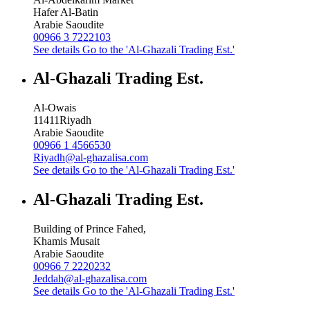
Hafer Al-Batin
Arabie Saoudite
00966 3 7222103
See details
Go to the 'Al-Ghazali Trading Est.'
Al-Ghazali Trading Est.
Al-Owais
11411
Riyadh
Arabie Saoudite
00966 1 4566530
Riyadh@al-ghazalisa.com
See details
Go to the 'Al-Ghazali Trading Est.'
Al-Ghazali Trading Est.
Building of Prince Fahed,
Khamis Musait
Arabie Saoudite
00966 7 2220232
Jeddah@al-ghazalisa.com
See details
Go to the 'Al-Ghazali Trading Est.'