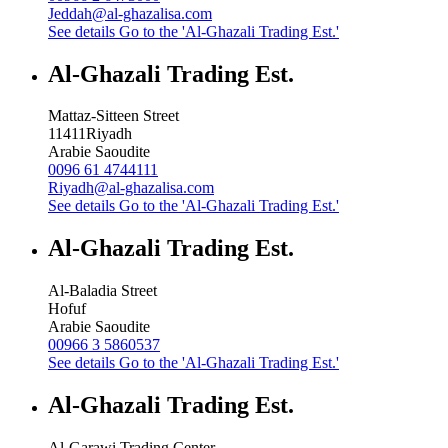
Jeddah@al-ghazalisa.com
See details
Go to the 'Al-Ghazali Trading Est.'
Al-Ghazali Trading Est.
Mattaz-Sitteen Street
11411
Riyadh
Arabie Saoudite
0096 61 4744111
Riyadh@al-ghazalisa.com
See details
Go to the 'Al-Ghazali Trading Est.'
Al-Ghazali Trading Est.
Al-Baladia Street
Hofuf
Arabie Saoudite
00966 3 5860537
See details
Go to the 'Al-Ghazali Trading Est.'
Al-Ghazali Trading Est.
Al-Garawi Trading Center