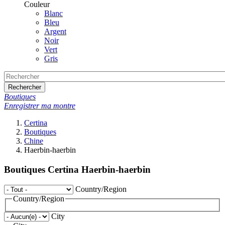
Couleur
Blanc
Bleu
Argent
Noir
Vert
Gris
Rechercher
Boutiques
Enregistrer ma montre
Certina
Boutiques
Chine
Haerbin-haerbin
Boutiques Certina Haerbin-haerbin
Country/Region
Country/Region
City