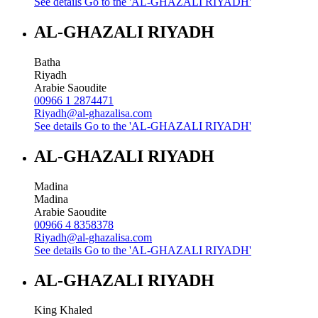
See details
Go to the 'AL-GHAZALI RIYADH'
AL-GHAZALI RIYADH
Batha
Riyadh
Arabie Saoudite
00966 1 2874471
Riyadh@al-ghazalisa.com
See details
Go to the 'AL-GHAZALI RIYADH'
AL-GHAZALI RIYADH
Madina
Madina
Arabie Saoudite
00966 4 8358378
Riyadh@al-ghazalisa.com
See details
Go to the 'AL-GHAZALI RIYADH'
AL-GHAZALI RIYADH
King Khaled