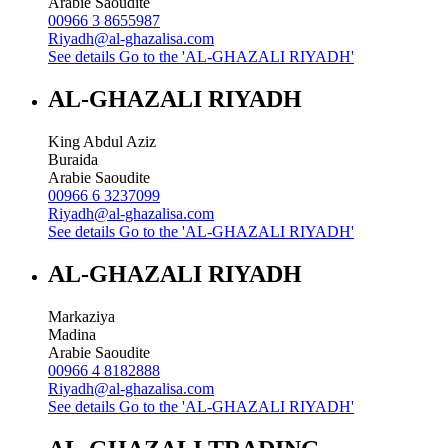
Arabie Saoudite
00966 3 8655987
Riyadh@al-ghazalisa.com
See details
Go to the 'AL-GHAZALI RIYADH'
AL-GHAZALI RIYADH
King Abdul Aziz
Buraida
Arabie Saoudite
00966 6 3237099
Riyadh@al-ghazalisa.com
See details
Go to the 'AL-GHAZALI RIYADH'
AL-GHAZALI RIYADH
Markaziya
Madina
Arabie Saoudite
00966 4 8182888
Riyadh@al-ghazalisa.com
See details
Go to the 'AL-GHAZALI RIYADH'