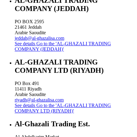
AL-GHAZALI TRADING
COMPANY (JEDDAH)
PO BOX 2595
21461
Jeddah
Arabie Saoudite
jeddah@al-ghazalisa.com
See details
Go to the 'AL-GHAZALI TRADING
COMPANY (JEDDAH)'
AL-GHAZALI TRADING
COMPANY LTD (RIYADH)
PO Box 491
11411
Riyadh
Arabie Saoudite
riyadh@al-ghazalisa.com
See details
Go to the 'AL-GHAZALI TRADING
COMPANY LTD (RIYADH)'
Al-Ghazali Trading Est.
Al-Abdelkarim Market