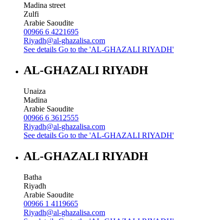
Madina street
Zulfi
Arabie Saoudite
00966 6 4221695
Riyadh@al-ghazalisa.com
See details
Go to the 'AL-GHAZALI RIYADH'
AL-GHAZALI RIYADH
Unaiza
Madina
Arabie Saoudite
00966 6 3612555
Riyadh@al-ghazalisa.com
See details
Go to the 'AL-GHAZALI RIYADH'
AL-GHAZALI RIYADH
Batha
Riyadh
Arabie Saoudite
00966 1 4119665
Riyadh@al-ghazalisa.com