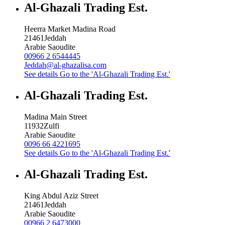
Al-Ghazali Trading Est.
Heerra Market Madina Road
21461
Jeddah
Arabie Saoudite
00966 2 6544445
Jeddah@al-ghazalisa.com
See details
Go to the 'Al-Ghazali Trading Est.'
Al-Ghazali Trading Est.
Madina Main Street
11932
Zulfi
Arabie Saoudite
0096 66 4221695
See details
Go to the 'Al-Ghazali Trading Est.'
Al-Ghazali Trading Est.
King Abdul Aziz Street
21461
Jeddah
Arabie Saoudite
00966 2 6473000