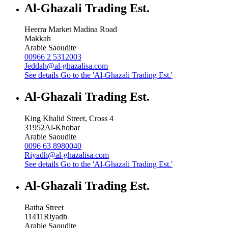
Al-Ghazali Trading Est.
Heerra Market Madina Road
Makkah
Arabie Saoudite
00966 2 5312003
Jeddah@al-ghazalisa.com
See details
Go to the 'Al-Ghazali Trading Est.'
Al-Ghazali Trading Est.
King Khalid Street, Cross 4
31952
Al-Khobar
Arabie Saoudite
0096 63 8980040
Riyadh@al-ghazalisa.com
See details
Go to the 'Al-Ghazali Trading Est.'
Al-Ghazali Trading Est.
Batha Street
11411
Riyadh
Arabie Saoudite