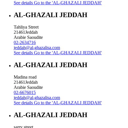
See details
Go to the 'AL-GHAZALI JEDDAH'
AL-GHAZALI JEDDAH
Tahliya Street
21461
Jeddah
Arabie Saoudite
02-2634716
jeddah@al-ghazalisa.com
See details
Go to the 'AL-GHAZALI JEDDAH'
AL-GHAZALI JEDDAH
Madina road
21461
Jeddah
Arabie Saoudite
02-6676015
jeddah@al-ghazalisa.com
See details
Go to the 'AL-GHAZALI JEDDAH'
AL-GHAZALI JEDDAH
sarry street