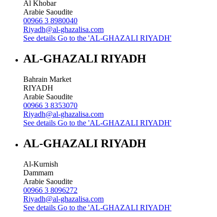
Al Khobar
Arabie Saoudite
00966 3 8980040
Riyadh@al-ghazalisa.com
See details
Go to the 'AL-GHAZALI RIYADH'
AL-GHAZALI RIYADH
Bahrain Market
RIYADH
Arabie Saoudite
00966 3 8353070
Riyadh@al-ghazalisa.com
See details
Go to the 'AL-GHAZALI RIYADH'
AL-GHAZALI RIYADH
Al-Kurnish
Dammam
Arabie Saoudite
00966 3 8096272
Riyadh@al-ghazalisa.com
See details
Go to the 'AL-GHAZALI RIYADH'