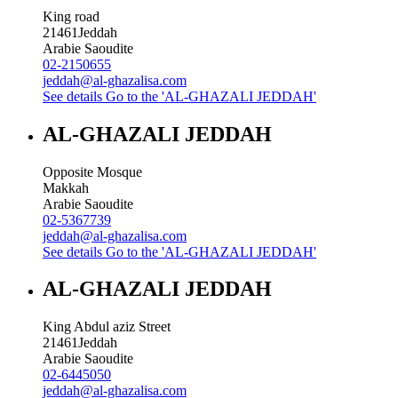
King road
21461
Jeddah
Arabie Saoudite
02-2150655
jeddah@al-ghazalisa.com
See details
Go to the 'AL-GHAZALI JEDDAH'
AL-GHAZALI JEDDAH
Opposite Mosque
Makkah
Arabie Saoudite
02-5367739
jeddah@al-ghazalisa.com
See details
Go to the 'AL-GHAZALI JEDDAH'
AL-GHAZALI JEDDAH
King Abdul aziz Street
21461
Jeddah
Arabie Saoudite
02-6445050
jeddah@al-ghazalisa.com