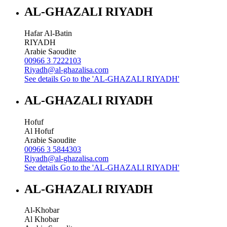
AL-GHAZALI RIYADH
Hafar Al-Batin
RIYADH
Arabie Saoudite
00966 3 7222103
Riyadh@al-ghazalisa.com
See details
Go to the 'AL-GHAZALI RIYADH'
AL-GHAZALI RIYADH
Hofuf
Al Hofuf
Arabie Saoudite
00966 3 5844303
Riyadh@al-ghazalisa.com
See details
Go to the 'AL-GHAZALI RIYADH'
AL-GHAZALI RIYADH
Al-Khobar
Al Khobar