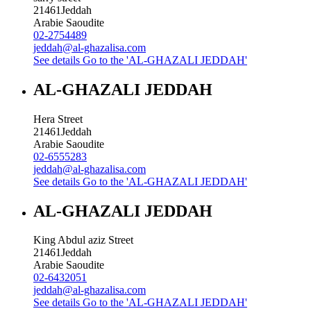
21461
Jeddah
Arabie Saoudite
02-2754489
jeddah@al-ghazalisa.com
See details
Go to the 'AL-GHAZALI JEDDAH'
AL-GHAZALI JEDDAH
Hera Street
21461
Jeddah
Arabie Saoudite
02-6555283
jeddah@al-ghazalisa.com
See details
Go to the 'AL-GHAZALI JEDDAH'
AL-GHAZALI JEDDAH
King Abdul aziz Street
21461
Jeddah
Arabie Saoudite
02-6432051
jeddah@al-ghazalisa.com
See details
Go to the 'AL-GHAZALI JEDDAH'