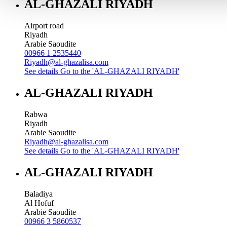
AL-GHAZALI RIYADH
Airport road
Riyadh
Arabie Saoudite
00966 1 2535440
Riyadh@al-ghazalisa.com
See details
Go to the 'AL-GHAZALI RIYADH'
AL-GHAZALI RIYADH
Rabwa
Riyadh
Arabie Saoudite
Riyadh@al-ghazalisa.com
See details
Go to the 'AL-GHAZALI RIYADH'
AL-GHAZALI RIYADH
Baladiya
Al Hofuf
Arabie Saoudite
00966 3 5860537