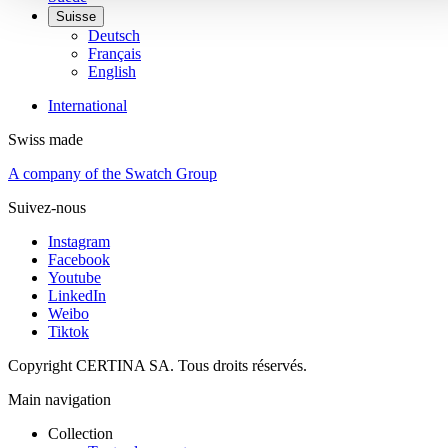
Suisse
Deutsch
Français
English
International
Swiss made
A company of the Swatch Group
Suivez-nous
Instagram
Facebook
Youtube
LinkedIn
Weibo
Tiktok
Copyright CERTINA SA. Tous droits réservés.
Main navigation
Collection