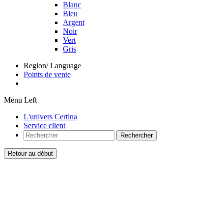
Blanc
Bleu
Argent
Noir
Vert
Gris
Region/ Language
Points de vente
Menu Left
L'univers Certina
Service client
Rechercher
Retour au début